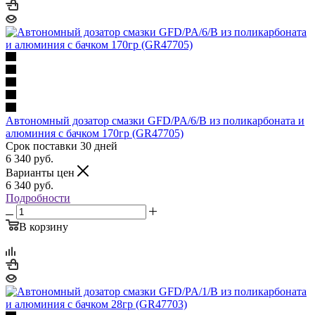
Автономный дозатор смазки GFD/PA/6/B из поликарбоната и
алюминия с бачком 170гр (GR47705)
Срок поставки 30 дней
6 340
руб.
Варианты цен
6 340
руб.
Подробности
В корзину