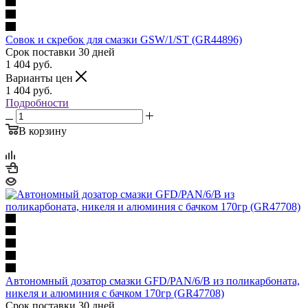
Совок и скребок для смазки GSW/1/ST (GR44896)
Срок поставки 30 дней
1 404
руб.
Варианты цен
1 404
руб.
Подробности
В корзину
Автономный дозатор смазки GFD/PAN/6/B из поликарбоната,
никеля и алюминия с бачком 170гр (GR47708)
Срок поставки 30 дней