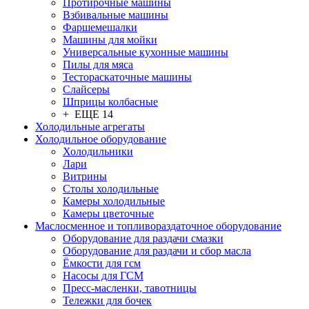
Протирочные машины
Взбивальные машины
Фаршемешалки
Машины для мойки
Универсальные кухонные машины
Пилы для мяса
Тестораскаточные машины
Слайсеры
Шприцы колбасные
+ ЕЩЕ 14
Холодильные агрегаты
Холодильное оборудование
Холодильники
Лари
Витрины
Столы холодильные
Камеры холодильные
Камеры цветочные
Маслосменное и топливораздаточное оборудование
Оборудование для раздачи смазки
Оборудование для раздачи и сбор масла
Ёмкости для гсм
Насосы для ГСМ
Пресс-масленки, тавотницы
Тележки для бочек