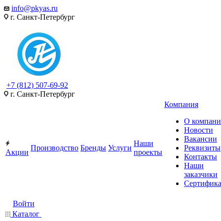
info@pkyas.ru
г. Санкт-Петербург
+7 (812) 507-69-92
г. Санкт-Петербург
Компания
О компан
Новости
Вакансии
Наши
Производство
Бренды
Услуги
Реквизиты
Акции
проекты
Контакты
Наши
заказчики
Сертифик
Войти
Каталог