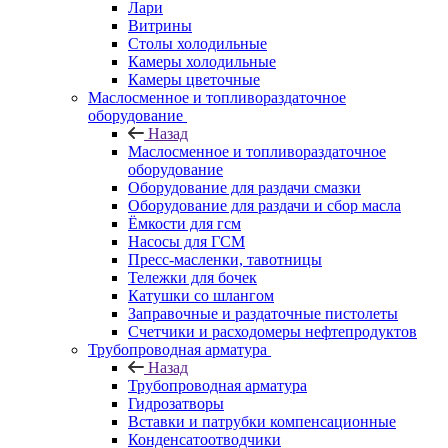
Лари
Витрины
Столы холодильные
Камеры холодильные
Камеры цветочные
Маслосменное и топливораздаточное
оборудование
Назад
Маслосменное и топливораздаточное
оборудование
Оборудование для раздачи смазки
Оборудование для раздачи и сбор масла
Ёмкости для гсм
Насосы для ГСМ
Пресс-масленки, тавотницы
Тележки для бочек
Катушки со шлангом
Заправочные и раздаточные пистолеты
Счетчики и расходомеры нефтепродуктов
Трубопроводная арматура
Назад
Трубопроводная арматура
Гидрозатворы
Вставки и патрубки компенсационные
Конденсатоотводчики