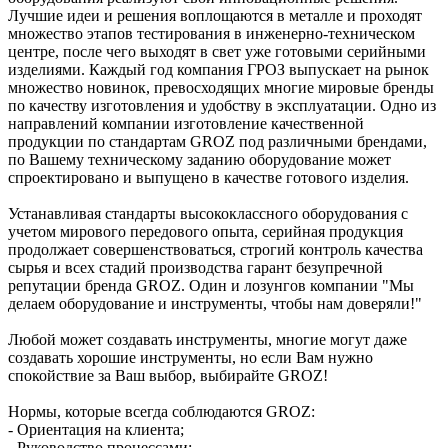
Лучшие идеи и решения воплощаются в металле и проходят
множество этапов тестирования в инженерно-техническом
центре, после чего выходят в свет уже готовыми серийными
изделиями. Каждый год компания ГРОЗ выпускает на рынок
множество новинок, превосходящих многие мировые бренды
по качеству изготовления и удобству в эксплуатации. Одно из
направлений компании изготовление качественной
продукции по стандартам GROZ под различными брендами,
по Вашему техническому заданию оборудование может
спроектировано и выпущено в качестве готового изделия.
Устанавливая стандарты высококлассного оборудования с
учетом мирового передового опыта, серийная продукция
продолжает совершенствоваться, строгий контроль качества
сырья и всех стадий производства гарант безупречной
репутации бренда GROZ. Один и лозунгов компании "Мы
делаем оборудование и инструменты, чтобы нам доверяли!"
Любой может создавать инструменты, многие могут даже
создавать хорошие инструменты, но если Вам нужно
спокойствие за Ваш выбор, выбирайте GROZ!
Нормы, которые всегда соблюдаются GROZ:
- Ориентация на клиента;
- Руководство процессами;