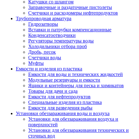
Катушки со шлангом
Заправочные и раздаточные пистолеты
Счетчики и расходомеры нефтепродуктов
Трубопроводная арматура
Гидрозатворы
Вставки и патрубки компенсационные
Конденсатоотводчики
Регуляторы температуры воды
Холодильники отбора проб
Дробь, песок
Счетчики воды
Муфты
Емкости и изделия из пластика
Емкости для воды и технических жидкостей
Модульные резервуары и емкости
Ящики и контейнеры для песка и химикатов
Товары для дачи и сада
Емкости для нефтепродуктов
Специальные изделия из пластика
Емкости для разведения рыбы
Установки обеззараживания воды и воздуха
Установки для обеззараживания воздуха и
поверхностей
Установки для обеззараживания технических и
сточных вод