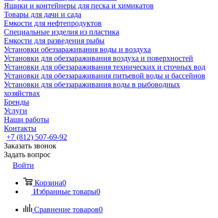
Ящики и контейнеры для песка и химикатов
Товары для дачи и сада
Емкости для нефтепродуктов
Специальные изделия из пластика
Емкости для разведения рыбы
Установки обеззараживания воды и воздуха
Установки для обеззараживания воздуха и поверхностей
Установки для обеззараживания технических и сточных вод
Установки для обеззараживания питьевой воды и бассейнов
Установки для обеззараживания воды в рыбоводных
хозяйствах
Бренды
Услуги
Наши работы
Контакты
+7 (812) 507-69-92
Заказать звонок
Задать вопрос
Войти
Корзина
0
Избранные товары
0
Сравнение товаров
0