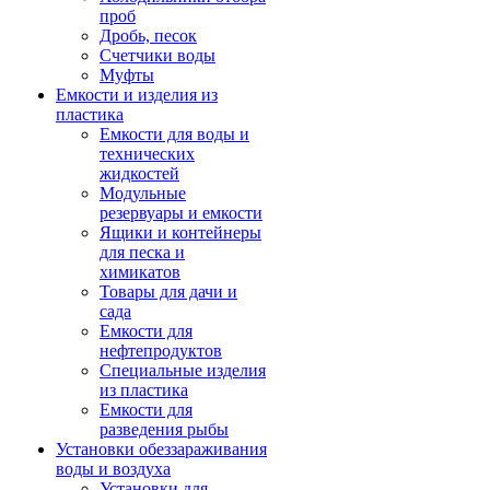
проб
Дробь, песок
Счетчики воды
Муфты
Емкости и изделия из
пластика
Емкости для воды и
технических
жидкостей
Модульные
резервуары и емкости
Ящики и контейнеры
для песка и
химикатов
Товары для дачи и
сада
Емкости для
нефтепродуктов
Специальные изделия
из пластика
Емкости для
разведения рыбы
Установки обеззараживания
воды и воздуха
Установки для