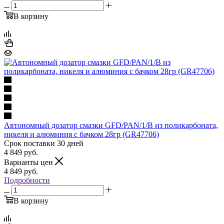
В корзину
Автономный дозатор смазки GFD/PAN/1/B из поликарбоната,
никеля и алюминия с бачком 28гр (GR47706)
Срок поставки 30 дней
4 849
руб.
Варианты цен
4 849
руб.
Подробности
В корзину