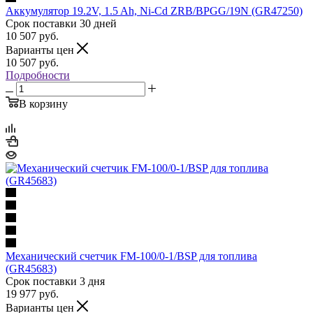
Аккумулятор 19.2V, 1.5 Ah, Ni-Cd ZRB/BPGG/19N (GR47250)
Срок поставки 30 дней
10 507
руб.
Варианты цен
10 507
руб.
Подробности
В корзину
Механический счетчик FM-100/0-1/BSP для топлива
(GR45683)
Срок поставки 3 дня
19 977
руб.
Варианты цен