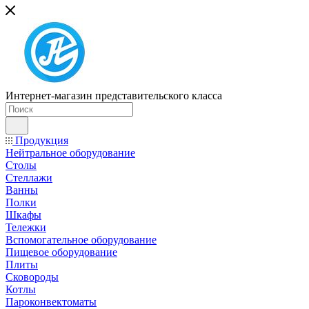
Интернет-магазин представительского класса
Продукция
Нейтральное оборудование
Столы
Стеллажи
Ванны
Полки
Шкафы
Тележки
Вспомогательное оборудование
Пищевое оборудование
Плиты
Сковороды
Котлы
Пароконвектоматы