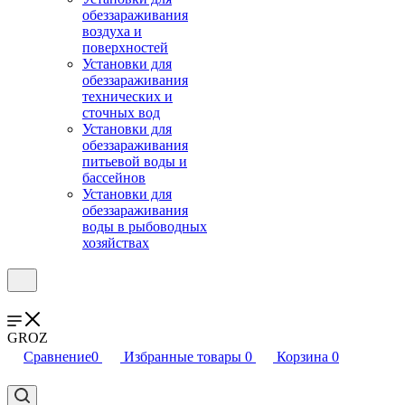
обеззараживания
воздуха и
поверхностей
Установки для
обеззараживания
технических и
сточных вод
Установки для
обеззараживания
питьевой воды и
бассейнов
Установки для
обеззараживания
воды в рыбоводных
хозяйствах
GROZ
Сравнение
0
Избранные товары
0
Корзина
0