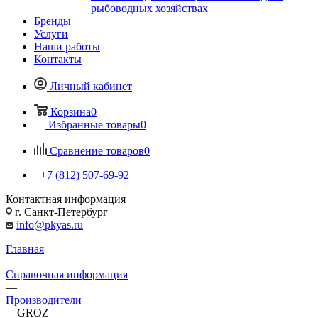
рыбоводных хозяйствах
Бренды
Услуги
Наши работы
Контакты
Личный кабинет
Корзина
0
Избранные товары
0
Сравнение товаров
0
+7 (812) 507-69-92
Контактная информация
г. Санкт-Петербург
info@pkyas.ru
Главная
—
Справочная информация
—
Производители
—
GROZ