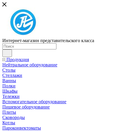
Интернет-магазин представительского класса
Продукция
Нейтральное оборудование
Столы
Стеллажи
Ванны
Полки
Шкафы
Тележки
Вспомогательное оборудование
Пищевое оборудование
Плиты
Сковороды
Котлы
Пароконвектоматы