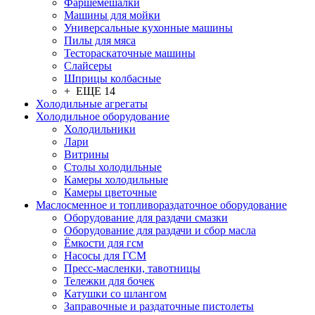
Фаршемешалки
Машины для мойки
Универсальные кухонные машины
Пилы для мяса
Тестораскаточные машины
Слайсеры
Шприцы колбасные
+ ЕЩЕ 14
Холодильные агрегаты
Холодильное оборудование
Холодильники
Лари
Витрины
Столы холодильные
Камеры холодильные
Камеры цветочные
Маслосменное и топливораздаточное оборудование
Оборудование для раздачи смазки
Оборудование для раздачи и сбор масла
Ёмкости для гсм
Насосы для ГСМ
Пресс-масленки, тавотницы
Тележки для бочек
Катушки со шлангом
Заправочные и раздаточные пистолеты