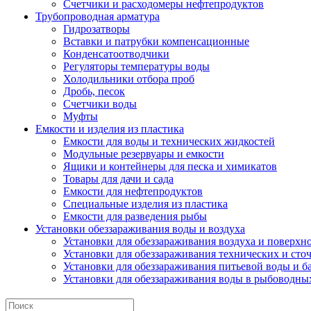
Счетчики и расходомеры нефтепродуктов
Трубопроводная арматура
Гидрозатворы
Вставки и патрубки компенсационные
Конденсатоотводчики
Регуляторы температуры воды
Холодильники отбора проб
Дробь, песок
Счетчики воды
Муфты
Емкости и изделия из пластика
Емкости для воды и технических жидкостей
Модульные резервуары и емкости
Ящики и контейнеры для песка и химикатов
Товары для дачи и сада
Емкости для нефтепродуктов
Специальные изделия из пластика
Емкости для разведения рыбы
Установки обеззараживания воды и воздуха
Установки для обеззараживания воздуха и поверхн
Установки для обеззараживания технических и сто
Установки для обеззараживания питьевой воды и б
Установки для обеззараживания воды в рыбоводных