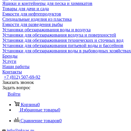
Ящики и контейнеры для песка и химикатов
Товары для дачи и сада
Емкости для нефтепродуктов
Специальные изделия из пластика
Емкости для разведения рыбы
Установки обеззараживания воды и воздуха
Установки для обеззараживания воздуха и поверхностей
Установки для обеззараживания технических и сточных вод
Установки для обеззараживания питьевой воды и бассейнов
Установки для обеззараживания воды в рыбоводных хозяйствах
Бренды
Услуги
Наши работы
Контакты
+7 (812) 507-69-92
Заказать звонок
Задать вопрос
Войти
Корзина
0
Избранные товары
0
Сравнение товаров
0
info@pkyas.ru