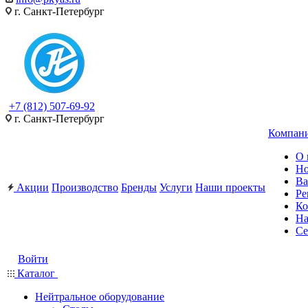
г. Санкт-Петербург
+7 (812) 507-69-92
г. Санкт-Петербург
Компан
О 
Но
Ва
Акции
Производство
Бренды
Услуги
Наши проекты
Ре
Ко
На
Се
Войти
Каталог
Нейтральное оборудование