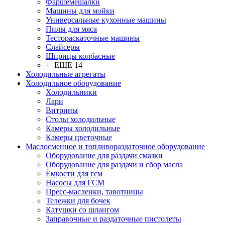
Фаршемешалки
Машины для мойки
Универсальные кухонные машины
Пилы для мяса
Тестораскаточные машины
Слайсеры
Шприцы колбасные
+ ЕЩЕ 14
Холодильные агрегаты
Холодильное оборудование
Холодильники
Лари
Витрины
Столы холодильные
Камеры холодильные
Камеры цветочные
Маслосменное и топливораздаточное оборудование
Оборудование для раздачи смазки
Оборудование для раздачи и сбор масла
Ёмкости для гсм
Насосы для ГСМ
Пресс-масленки, тавотницы
Тележки для бочек
Катушки со шлангом
Заправочные и раздаточные пистолеты