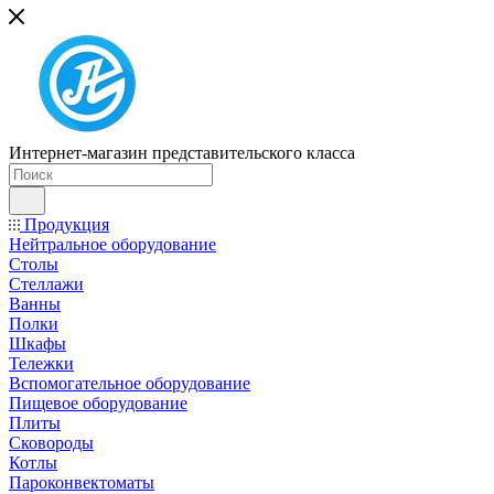
Интернет-магазин представительского класса
Продукция
Нейтральное оборудование
Столы
Стеллажи
Ванны
Полки
Шкафы
Тележки
Вспомогательное оборудование
Пищевое оборудование
Плиты
Сковороды
Котлы
Пароконвектоматы