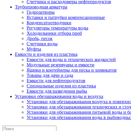
Счетчики и расходомеры нефтепродуктов
Трубопроводная арматура
Гидрозатворы
Вставки и патрубки компенсационные
Конденсатоотводчики
Регуляторы температуры воды
Холодильники отбора проб
Дробь, песок
Счетчики воды
Муфты
Емкости и изделия из пластика
Емкости для воды и технических жидкостей
Модульные резервуары и емкости
Ящики и контейнеры для песка и химикатов
Товары для дачи и сада
Емкости для нефтепродуктов
Специальные изделия из пластика
Емкости для разведения рыбы
Установки обеззараживания воды и воздуха
Установки для обеззараживания воздуха и поверхн
Установки для обеззараживания технических и сто
Установки для обеззараживания питьевой воды и б
Установки для обеззараживания воды в рыбоводных