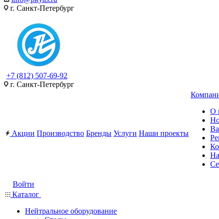
г. Санкт-Петербург
+7 (812) 507-69-92
г. Санкт-Петербург
Компан
О 
Но
Ва
Акции
Производство
Бренды
Услуги
Наши проекты
Ре
Ко
На
Се
Войти
Каталог
Нейтральное оборудование