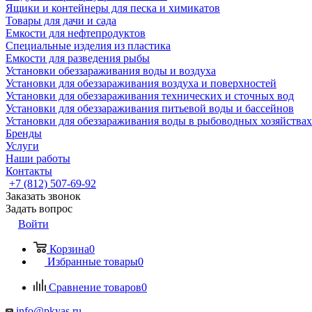
Ящики и контейнеры для песка и химикатов
Товары для дачи и сада
Емкости для нефтепродуктов
Специальные изделия из пластика
Емкости для разведения рыбы
Установки обеззараживания воды и воздуха
Установки для обеззараживания воздуха и поверхностей
Установки для обеззараживания технических и сточных вод
Установки для обеззараживания питьевой воды и бассейнов
Установки для обеззараживания воды в рыбоводных хозяйствах
Бренды
Услуги
Наши работы
Контакты
+7 (812) 507-69-92
Заказать звонок
Задать вопрос
Войти
Корзина
0
Избранные товары
0
Сравнение товаров
0
info@pkyas.ru