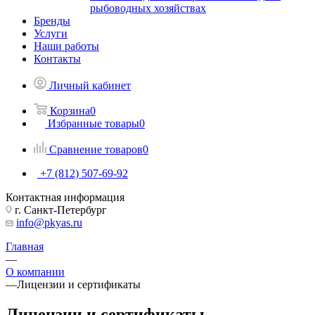
рыбоводных хозяйствах
Бренды
Услуги
Наши работы
Контакты
Личный кабинет
Корзина
0
Избранные товары
0
Сравнение товаров
0
+7 (812) 507-69-92
Контактная информация
г. Санкт-Петербург
info@pkyas.ru
Главная
—
О компании
—
Лицензии и сертификаты
Лицензии и сертификаты