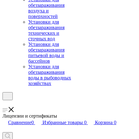
обеззараживания
воздуха и
поверхностей
Установки для
обеззараживания
технических и
сточных вод
Установки для
обеззараживания
питьевой воды и
бассейнов
Установки для
обеззараживания
воды в рыбоводных
хозяйствах
Лицензии и сертификаты
Сравнение
0
Избранные товары
0
Корзина
0