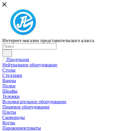
Интернет-магазин представительского класса
Продукция
Нейтральное оборудование
Столы
Стеллажи
Ванны
Полки
Шкафы
Тележки
Вспомогательное оборудование
Пищевое оборудование
Плиты
Сковороды
Котлы
Пароконвектоматы