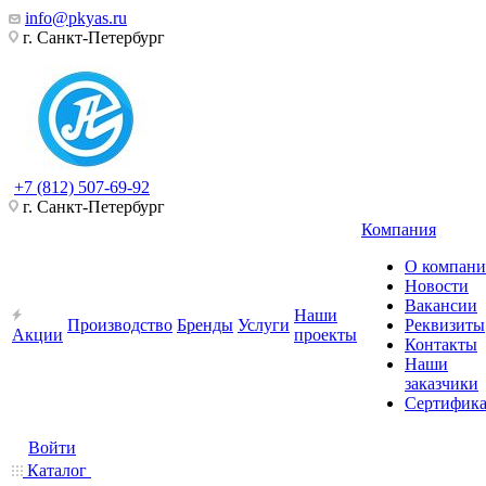
info@pkyas.ru
г. Санкт-Петербург
+7 (812) 507-69-92
г. Санкт-Петербург
Компания
О компан
Новости
Вакансии
Наши
Производство
Бренды
Услуги
Реквизиты
Акции
проекты
Контакты
Наши
заказчики
Сертифик
Войти
Каталог