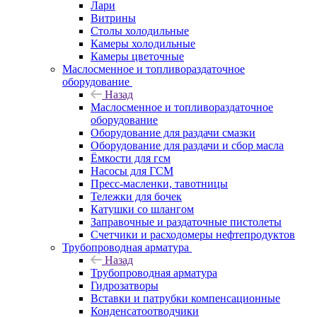
Лари
Витрины
Столы холодильные
Камеры холодильные
Камеры цветочные
Маслосменное и топливораздаточное
оборудование
Назад
Маслосменное и топливораздаточное
оборудование
Оборудование для раздачи смазки
Оборудование для раздачи и сбор масла
Ёмкости для гсм
Насосы для ГСМ
Пресс-масленки, тавотницы
Тележки для бочек
Катушки со шлангом
Заправочные и раздаточные пистолеты
Счетчики и расходомеры нефтепродуктов
Трубопроводная арматура
Назад
Трубопроводная арматура
Гидрозатворы
Вставки и патрубки компенсационные
Конденсатоотводчики