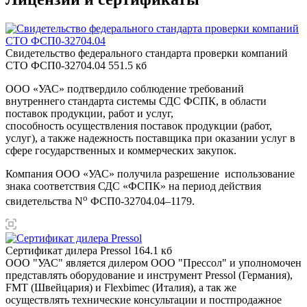
Свидетельство федерального стандарта проверки компаний
СТО ФСП0-З2704.04
551.5 кб
ООО «УАС» подтвердило соблюдение требований
внутреннего стандарта системы СДС ФСПК, в области
поставок продукции, работ и услуг,
способность осуществления поставок продукции (работ,
услуг), а также надежность поставщика при оказании услуг в
сфере государственных и коммерческих закупок.
Компания ООО «УАС» получила разрешение использование
знака соответствия СДС «ФСПК» на период действия
о
свидетельства N
ФСП0-32704.04–1179.
Сертификат дилера Pressol
164.1 кб
ООО "УАС" является дилером ООО "Прессол" и уполномочен
представлять оборудование и инструмент Pressol (Германия),
FMT (Швейцария) и Flexbimec (Италия), а так же
осуществлять технические консультации и постпродажное