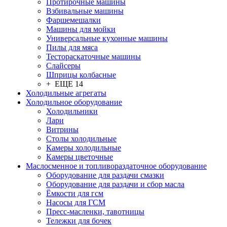
Протирочные машины
Взбивальные машины
Фаршемешалки
Машины для мойки
Универсальные кухонные машины
Пилы для мяса
Тестораскаточные машины
Слайсеры
Шприцы колбасные
+ ЕЩЕ 14
Холодильные агрегаты
Холодильное оборудование
Холодильники
Лари
Витрины
Столы холодильные
Камеры холодильные
Камеры цветочные
Маслосменное и топливораздаточное оборудование
Оборудование для раздачи смазки
Оборудование для раздачи и сбор масла
Ёмкости для гсм
Насосы для ГСМ
Пресс-масленки, тавотницы
Тележки для бочек