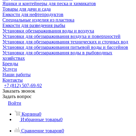
Ящики и контейнеры для песка и химикатов
Товары для дачи и сада
Емкости для нефтепродуктов
Специальные изделия из пластика
Емкости для разведения рыбы
Установки обеззараживания воды и воздуха
Установки для обеззараживания воздуха и поверхностей
Установки для обеззараживания технических и сточных вод
Установки для обеззараживания питьевой воды и бассейнов
Установки для обеззараживания воды в рыбоводных
хозяйствах
Бренды
Услуги
Наши работы
Контакты
+7 (812) 507-69-92
Заказать звонок
Задать вопрос
Войти
Корзина
0
Избранные товары
0
Сравнение товаров
0