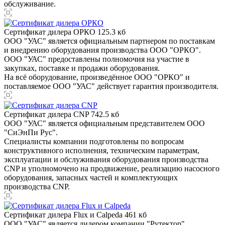
обслуживание.
Сертификат дилера ОРКО
125.3 кб
ООО "УАС" является официальным партнером по поставкам
и внедрению оборудования производства ООО "ОРКО".
ООО "УАС" предоставлены полномочия на участие в
закупках, поставке и продажи оборудования.
На всё оборудование, произведённое ООО "ОРКО" и
поставляемое ООО "УАС" действует гарантия производителя.
Сертификат дилера CNP
742.5 кб
ООО "УАС" является официальным представителем ООО
"СиЭнПи Рус".
Специалисты компании подготовлены по вопросам
конструктивного исполнения, техническим параметрам,
эксплуатации и обслуживания оборудования производства
CNP и уполномочено на продвижение, реализацию насосного
оборудования, запасных частей и комплектующих
производства CNP.
Сертификат дилера Flux и Calpeda
461 кб
ООО "УАС" является дилером компании "Рутектор",