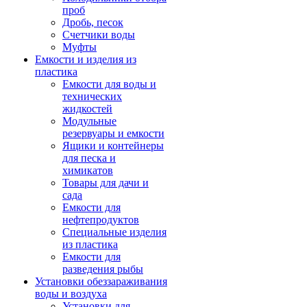
проб
Дробь, песок
Счетчики воды
Муфты
Емкости и изделия из
пластика
Емкости для воды и
технических
жидкостей
Модульные
резервуары и емкости
Ящики и контейнеры
для песка и
химикатов
Товары для дачи и
сада
Емкости для
нефтепродуктов
Специальные изделия
из пластика
Емкости для
разведения рыбы
Установки обеззараживания
воды и воздуха
Установки для