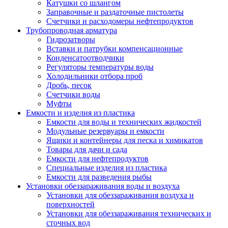
Катушки со шлангом
Заправочные и раздаточные пистолеты
Счетчики и расходомеры нефтепродуктов
Трубопроводная арматура
Гидрозатворы
Вставки и патрубки компенсационные
Конденсатоотводчики
Регуляторы температуры воды
Холодильники отбора проб
Дробь, песок
Счетчики воды
Муфты
Емкости и изделия из пластика
Емкости для воды и технических жидкостей
Модульные резервуары и емкости
Ящики и контейнеры для песка и химикатов
Товары для дачи и сада
Емкости для нефтепродуктов
Специальные изделия из пластика
Емкости для разведения рыбы
Установки обеззараживания воды и воздуха
Установки для обеззараживания воздуха и
поверхностей
Установки для обеззараживания технических и
сточных вод