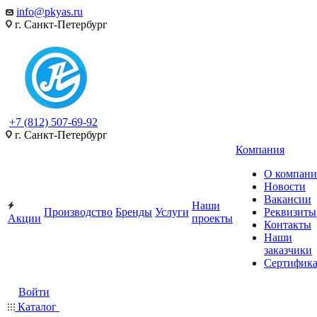
info@pkyas.ru
г. Санкт-Петербург
+7 (812) 507-69-92
г. Санкт-Петербург
Компания
О компан
Новости
Вакансии
Наши
Производство
Бренды
Услуги
Реквизиты
Акции
проекты
Контакты
Наши
заказчики
Сертифик
Войти
Каталог