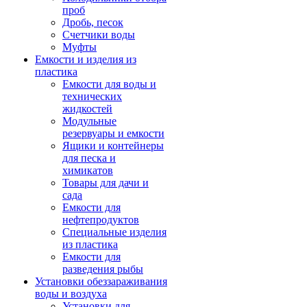
проб
Дробь, песок
Счетчики воды
Муфты
Емкости и изделия из
пластика
Емкости для воды и
технических
жидкостей
Модульные
резервуары и емкости
Ящики и контейнеры
для песка и
химикатов
Товары для дачи и
сада
Емкости для
нефтепродуктов
Специальные изделия
из пластика
Емкости для
разведения рыбы
Установки обеззараживания
воды и воздуха
Установки для