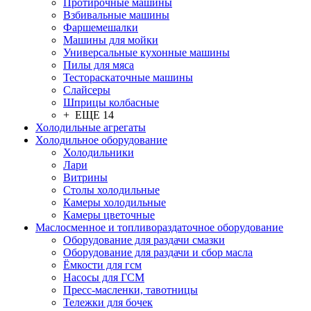
Протирочные машины
Взбивальные машины
Фаршемешалки
Машины для мойки
Универсальные кухонные машины
Пилы для мяса
Тестораскаточные машины
Слайсеры
Шприцы колбасные
+ ЕЩЕ 14
Холодильные агрегаты
Холодильное оборудование
Холодильники
Лари
Витрины
Столы холодильные
Камеры холодильные
Камеры цветочные
Маслосменное и топливораздаточное оборудование
Оборудование для раздачи смазки
Оборудование для раздачи и сбор масла
Ёмкости для гсм
Насосы для ГСМ
Пресс-масленки, тавотницы
Тележки для бочек