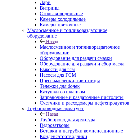
Лари
Витрины
Столы холодильные
Камеры холодильные
Камеры цветочные
Маслосменное и топливораздаточное
оборудование
Назад
Маслосменное и топливораздаточное
оборудование
Оборудование для раздачи смазки
Оборудование для раздачи и сбор масла
Ёмкости для гсм
Насосы для ГСМ
Пресс-масленки, тавотницы
Тележки для бочек
Катушки со шлангом
Заправочные и раздаточные пистолеты
Счетчики и расходомеры нефтепродуктов
Трубопроводная арматура
Назад
Трубопроводная арматура
Гидрозатворы
Вставки и патрубки компенсационные
Конденсатоотводчики