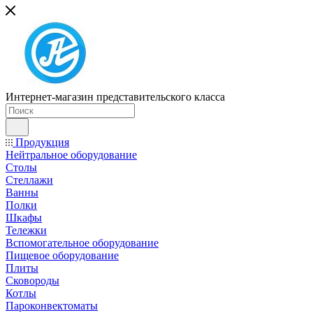
Интернет-магазин представительского класса
Продукция
Нейтральное оборудование
Столы
Стеллажи
Ванны
Полки
Шкафы
Тележки
Вспомогательное оборудование
Пищевое оборудование
Плиты
Сковороды
Котлы
Пароконвектоматы