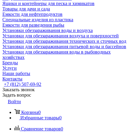
Ящики и контейнеры для песка и химикатов
Товары для дачи и сада
Емкости для нефтепродуктов
Специальные изделия из пластика
Емкости для разведения рыбы
Установки обеззараживания воды и воздуха
Установки для обеззараживания воздуха и поверхностей
Установки для обеззараживания технических и сточных вод
Установки для обеззараживания питьевой воды и бассейнов
Установки для обеззараживания воды в рыбоводных
хозяйствах
Бренды
Услуги
Наши работы
Контакты
+7 (812) 507-69-92
Заказать звонок
Задать вопрос
Войти
Корзина
0
Избранные товары
0
Сравнение товаров
0