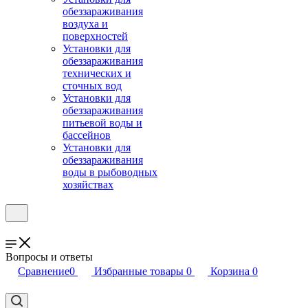
обеззараживания
воздуха и
поверхностей
Установки для
обеззараживания
технических и
сточных вод
Установки для
обеззараживания
питьевой воды и
бассейнов
Установки для
обеззараживания
воды в рыбоводных
хозяйствах
Вопросы и ответы
Сравнение
0
Избранные товары
0
Корзина
0