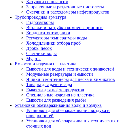
Катушки со шлангом
Заправочные и раздаточные пистолеты
Счетчики и расходомеры нефтепродуктов
Трубопроводная арматура
Гидрозатворы
Вставки и патрубки компенсационные
Конденсатоотводчики
Регуляторы температуры воды
Холодильники отбора проб
Дробь, песок
Счетчики воды
Муфты
Емкости и изделия из пластика
Емкости для воды и технических жидкостей
Модульные резервуары и емкости
Ящики и контейнеры для песка и химикатов
Товары для дачи и сада
Емкости для нефтепродуктов
Специальные изделия из пластика
Емкости для разведения рыбы
Установки обеззараживания воды и воздуха
Установки для обеззараживания воздуха и
поверхностей
Установки для обеззараживания технических и
сточных вод