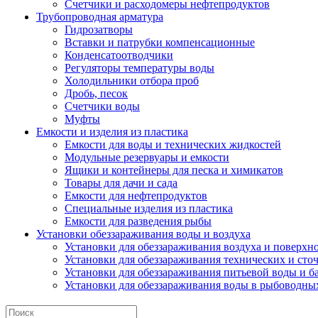
Счетчики и расходомеры нефтепродуктов
Трубопроводная арматура
Гидрозатворы
Вставки и патрубки компенсационные
Конденсатоотводчики
Регуляторы температуры воды
Холодильники отбора проб
Дробь, песок
Счетчики воды
Муфты
Емкости и изделия из пластика
Емкости для воды и технических жидкостей
Модульные резервуары и емкости
Ящики и контейнеры для песка и химикатов
Товары для дачи и сада
Емкости для нефтепродуктов
Специальные изделия из пластика
Емкости для разведения рыбы
Установки обеззараживания воды и воздуха
Установки для обеззараживания воздуха и поверхн
Установки для обеззараживания технических и сто
Установки для обеззараживания питьевой воды и б
Установки для обеззараживания воды в рыбоводных