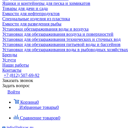
Ящики и контейнеры для песка и химикатов
Товары для дачи и сада
Емкости для нефтепродуктов
Специальные изделия из пластика
Емкости для разведения рыбы
Установки обеззараживания воды и воздуха
Установки для обеззараживания воздуха и поверхностей
Установки для обеззараживания технических и сточных вод
Установки для обеззараживания питьевой воды и бассейнов
Установки для обеззараживания воды в рыбоводных хозяйствах
Бренды
Услуги
Наши работы
Контакты
+7 (812) 507-69-92
Заказать звонок
Задать вопрос
Войти
Корзина
0
Избранные товары
0
Сравнение товаров
0
info@pkyas.ru