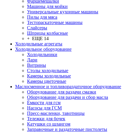
Фаршемешалки
Машины для мойки
Универсальные кухонные машины
Пилы для мяса
Тестораскаточные машины
Слайсеры
Шприцы колбасные
+ ЕЩЕ 14
Холодильные агрегаты
Холодильное оборудование
Холодильники
Лари
Витрины
Столы холодильные
Камеры холодильные
Камеры цветочные
Маслосменное и топливораздаточное оборудование
Оборудование для раздачи смазки
Оборудование для раздачи и сбор масла
Ёмкости для гсм
Насосы для ГСМ
Пресс-масленки, тавотницы
Тележки для бочек
Катушки со шлангом
Заправочные и раздаточные пистолеты