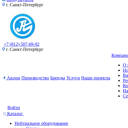
г. Санкт-Петербург
+7 (812) 507-69-92
г. Санкт-Петербург
Компан
О 
Но
Ва
Акции
Производство
Бренды
Услуги
Наши проекты
Ре
Ко
На
Се
Войти
Каталог
Нейтральное оборудование