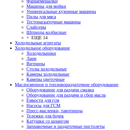
Фаршемешалки
Машины для мойки
Универсальные кухонные машины
Пилы для мяса
Тестораскаточные машины
Слайсеры
Шприцы колбасные
+ ЕЩЕ 14
Холодильные агрегаты
Холодильное оборудование
Холодильники
Лари
Витрины
Столы холодильные
Камеры холодильные
Камеры цветочные
Маслосменное и топливораздаточное оборудование
Оборудование для раздачи смазки
Оборудование для раздачи и сбор масла
Ёмкости для гсм
Насосы для ГСМ
Пресс-масленки, тавотницы
Тележки для бочек
Катушки со шлангом
Заправочные и раздаточные пистолеты