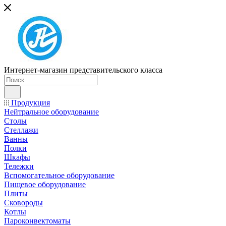
Интернет-магазин представительского класса
Продукция
Нейтральное оборудование
Столы
Стеллажи
Ванны
Полки
Шкафы
Тележки
Вспомогательное оборудование
Пищевое оборудование
Плиты
Сковороды
Котлы
Пароконвектоматы