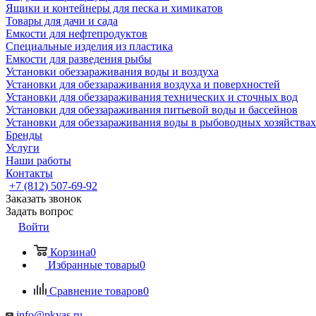
Ящики и контейнеры для песка и химикатов
Товары для дачи и сада
Емкости для нефтепродуктов
Специальные изделия из пластика
Емкости для разведения рыбы
Установки обеззараживания воды и воздуха
Установки для обеззараживания воздуха и поверхностей
Установки для обеззараживания технических и сточных вод
Установки для обеззараживания питьевой воды и бассейнов
Установки для обеззараживания воды в рыбоводных хозяйствах
Бренды
Услуги
Наши работы
Контакты
+7 (812) 507-69-92
Заказать звонок
Задать вопрос
Войти
Корзина
0
Избранные товары
0
Сравнение товаров
0
info@pkyas.ru