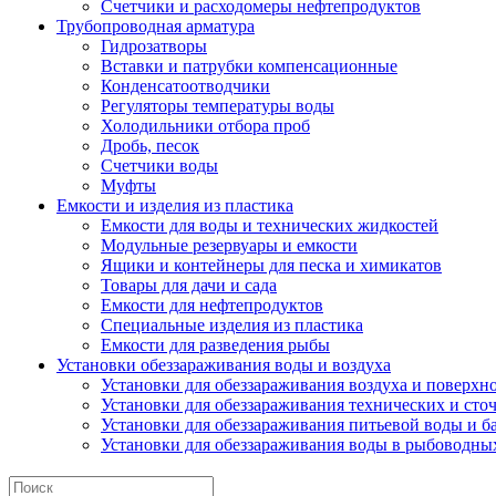
Счетчики и расходомеры нефтепродуктов
Трубопроводная арматура
Гидрозатворы
Вставки и патрубки компенсационные
Конденсатоотводчики
Регуляторы температуры воды
Холодильники отбора проб
Дробь, песок
Счетчики воды
Муфты
Емкости и изделия из пластика
Емкости для воды и технических жидкостей
Модульные резервуары и емкости
Ящики и контейнеры для песка и химикатов
Товары для дачи и сада
Емкости для нефтепродуктов
Специальные изделия из пластика
Емкости для разведения рыбы
Установки обеззараживания воды и воздуха
Установки для обеззараживания воздуха и поверхн
Установки для обеззараживания технических и сто
Установки для обеззараживания питьевой воды и б
Установки для обеззараживания воды в рыбоводных