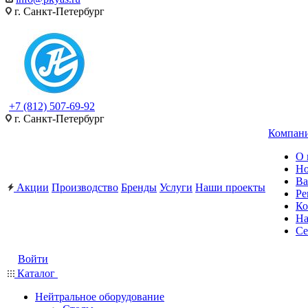
г. Санкт-Петербург
+7 (812) 507-69-92
г. Санкт-Петербург
Компан
О 
Но
Ва
Акции
Производство
Бренды
Услуги
Наши проекты
Ре
Ко
На
Се
Войти
Каталог
Нейтральное оборудование