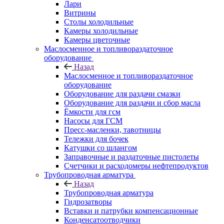
Лари
Витрины
Столы холодильные
Камеры холодильные
Камеры цветочные
Маслосменное и топливораздаточное
оборудование
Назад
Маслосменное и топливораздаточное
оборудование
Оборудование для раздачи смазки
Оборудование для раздачи и сбор масла
Ёмкости для гсм
Насосы для ГСМ
Пресс-масленки, тавотницы
Тележки для бочек
Катушки со шлангом
Заправочные и раздаточные пистолеты
Счетчики и расходомеры нефтепродуктов
Трубопроводная арматура
Назад
Трубопроводная арматура
Гидрозатворы
Вставки и патрубки компенсационные
Конденсатоотводчики