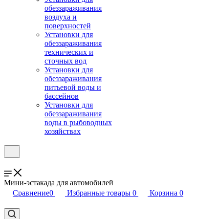
обеззараживания
воздуха и
поверхностей
Установки для
обеззараживания
технических и
сточных вод
Установки для
обеззараживания
питьевой воды и
бассейнов
Установки для
обеззараживания
воды в рыбоводных
хозяйствах
Мини-эстакада для автомобилей
Сравнение
0
Избранные товары
0
Корзина
0