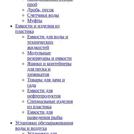
проб
Дробь, песок
Счетчики воды
Муфты
Емкости и изделия из
пластика
Емкости для воды и
технических
жидкостей
Модульные
резервуары и емкости
Ящики и контейнеры
для песка и
химикатов
Товары для дачи и
сада
Емкости для
нефтепродуктов
Специальные изделия
из пластика
Емкости для
разведения рыбы
Установки обеззараживания
воды и воздуха
Установки для