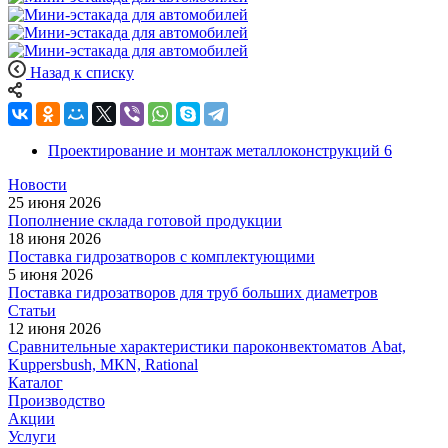
Назад к списку
Проектирование и монтаж металлоконструкций
6
Новости
25 июня 2026
Пополнение склада готовой продукции
18 июня 2026
Поставка гидрозатворов с комплектующими
5 июня 2026
Поставка гидрозатворов для труб больших диаметров
Статьи
12 июня 2026
Сравнительные характеристики пароконвектоматов Abat,
Kuppersbush, МКN, Rational
Каталог
Производство
Акции
Услуги