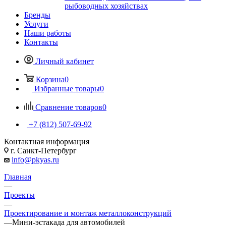
рыбоводных хозяйствах
Бренды
Услуги
Наши работы
Контакты
Личный кабинет
Корзина
0
Избранные товары
0
Сравнение товаров
0
+7 (812) 507-69-92
Контактная информация
г. Санкт-Петербург
info@pkyas.ru
Главная
—
Проекты
—
Проектирование и монтаж металлоконструкций
—
Мини-эстакада для автомобилей