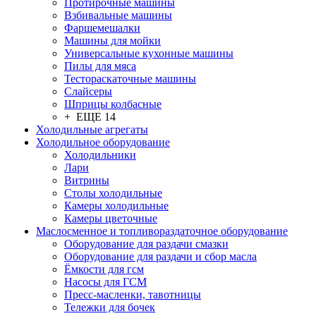
Протирочные машины
Взбивальные машины
Фаршемешалки
Машины для мойки
Универсальные кухонные машины
Пилы для мяса
Тестораскаточные машины
Слайсеры
Шприцы колбасные
+ ЕЩЕ 14
Холодильные агрегаты
Холодильное оборудование
Холодильники
Лари
Витрины
Столы холодильные
Камеры холодильные
Камеры цветочные
Маслосменное и топливораздаточное оборудование
Оборудование для раздачи смазки
Оборудование для раздачи и сбор масла
Ёмкости для гсм
Насосы для ГСМ
Пресс-масленки, тавотницы
Тележки для бочек