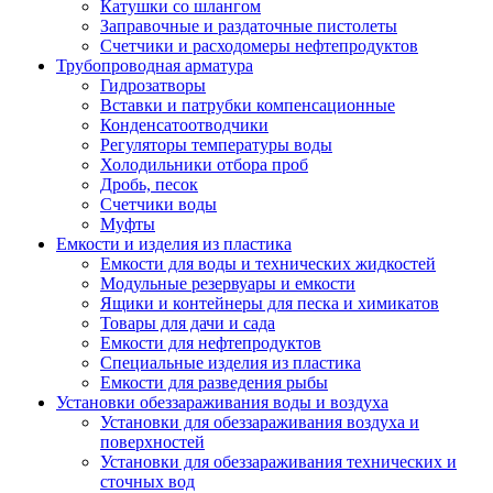
Катушки со шлангом
Заправочные и раздаточные пистолеты
Счетчики и расходомеры нефтепродуктов
Трубопроводная арматура
Гидрозатворы
Вставки и патрубки компенсационные
Конденсатоотводчики
Регуляторы температуры воды
Холодильники отбора проб
Дробь, песок
Счетчики воды
Муфты
Емкости и изделия из пластика
Емкости для воды и технических жидкостей
Модульные резервуары и емкости
Ящики и контейнеры для песка и химикатов
Товары для дачи и сада
Емкости для нефтепродуктов
Специальные изделия из пластика
Емкости для разведения рыбы
Установки обеззараживания воды и воздуха
Установки для обеззараживания воздуха и
поверхностей
Установки для обеззараживания технических и
сточных вод