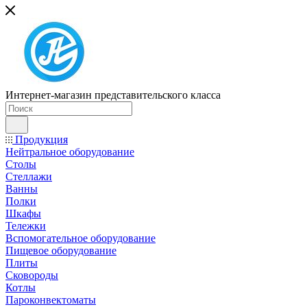
Интернет-магазин представительского класса
Продукция
Нейтральное оборудование
Столы
Стеллажи
Ванны
Полки
Шкафы
Тележки
Вспомогательное оборудование
Пищевое оборудование
Плиты
Сковороды
Котлы
Пароконвектоматы