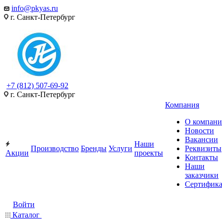
info@pkyas.ru
г. Санкт-Петербург
+7 (812) 507-69-92
г. Санкт-Петербург
Компания
О компан
Новости
Вакансии
Наши
Производство
Бренды
Услуги
Реквизиты
Акции
проекты
Контакты
Наши
заказчики
Сертифик
Войти
Каталог