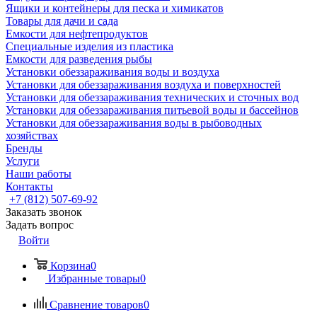
Ящики и контейнеры для песка и химикатов
Товары для дачи и сада
Емкости для нефтепродуктов
Специальные изделия из пластика
Емкости для разведения рыбы
Установки обеззараживания воды и воздуха
Установки для обеззараживания воздуха и поверхностей
Установки для обеззараживания технических и сточных вод
Установки для обеззараживания питьевой воды и бассейнов
Установки для обеззараживания воды в рыбоводных
хозяйствах
Бренды
Услуги
Наши работы
Контакты
+7 (812) 507-69-92
Заказать звонок
Задать вопрос
Войти
Корзина
0
Избранные товары
0
Сравнение товаров
0