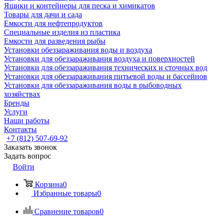
Ящики и контейнеры для песка и химикатов
Товары для дачи и сада
Емкости для нефтепродуктов
Специальные изделия из пластика
Емкости для разведения рыбы
Установки обеззараживания воды и воздуха
Установки для обеззараживания воздуха и поверхностей
Установки для обеззараживания технических и сточных вод
Установки для обеззараживания питьевой воды и бассейнов
Установки для обеззараживания воды в рыбоводных
хозяйствах
Бренды
Услуги
Наши работы
Контакты
+7 (812) 507-69-92
Заказать звонок
Задать вопрос
Войти
Корзина
0
Избранные товары
0
Сравнение товаров
0