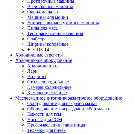
Протирочные машины
Взбивальные машины
Фаршемешалки
Машины для мойки
Универсальные кухонные машины
Пилы для мяса
Тестораскаточные машины
Слайсеры
Шприцы колбасные
+ ЕЩЕ 14
Холодильные агрегаты
Холодильное оборудование
Холодильники
Лари
Витрины
Столы холодильные
Камеры холодильные
Камеры цветочные
Маслосменное и топливораздаточное оборудование
Оборудование для раздачи смазки
Оборудование для раздачи и сбор масла
Ёмкости для гсм
Насосы для ГСМ
Пресс-масленки, тавотницы
Тележки для бочек