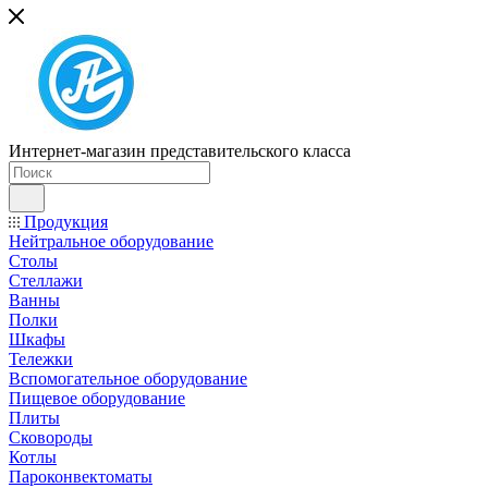
Интернет-магазин представительского класса
Продукция
Нейтральное оборудование
Столы
Стеллажи
Ванны
Полки
Шкафы
Тележки
Вспомогательное оборудование
Пищевое оборудование
Плиты
Сковороды
Котлы
Пароконвектоматы