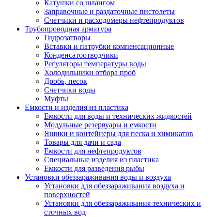
Катушки со шлангом
Заправочные и раздаточные пистолеты
Счетчики и расходомеры нефтепродуктов
Трубопроводная арматура
Гидрозатворы
Вставки и патрубки компенсационные
Конденсатоотводчики
Регуляторы температуры воды
Холодильники отбора проб
Дробь, песок
Счетчики воды
Муфты
Емкости и изделия из пластика
Емкости для воды и технических жидкостей
Модульные резервуары и емкости
Ящики и контейнеры для песка и химикатов
Товары для дачи и сада
Емкости для нефтепродуктов
Специальные изделия из пластика
Емкости для разведения рыбы
Установки обеззараживания воды и воздуха
Установки для обеззараживания воздуха и
поверхностей
Установки для обеззараживания технических и
сточных вод