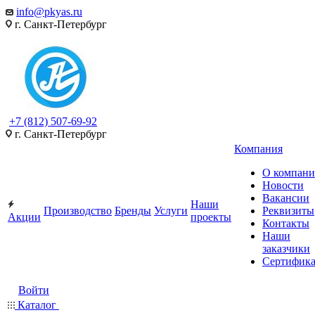
info@pkyas.ru
г. Санкт-Петербург
+7 (812) 507-69-92
г. Санкт-Петербург
Компания
О компан
Новости
Вакансии
Наши
Производство
Бренды
Услуги
Реквизиты
Акции
проекты
Контакты
Наши
заказчики
Сертифик
Войти
Каталог