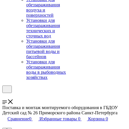
обеззараживания
воздуха и
поверхностей
Установки для
обеззараживания
технических и
сточных вод
Установки для
обеззараживания
питьевой воды и
бассейнов
Установки для
обеззараживания
воды в рыбоводных
хозяйствах
Поставка и монтаж монтируемого оборудования в ГБДОУ
Детский сад № 26 Приморского района Санкт-Петербурга
Сравнение
0
Избранные товары
0
Корзина
0