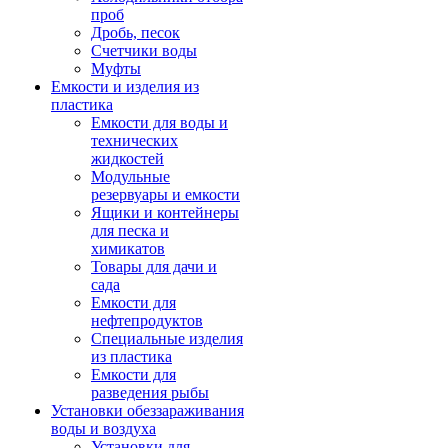
проб
Дробь, песок
Счетчики воды
Муфты
Емкости и изделия из
пластика
Емкости для воды и
технических
жидкостей
Модульные
резервуары и емкости
Ящики и контейнеры
для песка и
химикатов
Товары для дачи и
сада
Емкости для
нефтепродуктов
Специальные изделия
из пластика
Емкости для
разведения рыбы
Установки обеззараживания
воды и воздуха
Установки для