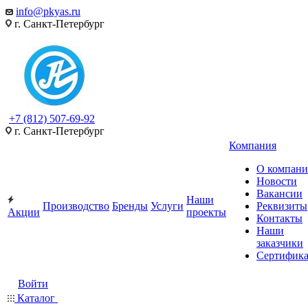
info@pkyas.ru
г. Санкт-Петербург
+7 (812) 507-69-92
г. Санкт-Петербург
Компания
О компан
Новости
Вакансии
Наши
Производство
Бренды
Услуги
Реквизиты
Акции
проекты
Контакты
Наши
заказчики
Сертифик
Войти
Каталог