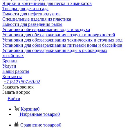
Ящики и контейнеры для песка и химикатов
Товары для дачи и сада
Емкости для нефтепродуктов
Специальные изделия из пластика
Емкости для разведения рыбы
Установки обеззараживания воды и воздуха
Установки для обеззараживания воздуха и поверхностей
Установки для обеззараживания технических и сточных вод
Установки для обеззараживания питьевой воды и бассейнов
Установки для обеззараживания воды в рыбоводных
хозяйствах
Бренды
Услуги
Наши работы
Контакты
+7 (812) 507-69-92
Заказать звонок
Задать вопрос
Войти
Корзина
0
Избранные товары
0
Сравнение товаров
0