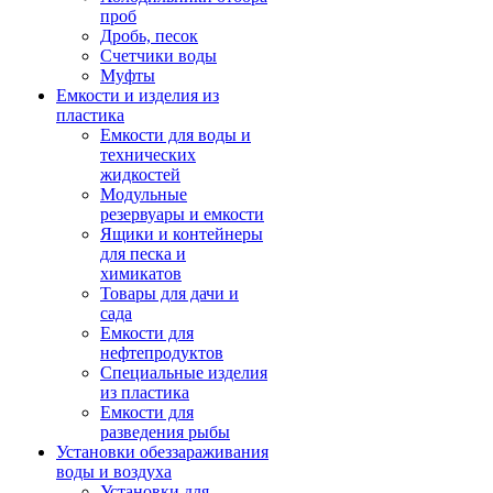
проб
Дробь, песок
Счетчики воды
Муфты
Емкости и изделия из
пластика
Емкости для воды и
технических
жидкостей
Модульные
резервуары и емкости
Ящики и контейнеры
для песка и
химикатов
Товары для дачи и
сада
Емкости для
нефтепродуктов
Специальные изделия
из пластика
Емкости для
разведения рыбы
Установки обеззараживания
воды и воздуха
Установки для