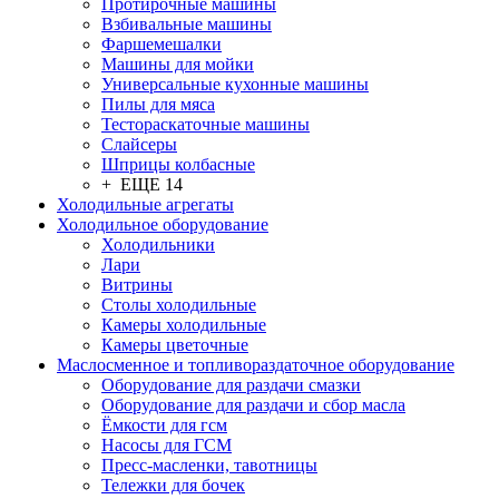
Протирочные машины
Взбивальные машины
Фаршемешалки
Машины для мойки
Универсальные кухонные машины
Пилы для мяса
Тестораскаточные машины
Слайсеры
Шприцы колбасные
+ ЕЩЕ 14
Холодильные агрегаты
Холодильное оборудование
Холодильники
Лари
Витрины
Столы холодильные
Камеры холодильные
Камеры цветочные
Маслосменное и топливораздаточное оборудование
Оборудование для раздачи смазки
Оборудование для раздачи и сбор масла
Ёмкости для гсм
Насосы для ГСМ
Пресс-масленки, тавотницы
Тележки для бочек