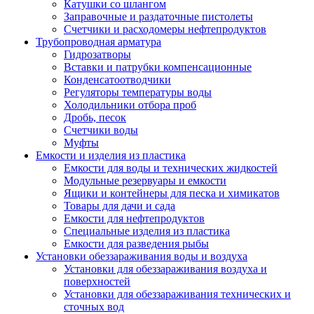
Катушки со шлангом
Заправочные и раздаточные пистолеты
Счетчики и расходомеры нефтепродуктов
Трубопроводная арматура
Гидрозатворы
Вставки и патрубки компенсационные
Конденсатоотводчики
Регуляторы температуры воды
Холодильники отбора проб
Дробь, песок
Счетчики воды
Муфты
Емкости и изделия из пластика
Емкости для воды и технических жидкостей
Модульные резервуары и емкости
Ящики и контейнеры для песка и химикатов
Товары для дачи и сада
Емкости для нефтепродуктов
Специальные изделия из пластика
Емкости для разведения рыбы
Установки обеззараживания воды и воздуха
Установки для обеззараживания воздуха и
поверхностей
Установки для обеззараживания технических и
сточных вод