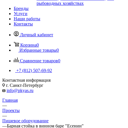
рыбоводных хозяйствах
Бренды
Услуги
Наши работы
Контакты
Личный кабинет
Корзина
0
Избранные товары
0
Сравнение товаров
0
+7 (812) 507-69-92
Контактная информация
г. Санкт-Петербург
info@pkyas.ru
Главная
—
Проекты
—
Пищевое оборудование
—
Барная стойка в винном баре "Есенин"