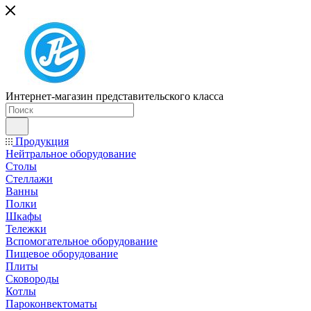
Интернет-магазин представительского класса
Продукция
Нейтральное оборудование
Столы
Стеллажи
Ванны
Полки
Шкафы
Тележки
Вспомогательное оборудование
Пищевое оборудование
Плиты
Сковороды
Котлы
Пароконвектоматы