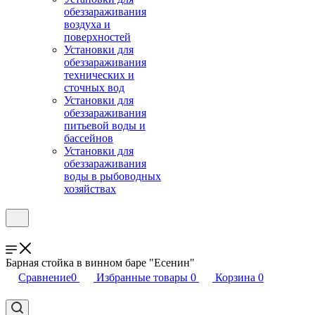
обеззараживания
воздуха и
поверхностей
Установки для
обеззараживания
технических и
сточных вод
Установки для
обеззараживания
питьевой воды и
бассейнов
Установки для
обеззараживания
воды в рыбоводных
хозяйствах
Барная стойка в винном баре "Есенин"
Сравнение
0
Избранные товары
0
Корзина
0