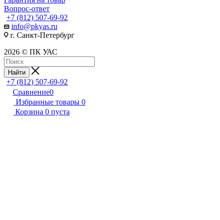
Вопрос-ответ
+7 (812) 507-69-92
info@pkyas.ru
г. Санкт-Петербург
2026 © ПК УАС
Найти
+7 (812) 507-69-92
Сравнение
0
Избранные товары
0
Корзина
0
пуста