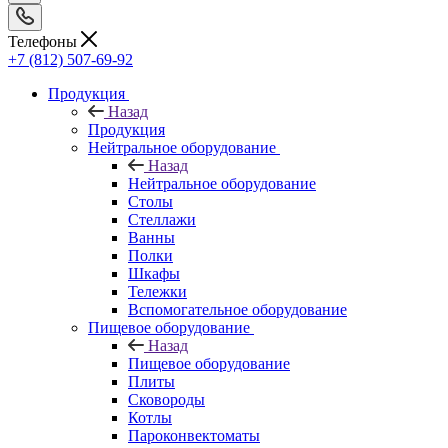
Телефоны
+7 (812) 507-69-92
Продукция
Назад
Продукция
Нейтральное оборудование
Назад
Нейтральное оборудование
Столы
Стеллажи
Ванны
Полки
Шкафы
Тележки
Вспомогательное оборудование
Пищевое оборудование
Назад
Пищевое оборудование
Плиты
Сковороды
Котлы
Пароконвектоматы