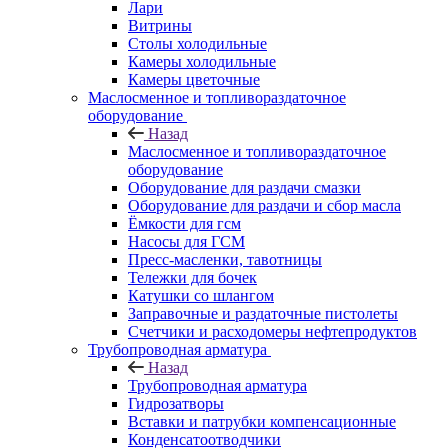
Лари
Витрины
Столы холодильные
Камеры холодильные
Камеры цветочные
Маслосменное и топливораздаточное
оборудование
Назад
Маслосменное и топливораздаточное
оборудование
Оборудование для раздачи смазки
Оборудование для раздачи и сбор масла
Ёмкости для гсм
Насосы для ГСМ
Пресс-масленки, тавотницы
Тележки для бочек
Катушки со шлангом
Заправочные и раздаточные пистолеты
Счетчики и расходомеры нефтепродуктов
Трубопроводная арматура
Назад
Трубопроводная арматура
Гидрозатворы
Вставки и патрубки компенсационные
Конденсатоотводчики