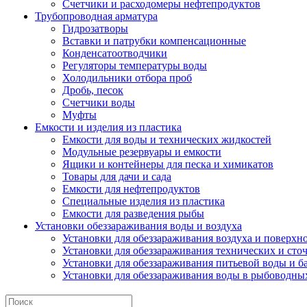
Счетчики и расходомеры нефтепродуктов
Трубопроводная арматура
Гидрозатворы
Вставки и патрубки компенсационные
Конденсатоотводчики
Регуляторы температуры воды
Холодильники отбора проб
Дробь, песок
Счетчики воды
Муфты
Емкости и изделия из пластика
Емкости для воды и технических жидкостей
Модульные резервуары и емкости
Ящики и контейнеры для песка и химикатов
Товары для дачи и сада
Емкости для нефтепродуктов
Специальные изделия из пластика
Емкости для разведения рыбы
Установки обеззараживания воды и воздуха
Установки для обеззараживания воздуха и поверхн
Установки для обеззараживания технических и сто
Установки для обеззараживания питьевой воды и б
Установки для обеззараживания воды в рыбоводных