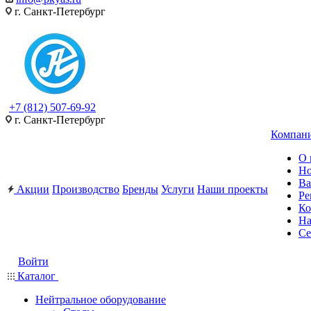
г. Санкт-Петербург
+7 (812) 507-69-92
г. Санкт-Петербург
Компан
О 
Но
Ва
Акции
Производство
Бренды
Услуги
Наши проекты
Ре
Ко
На
Се
Войти
Каталог
Нейтральное оборудование