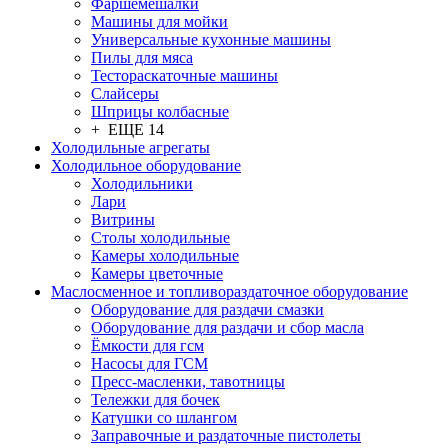
Фаршемешалки
Машины для мойки
Универсальные кухонные машины
Пилы для мяса
Тестораскаточные машины
Слайсеры
Шприцы колбасные
+ ЕЩЕ 14
Холодильные агрегаты
Холодильное оборудование
Холодильники
Лари
Витрины
Столы холодильные
Камеры холодильные
Камеры цветочные
Маслосменное и топливораздаточное оборудование
Оборудование для раздачи смазки
Оборудование для раздачи и сбор масла
Ёмкости для гсм
Насосы для ГСМ
Пресс-масленки, тавотницы
Тележки для бочек
Катушки со шлангом
Заправочные и раздаточные пистолеты