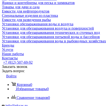
Ящики и контейнеры для песка и химикатов
Товары для дачи и сада
Емкости для нефтепродуктов
Специальные изделия из пластика
Емкости для разведения рыбы
Установки обеззараживания воды и воздуха
Установки для обеззараживания воздуха и поверхностей
Установки для обеззараживания технических и сточных вод
Установки для обеззараживания питьевой воды и бассейнов
Установки для обеззараживания воды в рыбоводных хозяйствах
Бренды
Услуги
Наши работы
Контакты
+7 (812) 507-69-92
Заказать звонок
Задать вопрос
Войти
Корзина
0
Избранные товары
0
Сравнение товаров
0
info@pkyas.ru