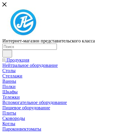
Интернет-магазин представительского класса
Продукция
Нейтральное оборудование
Столы
Стеллажи
Ванны
Полки
Шкафы
Тележки
Вспомогательное оборудование
Пищевое оборудование
Плиты
Сковороды
Котлы
Пароконвектоматы