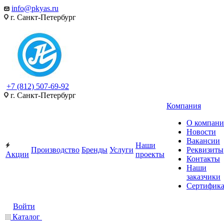
info@pkyas.ru
г. Санкт-Петербург
+7 (812) 507-69-92
г. Санкт-Петербург
Компания
О компан
Новости
Вакансии
Наши
Производство
Бренды
Услуги
Реквизиты
Акции
проекты
Контакты
Наши
заказчики
Сертифик
Войти
Каталог