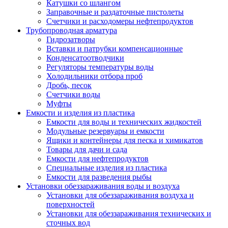
Катушки со шлангом
Заправочные и раздаточные пистолеты
Счетчики и расходомеры нефтепродуктов
Трубопроводная арматура
Гидрозатворы
Вставки и патрубки компенсационные
Конденсатоотводчики
Регуляторы температуры воды
Холодильники отбора проб
Дробь, песок
Счетчики воды
Муфты
Емкости и изделия из пластика
Емкости для воды и технических жидкостей
Модульные резервуары и емкости
Ящики и контейнеры для песка и химикатов
Товары для дачи и сада
Емкости для нефтепродуктов
Специальные изделия из пластика
Емкости для разведения рыбы
Установки обеззараживания воды и воздуха
Установки для обеззараживания воздуха и
поверхностей
Установки для обеззараживания технических и
сточных вод