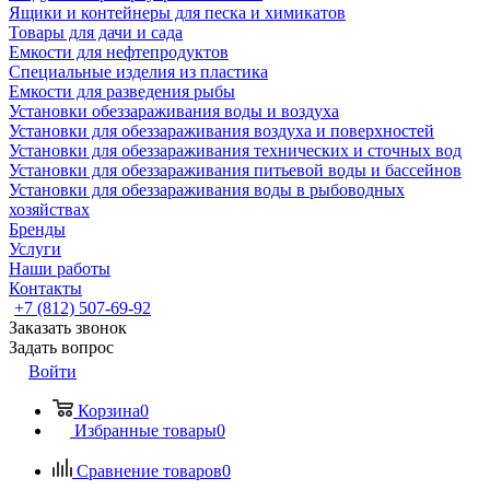
Ящики и контейнеры для песка и химикатов
Товары для дачи и сада
Емкости для нефтепродуктов
Специальные изделия из пластика
Емкости для разведения рыбы
Установки обеззараживания воды и воздуха
Установки для обеззараживания воздуха и поверхностей
Установки для обеззараживания технических и сточных вод
Установки для обеззараживания питьевой воды и бассейнов
Установки для обеззараживания воды в рыбоводных
хозяйствах
Бренды
Услуги
Наши работы
Контакты
+7 (812) 507-69-92
Заказать звонок
Задать вопрос
Войти
Корзина
0
Избранные товары
0
Сравнение товаров
0