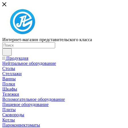
Интернет-магазин представительского класса
Продукция
Нейтральное оборудование
Столы
Стеллажи
Ванны
Полки
Шкафы
Тележки
Вспомогательное оборудование
Пищевое оборудование
Плиты
Сковороды
Котлы
Пароконвектоматы