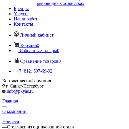
рыбоводных хозяйствах
Бренды
Услуги
Наши работы
Контакты
Личный кабинет
Корзина
0
Избранные товары
0
Сравнение товаров
0
+7 (812) 507-69-92
Контактная информация
г. Санкт-Петербург
info@pkyas.ru
Главная
—
О компании
—
Новости
—
Стеллажи из оцинкованной стали