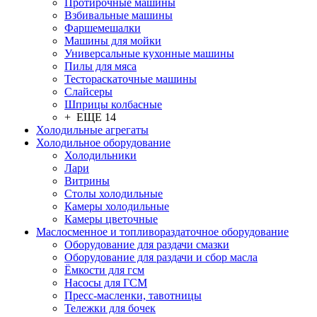
Протирочные машины
Взбивальные машины
Фаршемешалки
Машины для мойки
Универсальные кухонные машины
Пилы для мяса
Тестораскаточные машины
Слайсеры
Шприцы колбасные
+ ЕЩЕ 14
Холодильные агрегаты
Холодильное оборудование
Холодильники
Лари
Витрины
Столы холодильные
Камеры холодильные
Камеры цветочные
Маслосменное и топливораздаточное оборудование
Оборудование для раздачи смазки
Оборудование для раздачи и сбор масла
Ёмкости для гсм
Насосы для ГСМ
Пресс-масленки, тавотницы
Тележки для бочек