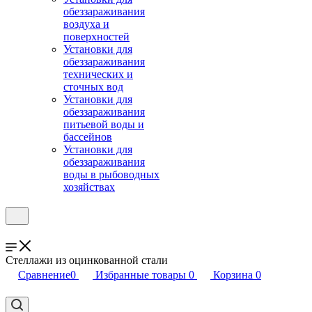
обеззараживания
воздуха и
поверхностей
Установки для
обеззараживания
технических и
сточных вод
Установки для
обеззараживания
питьевой воды и
бассейнов
Установки для
обеззараживания
воды в рыбоводных
хозяйствах
Стеллажи из оцинкованной стали
Сравнение
0
Избранные товары
0
Корзина
0