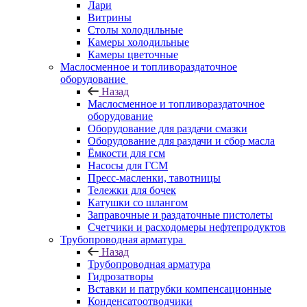
Лари
Витрины
Столы холодильные
Камеры холодильные
Камеры цветочные
Маслосменное и топливораздаточное
оборудование
Назад
Маслосменное и топливораздаточное
оборудование
Оборудование для раздачи смазки
Оборудование для раздачи и сбор масла
Ёмкости для гсм
Насосы для ГСМ
Пресс-масленки, тавотницы
Тележки для бочек
Катушки со шлангом
Заправочные и раздаточные пистолеты
Счетчики и расходомеры нефтепродуктов
Трубопроводная арматура
Назад
Трубопроводная арматура
Гидрозатворы
Вставки и патрубки компенсационные
Конденсатоотводчики