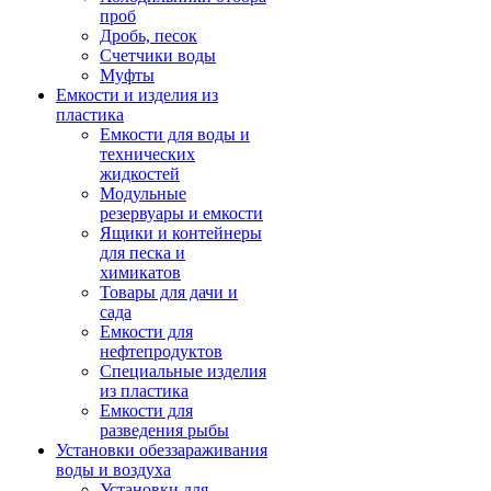
проб
Дробь, песок
Счетчики воды
Муфты
Емкости и изделия из
пластика
Емкости для воды и
технических
жидкостей
Модульные
резервуары и емкости
Ящики и контейнеры
для песка и
химикатов
Товары для дачи и
сада
Емкости для
нефтепродуктов
Специальные изделия
из пластика
Емкости для
разведения рыбы
Установки обеззараживания
воды и воздуха
Установки для