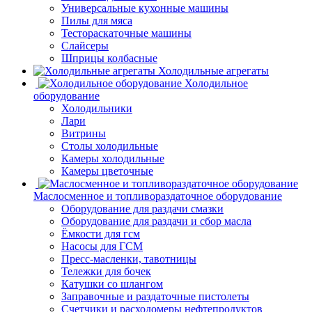
Универсальные кухонные машины
Пилы для мяса
Тестораскаточные машины
Слайсеры
Шприцы колбасные
Холодильные агрегаты
Холодильное
оборудование
Холодильники
Лари
Витрины
Столы холодильные
Камеры холодильные
Камеры цветочные
Маслосменное и топливораздаточное оборудование
Оборудование для раздачи смазки
Оборудование для раздачи и сбор масла
Ёмкости для гсм
Насосы для ГСМ
Пресс-масленки, тавотницы
Тележки для бочек
Катушки со шлангом
Заправочные и раздаточные пистолеты
Счетчики и расходомеры нефтепродуктов