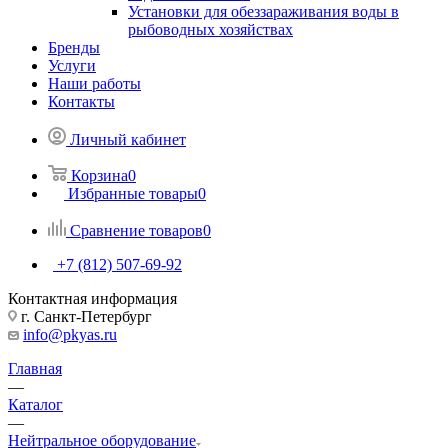
Установки для обеззараживания воды в
рыбоводных хозяйствах
Бренды
Услуги
Наши работы
Контакты
Личный кабинет
Корзина
0
Избранные товары
0
Сравнение товаров
0
+7 (812) 507-69-92
Контактная информация
г. Санкт-Петербург
info@pkyas.ru
Главная
—
Каталог
—
Нейтральное оборудование