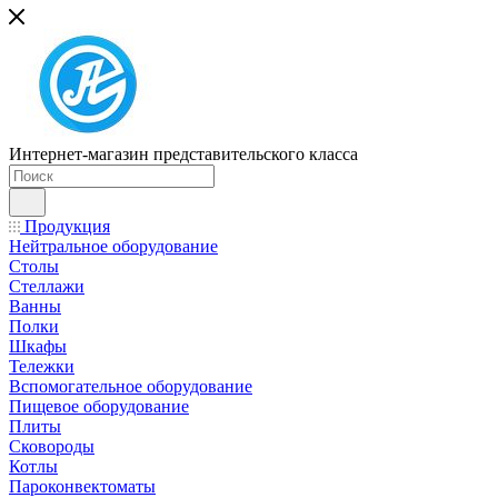
Интернет-магазин представительского класса
Продукция
Нейтральное оборудование
Столы
Стеллажи
Ванны
Полки
Шкафы
Тележки
Вспомогательное оборудование
Пищевое оборудование
Плиты
Сковороды
Котлы
Пароконвектоматы