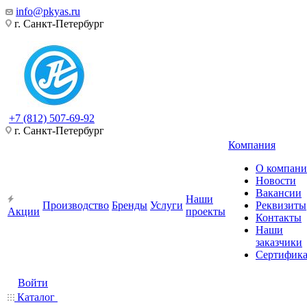
info@pkyas.ru
г. Санкт-Петербург
+7 (812) 507-69-92
г. Санкт-Петербург
Компания
О компан
Новости
Вакансии
Наши
Производство
Бренды
Услуги
Реквизиты
Акции
проекты
Контакты
Наши
заказчики
Сертифик
Войти
Каталог