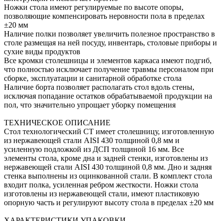
Ножки стола имеют регулируемые по высоте опоры,
позволяющие компенсировать неровности пола в пределах
±20 мм
Наличие полки позволяет увеличить полезное пространство в
столе размещая на ней посуду, инвентарь, столовые приборы и
сухие виды продуктов
Все кромки столешницы и элементов каркаса имеют подгиб,
что полностью исключает получение травмы персоналом при
сборке, эксплуатации и санитарной обработке стола
Наличие борта позволяет располагать стол вдоль стены,
исключая попадание остатков обрабатываемой продукции на
пол, что значительно упрощает уборку помещения
ТЕХНИЧЕСКОЕ ОПИСАНИЕ
Стол технологический СТ имеет столешницу, изготовленную
из нержавеющей стали AISI 430 толщиной 0,8 мм и
усиленную подложкой из ДСП толщиной 16 мм. Все
элементы стола, кроме дна и задней стенки, изготовлены из
нержавеющей стали AISI 430 толщиной 0,8 мм. Дно и задняя
стенка выполнены из оцинкованной стали. В комплект стола
входит полка, усиленная ребром жесткости. Ножки стола
изготовлены из нержавеющей стали, имеют пластиковую
опорную часть и регулируют высоту стола в пределах ±20 мм
ХАРАКТЕРИСТИКИ УПАКОВКИ