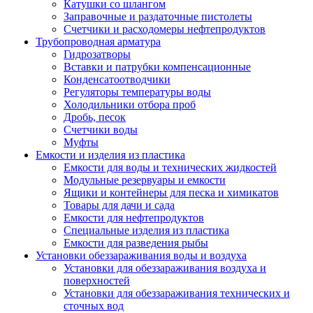
Катушки со шлангом
Заправочные и раздаточные пистолеты
Счетчики и расходомеры нефтепродуктов
Трубопроводная арматура
Гидрозатворы
Вставки и патрубки компенсационные
Конденсатоотводчики
Регуляторы температуры воды
Холодильники отбора проб
Дробь, песок
Счетчики воды
Муфты
Емкости и изделия из пластика
Емкости для воды и технических жидкостей
Модульные резервуары и емкости
Ящики и контейнеры для песка и химикатов
Товары для дачи и сада
Емкости для нефтепродуктов
Специальные изделия из пластика
Емкости для разведения рыбы
Установки обеззараживания воды и воздуха
Установки для обеззараживания воздуха и
поверхностей
Установки для обеззараживания технических и
сточных вод