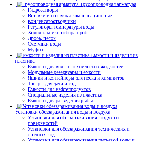
Трубопроводная арматура
Гидрозатворы
Вставки и патрубки компенсационные
Конденсатоотводчики
Регуляторы температуры воды
Холодильники отбора проб
Дробь, песок
Счетчики воды
Муфты
Емкости и изделия из
пластика
Емкости для воды и технических жидкостей
Модульные резервуары и емкости
Ящики и контейнеры для песка и химикатов
Товары для дачи и сада
Емкости для нефтепродуктов
Специальные изделия из пластика
Емкости для разведения рыбы
Установки обеззараживания воды и воздуха
Установки для обеззараживания воздуха и
поверхностей
Установки для обеззараживания технических и
сточных вод
Установки для обеззараживания питьевой воды и