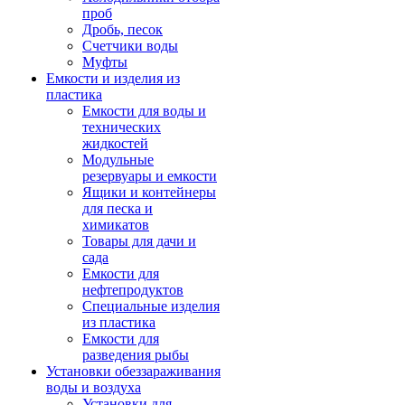
проб
Дробь, песок
Счетчики воды
Муфты
Емкости и изделия из
пластика
Емкости для воды и
технических
жидкостей
Модульные
резервуары и емкости
Ящики и контейнеры
для песка и
химикатов
Товары для дачи и
сада
Емкости для
нефтепродуктов
Специальные изделия
из пластика
Емкости для
разведения рыбы
Установки обеззараживания
воды и воздуха
Установки для