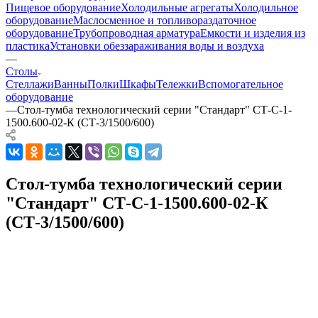
Пищевое оборудование
Холодильные агрегаты
Холодильное
оборудование
Маслосменное и топливораздаточное
оборудование
Трубопроводная арматура
Емкости и изделия из
пластика
Установки обеззараживания воды и воздуха
—
Столы
Стеллажи
Ванны
Полки
Шкафы
Тележки
Вспомогательное
оборудование
—
Стол-тумба технологический серии "Стандарт" СТ-С-1-
1500.600-02-К (СТ-3/1500/600)
Стол-тумба технологический серии
"Стандарт" СТ-С-1-1500.600-02-К
(СТ-3/1500/600)