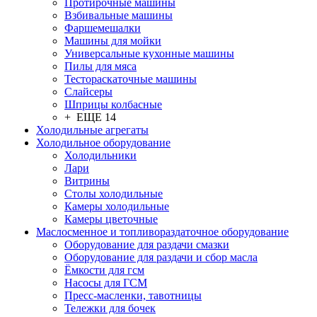
Протирочные машины
Взбивальные машины
Фаршемешалки
Машины для мойки
Универсальные кухонные машины
Пилы для мяса
Тестораскаточные машины
Слайсеры
Шприцы колбасные
+ ЕЩЕ 14
Холодильные агрегаты
Холодильное оборудование
Холодильники
Лари
Витрины
Столы холодильные
Камеры холодильные
Камеры цветочные
Маслосменное и топливораздаточное оборудование
Оборудование для раздачи смазки
Оборудование для раздачи и сбор масла
Ёмкости для гсм
Насосы для ГСМ
Пресс-масленки, тавотницы
Тележки для бочек