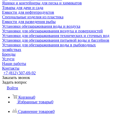
Ящики и контейнеры для песка и химикатов
Товары для дачи и сада
Емкости для нефтепродуктов
Специальные изделия из пластика
Емкости для разведения рыбы
Установки обеззараживания воды и воздуха
Установки для обеззараживания воздуха и поверхностей
Установки для обеззараживания технических и сточных вод
Установки для обеззараживания питьевой воды и бассейнов
Установки для обеззараживания воды в рыбоводных
хозяйствах
Бренды
Услуги
Наши работы
Контакты
+7 (812) 507-69-92
Заказать звонок
Задать вопрос
Войти
Корзина
0
Избранные товары
0
Сравнение товаров
0