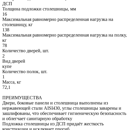
ДСП
Толщина подложки столешницы, мм
16
Максимальная равномерно распределенная нагрузка на
столешницу, кг
138
Максимальная равномерно распределенная нагрузка на полку,
кг
78
Количество дверей, шт.
2
Вид дверей
купе
Количество полок, шт.
1
Масса, кг
72,1
ПРЕИМУЩЕСТВА
Двери, боковые панели и столешница выполнены из
нержавеющей стали AISI430, углы столешницы заварены и
зашлифованы, что обеспечивает гигиеническую безопасность
и облегчает санитарную обработку
Подложка столешницы из ДСП придаёт жесткость
конструкции и исключает прогиб