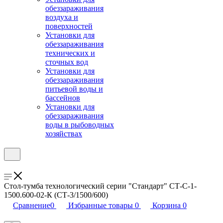
обеззараживания
воздуха и
поверхностей
Установки для
обеззараживания
технических и
сточных вод
Установки для
обеззараживания
питьевой воды и
бассейнов
Установки для
обеззараживания
воды в рыбоводных
хозяйствах
Стол-тумба технологический серии "Стандарт" СТ-С-1-
1500.600-02-К (СТ-3/1500/600)
Сравнение
0
Избранные товары
0
Корзина
0