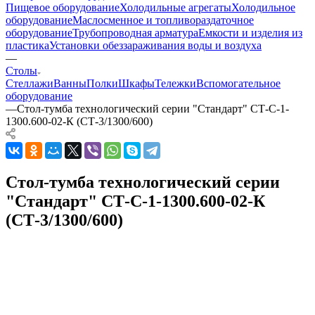
Пищевое оборудование
Холодильные агрегаты
Холодильное
оборудование
Маслосменное и топливораздаточное
оборудование
Трубопроводная арматура
Емкости и изделия из
пластика
Установки обеззараживания воды и воздуха
—
Столы
Стеллажи
Ванны
Полки
Шкафы
Тележки
Вспомогательное
оборудование
—
Стол-тумба технологический серии "Стандарт" СТ-С-1-
1300.600-02-К (СТ-3/1300/600)
Стол-тумба технологический серии
"Стандарт" СТ-С-1-1300.600-02-К
(СТ-3/1300/600)