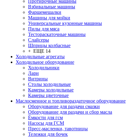
Протирочные машины
Взбивальные машины
Фаршемешалки
Машины для мойки
Универсальные кухонные машины
Пилы для мяса
Тестораскаточные машины
Слайсеры
Шприцы колбасные
+ ЕЩЕ 14
Холодильные агрегаты
Холодильное оборудование
Холодильники
Лари
Витрины
Столы холодильные
Камеры холодильные
Камеры цветочные
Маслосменное и топливораздаточное оборудование
Оборудование для раздачи смазки
Оборудование для раздачи и сбор масла
Ёмкости для гсм
Насосы для ГСМ
Пресс-масленки, тавотницы
Тележки для бочек