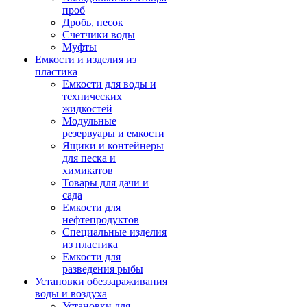
проб
Дробь, песок
Счетчики воды
Муфты
Емкости и изделия из
пластика
Емкости для воды и
технических
жидкостей
Модульные
резервуары и емкости
Ящики и контейнеры
для песка и
химикатов
Товары для дачи и
сада
Емкости для
нефтепродуктов
Специальные изделия
из пластика
Емкости для
разведения рыбы
Установки обеззараживания
воды и воздуха
Установки для