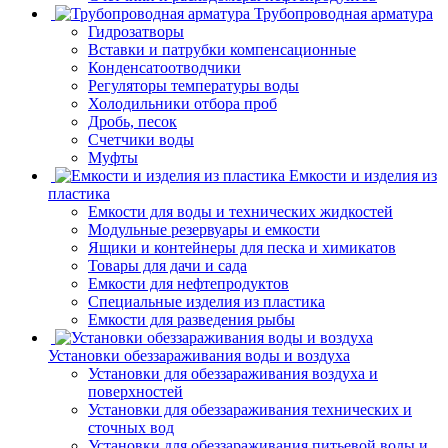
Трубопроводная арматура
Гидрозатворы
Вставки и патрубки компенсационные
Конденсатоотводчики
Регуляторы температуры воды
Холодильники отбора проб
Дробь, песок
Счетчики воды
Муфты
Емкости и изделия из
пластика
Емкости для воды и технических жидкостей
Модульные резервуары и емкости
Ящики и контейнеры для песка и химикатов
Товары для дачи и сада
Емкости для нефтепродуктов
Специальные изделия из пластика
Емкости для разведения рыбы
Установки обеззараживания воды и воздуха
Установки для обеззараживания воздуха и
поверхностей
Установки для обеззараживания технических и
сточных вод
Установки для обеззараживания питьевой воды и