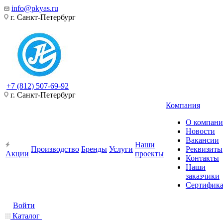
info@pkyas.ru
г. Санкт-Петербург
+7 (812) 507-69-92
г. Санкт-Петербург
Компания
О компан
Новости
Вакансии
Наши
Производство
Бренды
Услуги
Реквизиты
Акции
проекты
Контакты
Наши
заказчики
Сертифик
Войти
Каталог