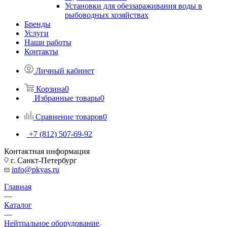
Установки для обеззараживания воды в
рыбоводных хозяйствах
Бренды
Услуги
Наши работы
Контакты
Личный кабинет
Корзина
0
Избранные товары
0
Сравнение товаров
0
+7 (812) 507-69-92
Контактная информация
г. Санкт-Петербург
info@pkyas.ru
Главная
—
Каталог
—
Нейтральное оборудование