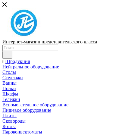
Интернет-магазин представительского класса
Продукция
Нейтральное оборудование
Столы
Стеллажи
Ванны
Полки
Шкафы
Тележки
Вспомогательное оборудование
Пищевое оборудование
Плиты
Сковороды
Котлы
Пароконвектоматы