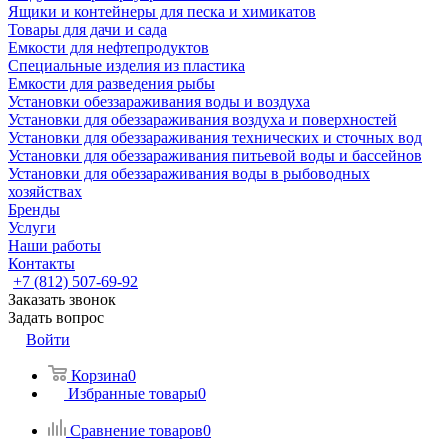
Ящики и контейнеры для песка и химикатов
Товары для дачи и сада
Емкости для нефтепродуктов
Специальные изделия из пластика
Емкости для разведения рыбы
Установки обеззараживания воды и воздуха
Установки для обеззараживания воздуха и поверхностей
Установки для обеззараживания технических и сточных вод
Установки для обеззараживания питьевой воды и бассейнов
Установки для обеззараживания воды в рыбоводных
хозяйствах
Бренды
Услуги
Наши работы
Контакты
+7 (812) 507-69-92
Заказать звонок
Задать вопрос
Войти
Корзина
0
Избранные товары
0
Сравнение товаров
0