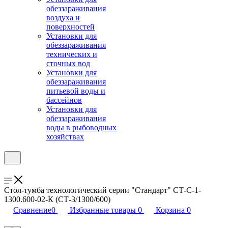
обеззараживания
воздуха и
поверхностей
Установки для
обеззараживания
технических и
сточных вод
Установки для
обеззараживания
питьевой воды и
бассейнов
Установки для
обеззараживания
воды в рыбоводных
хозяйствах
Стол-тумба технологический серии "Стандарт" СТ-С-1-
1300.600-02-К (СТ-3/1300/600)
Сравнение
0
Избранные товары
0
Корзина
0