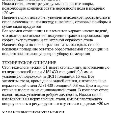
Ножки стола имеют регулируемые по высоте опоры,
позволяющие компенсировать неровности пола в пределах
±20 мм
Наличие полки позволяет увеличить полезное пространство в
столе размещая на ней посуду, инвентарь, столовые приборы и
сухие виды продуктов
Все кромки столешницы и элементов каркаса имеют подгиб,
что полностью исключает получение травмы персоналом при
сборке, эксплуатации и санитарной обработке стола
Наличие борта позволяет располагать стол вдоль стены,
исключая попадание остатков обрабатываемой продукции на
пол, что значительно упрощает уборку помещения
ТЕХНИЧЕСКОЕ ОПИСАНИЕ
Стол технологический СТ имеет столешницу, изготовленную
из нержавеющей стали AISI 430 толщиной 0,8 мм и
усиленную подложкой из ДСП толщиной 16 мм. Все
элементы стола, кроме дна и задней стенки, изготовлены из
нержавеющей стали AISI 430 толщиной 0,8 мм. Дно и задняя
стенка выполнены из оцинкованной стали. В комплект стола
входит полка, усиленная ребром жесткости. Ножки стола
изготовлены из нержавеющей стали, имеют пластиковую
опорную часть и регулируют высоту стола в пределах ±20 мм
ХАРАКТЕРИСТИКИ УПАКОВКИ