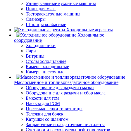
Универсальные кухонные машины
Пилы для мяса
Тестораскаточные машины
Слайсеры
Шприцы колбасные
Холодильные агрегаты
Холодильное
оборудование
Холодильники
Лари
Витрины
Столы холодильные
Камеры холодильные
Камеры цветочные
Маслосменное и топливораздаточное оборудование
Оборудование для раздачи смазки
Оборудование для раздачи и сбор масла
Ёмкости для гсм
Насосы для ГСМ
Пресс-масленки, тавотницы
Тележки для бочек
Катушки со шлангом
Заправочные и раздаточные пистолеты
Счетчики и расходомеры нефтепродуктов