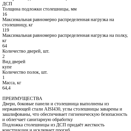
ДСП
Толщина подложки столешницы, мм
16
Максимальная равномерно распределенная нагрузка на
столешницу, кг
119
Максимальная равномерно распределенная нагрузка на полку,
кг
64
Количество дверей, шт.
2
Вид дверей
купе
Количество полок, шт.
1
Масса, кг
64,4
ПРЕИМУЩЕСТВА
Двери, боковые панели и столешница выполнены из
нержавеющей стали AISI430, углы столешницы заварены и
зашлифованы, что обеспечивает гигиеническую безопасность
и облегчает санитарную обработку
Подложка столешницы из ДСП придаёт жесткость
конструкции и исключает прогиб