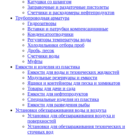
Катушки со шлангом
Заправочные и раздаточные пистолеты
Счетчики и расходомеры нефтепродуктов
Трубопроводная арматура
Гидрозатворы
Вставки и патрубки компенсационные
Конденсатоотводчики
Регуляторы температуры воды
Холодильники отбора проб
Дробь, песок
Счетчики воды
Муфты
Емкости и изделия из пластика
Емкости для воды и технических жидкостей
Модульные резервуары и емкости
Ящики и контейнеры для песка и химикатов
Товары для дачи и сада
Емкости для нефтепродуктов
Специальные изделия из пластика
Емкости для разведения рыбы
Установки обеззараживания воды и воздуха
Установки для обеззараживания воздуха и
поверхностей
Установки для обеззараживания технических и
сточных вод