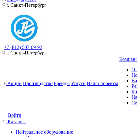
г. Санкт-Петербург
+7 (812) 507-69-92
г. Санкт-Петербург
Компан
О 
Но
Ва
Акции
Производство
Бренды
Услуги
Наши проекты
Ре
Ко
На
Се
Войти
Каталог
Нейтральное оборудование