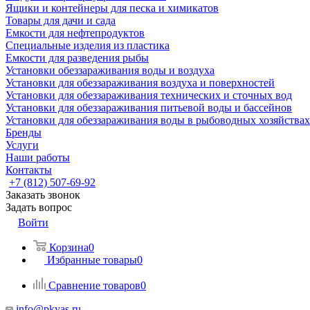
Ящики и контейнеры для песка и химикатов
Товары для дачи и сада
Емкости для нефтепродуктов
Специальные изделия из пластика
Емкости для разведения рыбы
Установки обеззараживания воды и воздуха
Установки для обеззараживания воздуха и поверхностей
Установки для обеззараживания технических и сточных вод
Установки для обеззараживания питьевой воды и бассейнов
Установки для обеззараживания воды в рыбоводных хозяйствах
Бренды
Услуги
Наши работы
Контакты
+7 (812) 507-69-92
Заказать звонок
Задать вопрос
Войти
Корзина
0
Избранные товары
0
Сравнение товаров
0
info@pkyas.ru