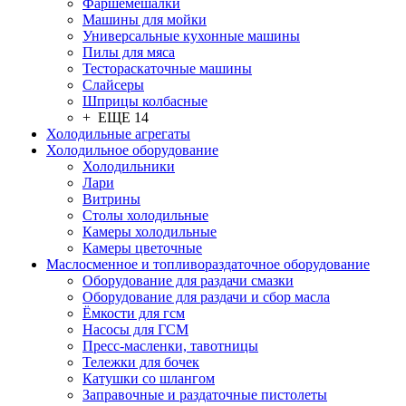
Фаршемешалки
Машины для мойки
Универсальные кухонные машины
Пилы для мяса
Тестораскаточные машины
Слайсеры
Шприцы колбасные
+ ЕЩЕ 14
Холодильные агрегаты
Холодильное оборудование
Холодильники
Лари
Витрины
Столы холодильные
Камеры холодильные
Камеры цветочные
Маслосменное и топливораздаточное оборудование
Оборудование для раздачи смазки
Оборудование для раздачи и сбор масла
Ёмкости для гсм
Насосы для ГСМ
Пресс-масленки, тавотницы
Тележки для бочек
Катушки со шлангом
Заправочные и раздаточные пистолеты