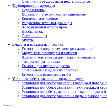
Счетчики и расходомеры нефтепродуктов
Трубопроводная арматура
Гидрозатворы
Вставки и патрубки компенсационные
Конденсатоотводчики
Регуляторы температуры воды
Холодильники отбора проб
Дробь, песок
Счетчики воды
Муфты
Емкости и изделия из пластика
Емкости для воды и технических жидкостей
Модульные резервуары и емкости
Ящики и контейнеры для песка и химикатов
Товары для дачи и сада
Емкости для нефтепродуктов
Специальные изделия из пластика
Емкости для разведения рыбы
Установки обеззараживания воды и воздуха
Установки для обеззараживания воздуха и поверхн
Установки для обеззараживания технических и сто
Установки для обеззараживания питьевой воды и б
Установки для обеззараживания воды в рыбоводных