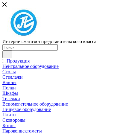
Интернет-магазин представительского класса
Продукция
Нейтральное оборудование
Столы
Стеллажи
Ванны
Полки
Шкафы
Тележки
Вспомогательное оборудование
Пищевое оборудование
Плиты
Сковороды
Котлы
Пароконвектоматы