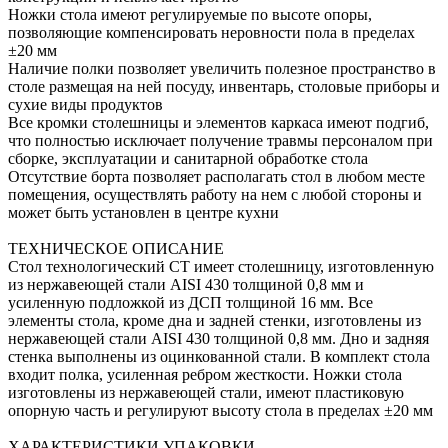
Ножки стола имеют регулируемые по высоте опоры,
позволяющие компенсировать неровности пола в пределах
±20 мм
Наличие полки позволяет увеличить полезное пространство в
столе размещая на ней посуду, инвентарь, столовые приборы и
сухие виды продуктов
Все кромки столешницы и элементов каркаса имеют подгиб,
что полностью исключает получение травмы персоналом при
сборке, эксплуатации и санитарной обработке стола
Отсутствие борта позволяет располагать стол в любом месте
помещения, осуществлять работу на нем с любой стороны и
может быть установлен в центре кухни
ТЕХНИЧЕСКОЕ ОПИСАНИЕ
Стол технологический СТ имеет столешницу, изготовленную
из нержавеющей стали AISI 430 толщиной 0,8 мм и
усиленную подложкой из ДСП толщиной 16 мм. Все
элементы стола, кроме дна и задней стенки, изготовлены из
нержавеющей стали AISI 430 толщиной 0,8 мм. Дно и задняя
стенка выполнены из оцинкованной стали. В комплект стола
входит полка, усиленная ребром жесткости. Ножки стола
изготовлены из нержавеющей стали, имеют пластиковую
опорную часть и регулируют высоту стола в пределах ±20 мм
ХАРАКТЕРИСТИКИ УПАКОВКИ