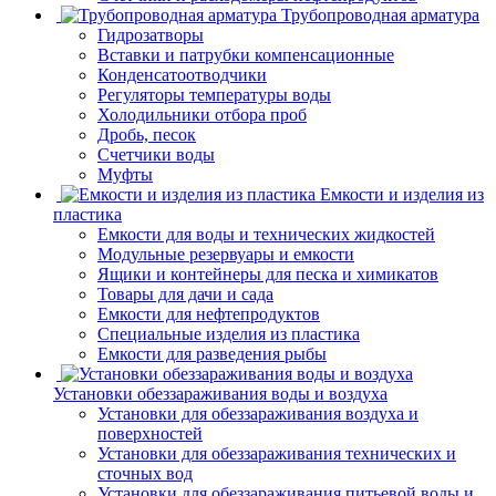
Трубопроводная арматура
Гидрозатворы
Вставки и патрубки компенсационные
Конденсатоотводчики
Регуляторы температуры воды
Холодильники отбора проб
Дробь, песок
Счетчики воды
Муфты
Емкости и изделия из
пластика
Емкости для воды и технических жидкостей
Модульные резервуары и емкости
Ящики и контейнеры для песка и химикатов
Товары для дачи и сада
Емкости для нефтепродуктов
Специальные изделия из пластика
Емкости для разведения рыбы
Установки обеззараживания воды и воздуха
Установки для обеззараживания воздуха и
поверхностей
Установки для обеззараживания технических и
сточных вод
Установки для обеззараживания питьевой воды и