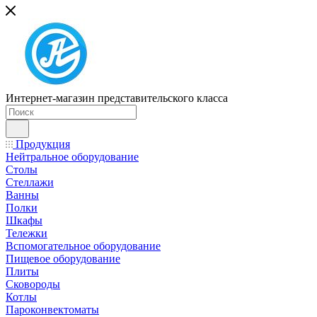
Интернет-магазин представительского класса
Продукция
Нейтральное оборудование
Столы
Стеллажи
Ванны
Полки
Шкафы
Тележки
Вспомогательное оборудование
Пищевое оборудование
Плиты
Сковороды
Котлы
Пароконвектоматы