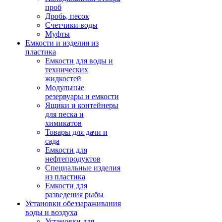
проб
Дробь, песок
Счетчики воды
Муфты
Емкости и изделия из
пластика
Емкости для воды и
технических
жидкостей
Модульные
резервуары и емкости
Ящики и контейнеры
для песка и
химикатов
Товары для дачи и
сада
Емкости для
нефтепродуктов
Специальные изделия
из пластика
Емкости для
разведения рыбы
Установки обеззараживания
воды и воздуха
Установки для