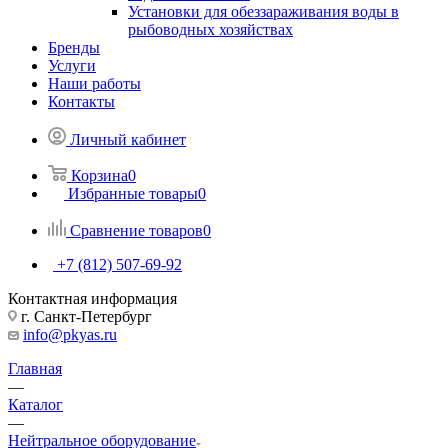
Установки для обеззараживания воды в
рыбоводных хозяйствах
Бренды
Услуги
Наши работы
Контакты
Личный кабинет
Корзина
0
Избранные товары
0
Сравнение товаров
0
+7 (812) 507-69-92
Контактная информация
г. Санкт-Петербург
info@pkyas.ru
Главная
—
Каталог
—
Нейтральное оборудование