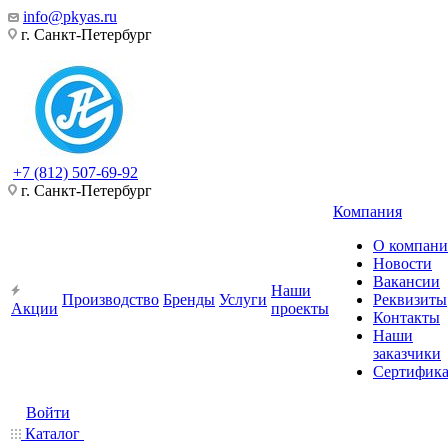
info@pkyas.ru
г. Санкт-Петербург
+7 (812) 507-69-92
г. Санкт-Петербург
Компания
О компан
Новости
Вакансии
Наши
Производство
Бренды
Услуги
Реквизиты
Акции
проекты
Контакты
Наши
заказчики
Сертифик
Войти
Каталог