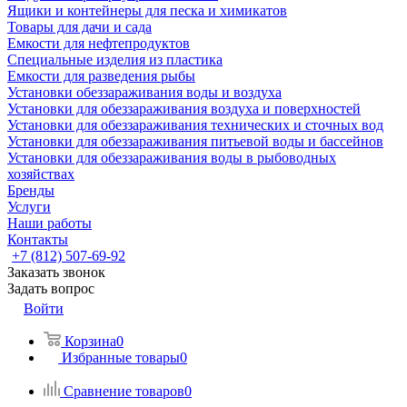
Ящики и контейнеры для песка и химикатов
Товары для дачи и сада
Емкости для нефтепродуктов
Специальные изделия из пластика
Емкости для разведения рыбы
Установки обеззараживания воды и воздуха
Установки для обеззараживания воздуха и поверхностей
Установки для обеззараживания технических и сточных вод
Установки для обеззараживания питьевой воды и бассейнов
Установки для обеззараживания воды в рыбоводных
хозяйствах
Бренды
Услуги
Наши работы
Контакты
+7 (812) 507-69-92
Заказать звонок
Задать вопрос
Войти
Корзина
0
Избранные товары
0
Сравнение товаров
0