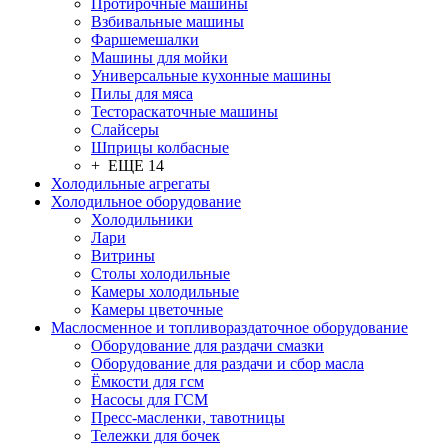
Протирочные машины
Взбивальные машины
Фаршемешалки
Машины для мойки
Универсальные кухонные машины
Пилы для мяса
Тестораскаточные машины
Слайсеры
Шприцы колбасные
+ ЕЩЕ 14
Холодильные агрегаты
Холодильное оборудование
Холодильники
Лари
Витрины
Столы холодильные
Камеры холодильные
Камеры цветочные
Маслосменное и топливораздаточное оборудование
Оборудование для раздачи смазки
Оборудование для раздачи и сбор масла
Ёмкости для гсм
Насосы для ГСМ
Пресс-масленки, тавотницы
Тележки для бочек