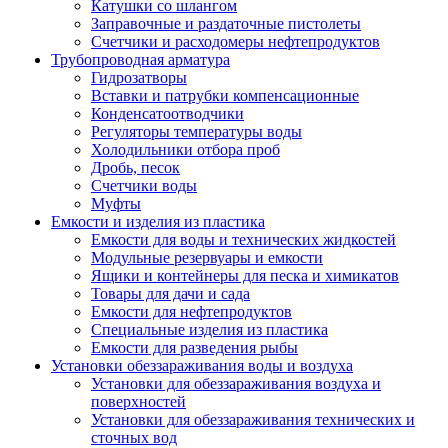
Катушки со шлангом
Заправочные и раздаточные пистолеты
Счетчики и расходомеры нефтепродуктов
Трубопроводная арматура
Гидрозатворы
Вставки и патрубки компенсационные
Конденсатоотводчики
Регуляторы температуры воды
Холодильники отбора проб
Дробь, песок
Счетчики воды
Муфты
Емкости и изделия из пластика
Емкости для воды и технических жидкостей
Модульные резервуары и емкости
Ящики и контейнеры для песка и химикатов
Товары для дачи и сада
Емкости для нефтепродуктов
Специальные изделия из пластика
Емкости для разведения рыбы
Установки обеззараживания воды и воздуха
Установки для обеззараживания воздуха и
поверхностей
Установки для обеззараживания технических и
сточных вод