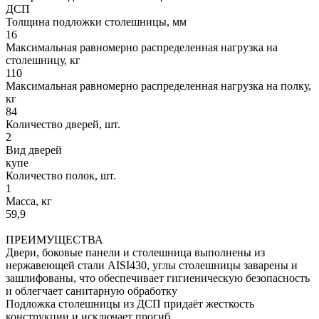
ДСП
Толщина подложки столешницы, мм
16
Максимальная равномерно распределенная нагрузка на
столешницу, кг
110
Максимальная равномерно распределенная нагрузка на полку,
кг
84
Количество дверей, шт.
2
Вид дверей
купе
Количество полок, шт.
1
Масса, кг
59,9
ПРЕИМУЩЕСТВА
Двери, боковые панели и столешница выполнены из
нержавеющей стали AISI430, углы столешницы заварены и
зашлифованы, что обеспечивает гигиеническую безопасность
и облегчает санитарную обработку
Подложка столешницы из ДСП придаёт жесткость
конструкции и исключает прогиб