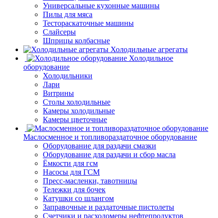
Универсальные кухонные машины
Пилы для мяса
Тестораскаточные машины
Слайсеры
Шприцы колбасные
Холодильные агрегаты
Холодильное
оборудование
Холодильники
Лари
Витрины
Столы холодильные
Камеры холодильные
Камеры цветочные
Маслосменное и топливораздаточное оборудование
Оборудование для раздачи смазки
Оборудование для раздачи и сбор масла
Ёмкости для гсм
Насосы для ГСМ
Пресс-масленки, тавотницы
Тележки для бочек
Катушки со шлангом
Заправочные и раздаточные пистолеты
Счетчики и расходомеры нефтепродуктов