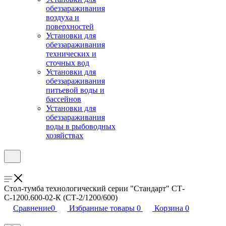
обеззараживания
воздуха и
поверхностей
Установки для
обеззараживания
технических и
сточных вод
Установки для
обеззараживания
питьевой воды и
бассейнов
Установки для
обеззараживания
воды в рыбоводных
хозяйствах
Стол-тумба технологический серии "Стандарт" СТ-
С-1200.600-02-К (СТ-2/1200/600)
Сравнение
0
Избранные товары
0
Корзина
0