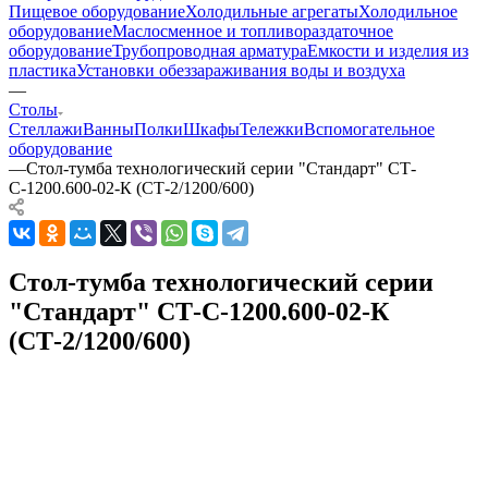
Пищевое оборудование
Холодильные агрегаты
Холодильное
оборудование
Маслосменное и топливораздаточное
оборудование
Трубопроводная арматура
Емкости и изделия из
пластика
Установки обеззараживания воды и воздуха
—
Столы
Стеллажи
Ванны
Полки
Шкафы
Тележки
Вспомогательное
оборудование
—
Стол-тумба технологический серии "Стандарт" СТ-
С-1200.600-02-К (СТ-2/1200/600)
Стол-тумба технологический серии
"Стандарт" СТ-С-1200.600-02-К
(СТ-2/1200/600)