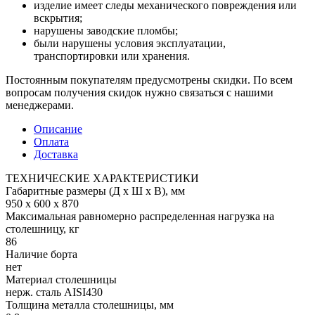
изделие имеет следы механического повреждения или
вскрытия;
нарушены заводские пломбы;
были нарушены условия эксплуатации,
транспортировки или хранения.
Постоянным покупателям предусмотрены скидки. По всем
вопросам получения скидок нужно связаться с нашими
менеджерами.
Описание
Оплата
Доставка
ТЕХНИЧЕСКИЕ ХАРАКТЕРИСТИКИ
Габаритные размеры (Д х Ш х В), мм
950 х 600 х 870
Максимальная равномерно распределенная нагрузка на
столешницу, кг
86
Наличие борта
нет
Материал столешницы
нерж. сталь AISI430
Толщина металла столешницы, мм