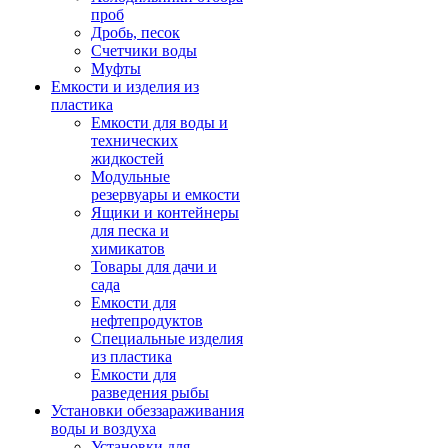
проб
Дробь, песок
Счетчики воды
Муфты
Емкости и изделия из
пластика
Емкости для воды и
технических
жидкостей
Модульные
резервуары и емкости
Ящики и контейнеры
для песка и
химикатов
Товары для дачи и
сада
Емкости для
нефтепродуктов
Специальные изделия
из пластика
Емкости для
разведения рыбы
Установки обеззараживания
воды и воздуха
Установки для