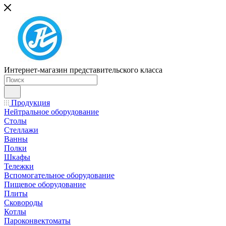
Интернет-магазин представительского класса
Продукция
Нейтральное оборудование
Столы
Стеллажи
Ванны
Полки
Шкафы
Тележки
Вспомогательное оборудование
Пищевое оборудование
Плиты
Сковороды
Котлы
Пароконвектоматы