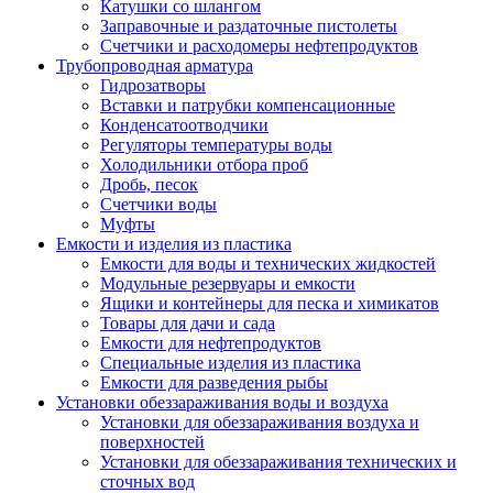
Катушки со шлангом
Заправочные и раздаточные пистолеты
Счетчики и расходомеры нефтепродуктов
Трубопроводная арматура
Гидрозатворы
Вставки и патрубки компенсационные
Конденсатоотводчики
Регуляторы температуры воды
Холодильники отбора проб
Дробь, песок
Счетчики воды
Муфты
Емкости и изделия из пластика
Емкости для воды и технических жидкостей
Модульные резервуары и емкости
Ящики и контейнеры для песка и химикатов
Товары для дачи и сада
Емкости для нефтепродуктов
Специальные изделия из пластика
Емкости для разведения рыбы
Установки обеззараживания воды и воздуха
Установки для обеззараживания воздуха и
поверхностей
Установки для обеззараживания технических и
сточных вод