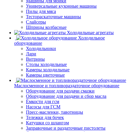
Машины для мойки
Универсальные кухонные машины
Пилы для мяса
Тестораскаточные машины
Слайсеры
Шприцы колбасные
Холодильные агрегаты
Холодильное
оборудование
Холодильники
Лари
Витрины
Столы холодильные
Камеры холодильные
Камеры цветочные
Маслосменное и топливораздаточное оборудование
Оборудование для раздачи смазки
Оборудование для раздачи и сбор масла
Ёмкости для гсм
Насосы для ГСМ
Пресс-масленки, тавотницы
Тележки для бочек
Катушки со шлангом
Заправочные и раздаточные пистолеты