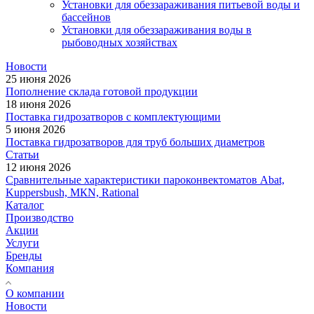
Установки для обеззараживания питьевой воды и
бассейнов
Установки для обеззараживания воды в
рыбоводных хозяйствах
Новости
25 июня 2026
Пополнение склада готовой продукции
18 июня 2026
Поставка гидрозатворов с комплектующими
5 июня 2026
Поставка гидрозатворов для труб больших диаметров
Статьи
12 июня 2026
Сравнительные характеристики пароконвектоматов Abat,
Kuppersbush, МКN, Rational
Каталог
Производство
Акции
Услуги
Бренды
Компания
О компании
Новости