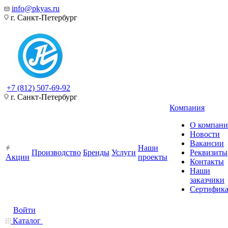
info@pkyas.ru
г. Санкт-Петербург
+7 (812) 507-69-92
г. Санкт-Петербург
Компания
О компан
Новости
Вакансии
Наши
Производство
Бренды
Услуги
Реквизиты
Акции
проекты
Контакты
Наши
заказчики
Сертифик
Войти
Каталог