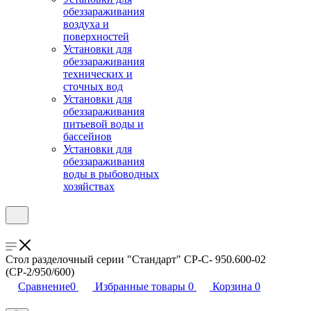
обеззараживания
воздуха и
поверхностей
Установки для
обеззараживания
технических и
сточных вод
Установки для
обеззараживания
питьевой воды и
бассейнов
Установки для
обеззараживания
воды в рыбоводных
хозяйствах
Стол разделочный серии "Стандарт" СР-С- 950.600-02
(СР-2/950/600)
Сравнение
0
Избранные товары
0
Корзина
0