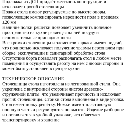
Подложка из ДСП придаёт жесткость конструкции и
исключает прогиб столешницы
Ножки стола имеют регулируемые по высоте опоры,
позволяющие компенсировать неровности пола в пределах
±20 мм
Наличие полки-решетки позволяет увеличить полезное
пространство на кухне размещая на ней посуду и
вспомогательные принадлежности
Все кромки столешницы и элементов каркаса имеют подгиб,
что полностью исключает получение травмы персоналом при
сборке, эксплуатации и санитарной обработке стола
Отсутствие борта позволяет располагать стол в любом месте
помещения и осуществлять работу на нем с любой стороны и
может быть установлен в центре кухни
ТЕХНИЧЕСКОЕ ОПИСАНИЕ
Столешница стола изготовлена из легированной стали. Она
укреплена с внутренней стороны листом древесно-
стружечной плиты, что увеличивает прочность и исключает
прогиб столешницы. Стойки стола выполнены в виде уголка.
Стол имеет полку-решётку. Ножки имеют пластиковую
опорную часть и регулируются по высоте. Изделие разборное
и поставляется в удобной упаковке, что облегчает
транспортировку и хранение.