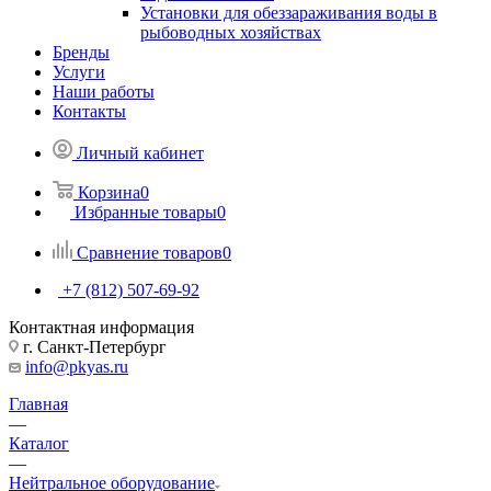
Установки для обеззараживания воды в
рыбоводных хозяйствах
Бренды
Услуги
Наши работы
Контакты
Личный кабинет
Корзина
0
Избранные товары
0
Сравнение товаров
0
+7 (812) 507-69-92
Контактная информация
г. Санкт-Петербург
info@pkyas.ru
Главная
—
Каталог
—
Нейтральное оборудование