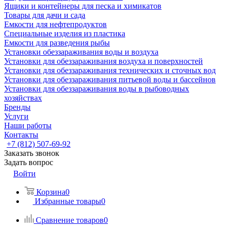
Ящики и контейнеры для песка и химикатов
Товары для дачи и сада
Емкости для нефтепродуктов
Специальные изделия из пластика
Емкости для разведения рыбы
Установки обеззараживания воды и воздуха
Установки для обеззараживания воздуха и поверхностей
Установки для обеззараживания технических и сточных вод
Установки для обеззараживания питьевой воды и бассейнов
Установки для обеззараживания воды в рыбоводных
хозяйствах
Бренды
Услуги
Наши работы
Контакты
+7 (812) 507-69-92
Заказать звонок
Задать вопрос
Войти
Корзина
0
Избранные товары
0
Сравнение товаров
0