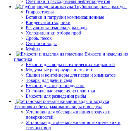
Счетчики и расходомеры нефтепродуктов
Трубопроводная арматура
Гидрозатворы
Вставки и патрубки компенсационные
Конденсатоотводчики
Регуляторы температуры воды
Холодильники отбора проб
Дробь, песок
Счетчики воды
Муфты
Емкости и изделия из
пластика
Емкости для воды и технических жидкостей
Модульные резервуары и емкости
Ящики и контейнеры для песка и химикатов
Товары для дачи и сада
Емкости для нефтепродуктов
Специальные изделия из пластика
Емкости для разведения рыбы
Установки обеззараживания воды и воздуха
Установки для обеззараживания воздуха и
поверхностей
Установки для обеззараживания технических и
сточных вод