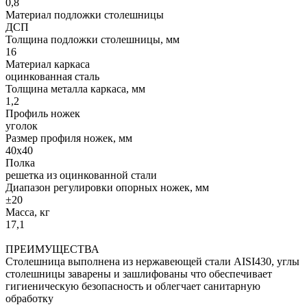
0,8
Материал подложки столешницы
ДСП
Толщина подложки столешницы, мм
16
Материал каркаса
оцинкованная сталь
Толщина металла каркаса, мм
1,2
Профиль ножек
уголок
Размер профиля ножек, мм
40х40
Полка
решетка из оцинкованной стали
Диапазон регулировки опорных ножек, мм
±20
Масса, кг
17,1
ПРЕИМУЩЕСТВА
Столешница выполнена из нержавеющей стали AISI430, углы
столешницы заварены и зашлифованы что обеспечивает
гигиеническую безопасность и облегчает санитарную
обработку