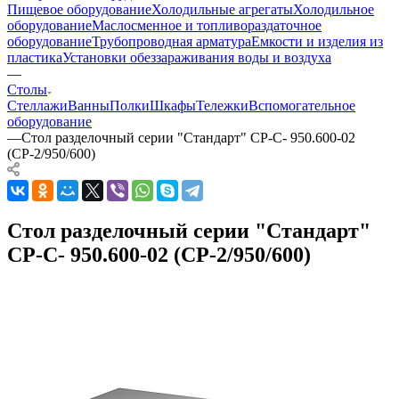
Пищевое оборудование
Холодильные агрегаты
Холодильное
оборудование
Маслосменное и топливораздаточное
оборудование
Трубопроводная арматура
Емкости и изделия из
пластика
Установки обеззараживания воды и воздуха
—
Столы
Стеллажи
Ванны
Полки
Шкафы
Тележки
Вспомогательное
оборудование
—
Стол разделочный серии "Стандарт" СР-С- 950.600-02
(СР-2/950/600)
Стол разделочный серии "Стандарт"
СР-С- 950.600-02 (СР-2/950/600)