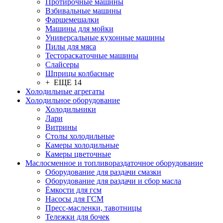
Протирочные машины
Взбивальные машины
Фаршемешалки
Машины для мойки
Универсальные кухонные машины
Пилы для мяса
Тестораскаточные машины
Слайсеры
Шприцы колбасные
+ ЕЩЕ 14
Холодильные агрегаты
Холодильное оборудование
Холодильники
Лари
Витрины
Столы холодильные
Камеры холодильные
Камеры цветочные
Маслосменное и топливораздаточное оборудование
Оборудование для раздачи смазки
Оборудование для раздачи и сбор масла
Ёмкости для гсм
Насосы для ГСМ
Пресс-масленки, тавотницы
Тележки для бочек