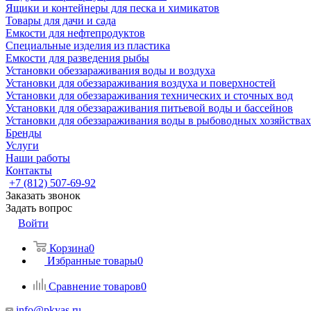
Ящики и контейнеры для песка и химикатов
Товары для дачи и сада
Емкости для нефтепродуктов
Специальные изделия из пластика
Емкости для разведения рыбы
Установки обеззараживания воды и воздуха
Установки для обеззараживания воздуха и поверхностей
Установки для обеззараживания технических и сточных вод
Установки для обеззараживания питьевой воды и бассейнов
Установки для обеззараживания воды в рыбоводных хозяйствах
Бренды
Услуги
Наши работы
Контакты
+7 (812) 507-69-92
Заказать звонок
Задать вопрос
Войти
Корзина
0
Избранные товары
0
Сравнение товаров
0
info@pkyas.ru