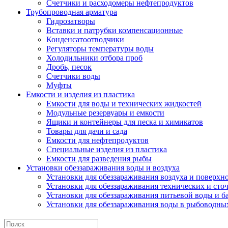
Счетчики и расходомеры нефтепродуктов
Трубопроводная арматура
Гидрозатворы
Вставки и патрубки компенсационные
Конденсатоотводчики
Регуляторы температуры воды
Холодильники отбора проб
Дробь, песок
Счетчики воды
Муфты
Емкости и изделия из пластика
Емкости для воды и технических жидкостей
Модульные резервуары и емкости
Ящики и контейнеры для песка и химикатов
Товары для дачи и сада
Емкости для нефтепродуктов
Специальные изделия из пластика
Емкости для разведения рыбы
Установки обеззараживания воды и воздуха
Установки для обеззараживания воздуха и поверхн
Установки для обеззараживания технических и сто
Установки для обеззараживания питьевой воды и б
Установки для обеззараживания воды в рыбоводных