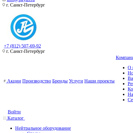
г. Санкт-Петербург
+7 (812) 507-69-92
г. Санкт-Петербург
Компан
О 
Но
Ва
Акции
Производство
Бренды
Услуги
Наши проекты
Ре
Ко
На
Се
Войти
Каталог
Нейтральное оборудование