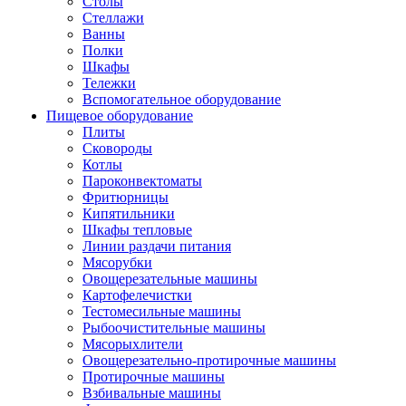
Столы
Стеллажи
Ванны
Полки
Шкафы
Тележки
Вспомогательное оборудование
Пищевое оборудование
Плиты
Сковороды
Котлы
Пароконвектоматы
Фритюрницы
Кипятильники
Шкафы тепловые
Линии раздачи питания
Мясорубки
Овощерезательные машины
Картофелечистки
Тестомесильные машины
Рыбоочистительные машины
Мясорыхлители
Овощерезательно-протирочные машины
Протирочные машины
Взбивальные машины