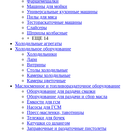
Фаршемешалки
Машины для мойки
Универсальные кухонные машины
Пилы для мяса
Тестораскаточные машины
Слайсеры
Шприцы колбасные
+ ЕЩЕ 14
Холодильные агрегаты
Холодильное оборудование
Холодильники
Лари
Витрины
Столы холодильные
Камеры холодильные
Камеры цветочные
Маслосменное и топливораздаточное оборудование
Оборудование для раздачи смазки
Оборудование для раздачи и сбор масла
Ёмкости для гсм
Насосы для ГСМ
Пресс-масленки, тавотницы
Тележки для бочек
Катушки со шлангом
Заправочные и раздаточные пистолеты