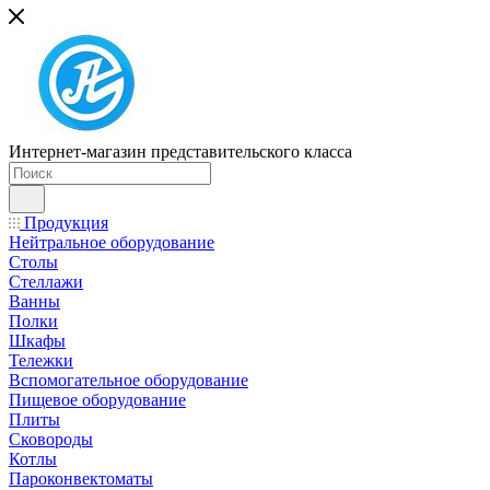
Интернет-магазин представительского класса
Продукция
Нейтральное оборудование
Столы
Стеллажи
Ванны
Полки
Шкафы
Тележки
Вспомогательное оборудование
Пищевое оборудование
Плиты
Сковороды
Котлы
Пароконвектоматы