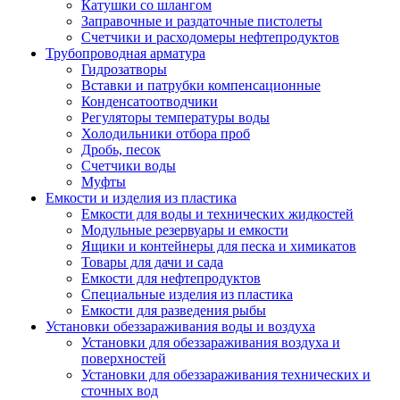
Катушки со шлангом
Заправочные и раздаточные пистолеты
Счетчики и расходомеры нефтепродуктов
Трубопроводная арматура
Гидрозатворы
Вставки и патрубки компенсационные
Конденсатоотводчики
Регуляторы температуры воды
Холодильники отбора проб
Дробь, песок
Счетчики воды
Муфты
Емкости и изделия из пластика
Емкости для воды и технических жидкостей
Модульные резервуары и емкости
Ящики и контейнеры для песка и химикатов
Товары для дачи и сада
Емкости для нефтепродуктов
Специальные изделия из пластика
Емкости для разведения рыбы
Установки обеззараживания воды и воздуха
Установки для обеззараживания воздуха и
поверхностей
Установки для обеззараживания технических и
сточных вод