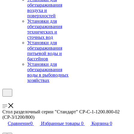
обеззараживания
воздуха и
поверхностей
Установки для
обеззараживания
технических и
сточных вод
Установки для
обеззараживания
питьевой воды и
бассейнов
Установки для
обеззараживания
воды в рыбоводных
хозяйствах
Стол разделочный серии "Стандарт" СР-С-1-1200.800-02
(СР-3/1200/800)
Сравнение
0
Избранные товары
0
Корзина
0