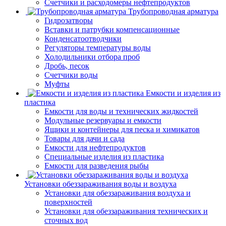
Счетчики и расходомеры нефтепродуктов
Трубопроводная арматура
Гидрозатворы
Вставки и патрубки компенсационные
Конденсатоотводчики
Регуляторы температуры воды
Холодильники отбора проб
Дробь, песок
Счетчики воды
Муфты
Емкости и изделия из
пластика
Емкости для воды и технических жидкостей
Модульные резервуары и емкости
Ящики и контейнеры для песка и химикатов
Товары для дачи и сада
Емкости для нефтепродуктов
Специальные изделия из пластика
Емкости для разведения рыбы
Установки обеззараживания воды и воздуха
Установки для обеззараживания воздуха и
поверхностей
Установки для обеззараживания технических и
сточных вод