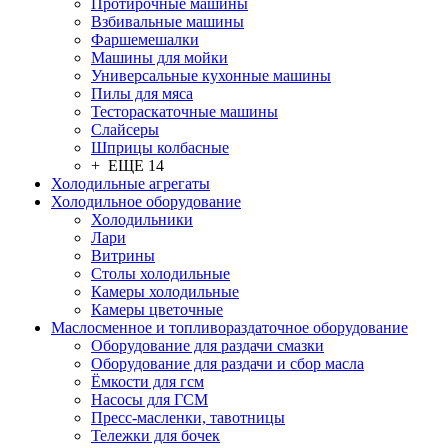
Протирочные машины
Взбивальные машины
Фаршемешалки
Машины для мойки
Универсальные кухонные машины
Пилы для мяса
Тестораскаточные машины
Слайсеры
Шприцы колбасные
+ ЕЩЕ 14
Холодильные агрегаты
Холодильное оборудование
Холодильники
Лари
Витрины
Столы холодильные
Камеры холодильные
Камеры цветочные
Маслосменное и топливораздаточное оборудование
Оборудование для раздачи смазки
Оборудование для раздачи и сбор масла
Ёмкости для гсм
Насосы для ГСМ
Пресс-масленки, тавотницы
Тележки для бочек