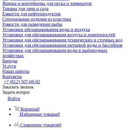
Ящики и контейнеры для песка и химикатов
Товары для дачи и сада
Емкости для нефтепродуктов
Специальные изделия из пластика
Емкости для разведения рыбы
Установки обеззараживания воды и воздуха
Установки для обеззараживания воздуха и поверхностей
Установки для обеззараживания технических и сточных вод
Установки для обеззараживания питьевой воды и бассейнов
Установки для обеззараживания воды в рыбоводных
хозяйствах
Бренды
Услуги
Наши работы
Контакты
+7 (812) 507-69-92
Заказать звонок
Задать вопрос
Войти
Корзина
0
Избранные товары
0
Сравнение товаров
0