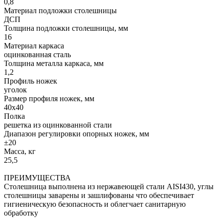
0,8
Материал подложки столешницы
ДСП
Толщина подложки столешницы, мм
16
Материал каркаса
оцинкованная сталь
Толщина металла каркаса, мм
1,2
Профиль ножек
уголок
Размер профиля ножек, мм
40х40
Полка
решетка из оцинкованной стали
Диапазон регулировки опорных ножек, мм
±20
Масса, кг
25,5
ПРЕИМУЩЕСТВА
Столешница выполнена из нержавеющей стали AISI430, углы
столешницы заварены и зашлифованы что обеспечивает
гигиеническую безопасность и облегчает санитарную
обработку