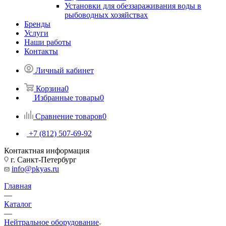
Установки для обеззараживания воды в
рыбоводных хозяйствах
Бренды
Услуги
Наши работы
Контакты
Личный кабинет
Корзина
0
Избранные товары
0
Сравнение товаров
0
+7 (812) 507-69-92
Контактная информация
г. Санкт-Петербург
info@pkyas.ru
Главная
—
Каталог
—
Нейтральное оборудование