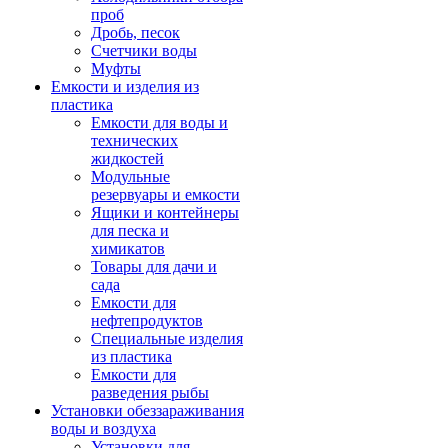
проб
Дробь, песок
Счетчики воды
Муфты
Емкости и изделия из
пластика
Емкости для воды и
технических
жидкостей
Модульные
резервуары и емкости
Ящики и контейнеры
для песка и
химикатов
Товары для дачи и
сада
Емкости для
нефтепродуктов
Специальные изделия
из пластика
Емкости для
разведения рыбы
Установки обеззараживания
воды и воздуха
Установки для