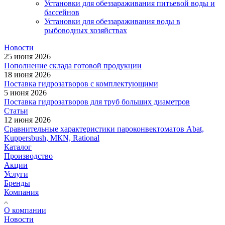
Установки для обеззараживания питьевой воды и
бассейнов
Установки для обеззараживания воды в
рыбоводных хозяйствах
Новости
25 июня 2026
Пополнение склада готовой продукции
18 июня 2026
Поставка гидрозатворов с комплектующими
5 июня 2026
Поставка гидрозатворов для труб больших диаметров
Статьи
12 июня 2026
Сравнительные характеристики пароконвектоматов Abat,
Kuppersbush, МКN, Rational
Каталог
Производство
Акции
Услуги
Бренды
Компания
О компании
Новости