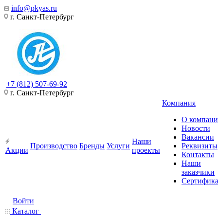
info@pkyas.ru
г. Санкт-Петербург
+7 (812) 507-69-92
г. Санкт-Петербург
Компания
О компан
Новости
Вакансии
Наши
Производство
Бренды
Услуги
Реквизиты
Акции
проекты
Контакты
Наши
заказчики
Сертифик
Войти
Каталог