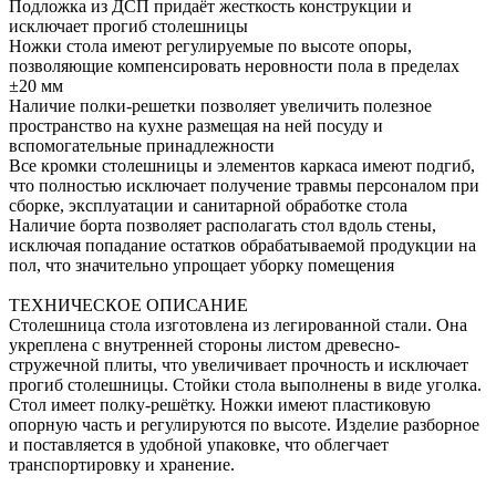
Подложка из ДСП придаёт жесткость конструкции и
исключает прогиб столешницы
Ножки стола имеют регулируемые по высоте опоры,
позволяющие компенсировать неровности пола в пределах
±20 мм
Наличие полки-решетки позволяет увеличить полезное
пространство на кухне размещая на ней посуду и
вспомогательные принадлежности
Все кромки столешницы и элементов каркаса имеют подгиб,
что полностью исключает получение травмы персоналом при
сборке, эксплуатации и санитарной обработке стола
Наличие борта позволяет располагать стол вдоль стены,
исключая попадание остатков обрабатываемой продукции на
пол, что значительно упрощает уборку помещения
ТЕХНИЧЕСКОЕ ОПИСАНИЕ
Столешница стола изготовлена из легированной стали. Она
укреплена с внутренней стороны листом древесно-
стружечной плиты, что увеличивает прочность и исключает
прогиб столешницы. Стойки стола выполнены в виде уголка.
Стол имеет полку-решётку. Ножки имеют пластиковую
опорную часть и регулируются по высоте. Изделие разборное
и поставляется в удобной упаковке, что облегчает
транспортировку и хранение.