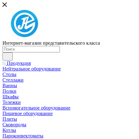
Интернет-магазин представительского класса
Продукция
Нейтральное оборудование
Столы
Стеллажи
Ванны
Полки
Шкафы
Тележки
Вспомогательное оборудование
Пищевое оборудование
Плиты
Сковороды
Котлы
Пароконвектоматы