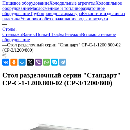
Пищевое оборудование
Холодильные агрегаты
Холодильное
оборудование
Маслосменное и топливораздаточное
оборудование
Трубопроводная арматура
Емкости и изделия из
пластика
Установки обеззараживания воды и воздуха
—
Столы
Стеллажи
Ванны
Полки
Шкафы
Тележки
Вспомогательное
оборудование
—
Стол разделочный серии "Стандарт" СР-С-1-1200.800-02
(СР-3/1200/800)
Стол разделочный серии "Стандарт"
СР-С-1-1200.800-02 (СР-3/1200/800)