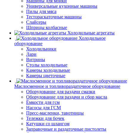
Машины для мойки
Универсальные кухонные машины
Пилы для мяса
Тестораскаточные машины
Слайсеры
Шприцы колбасные
Холодильные агрегаты
Холодильное
оборудование
Холодильники
Лари
Витрины
Столы холодильные
Камеры холодильные
Камеры цветочные
Маслосменное и топливораздаточное оборудование
Оборудование для раздачи смазки
Оборудование для раздачи и сбор масла
Ёмкости для гсм
Насосы для ГСМ
Пресс-масленки, тавотницы
Тележки для бочек
Катушки со шлангом
Заправочные и раздаточные пистолеты