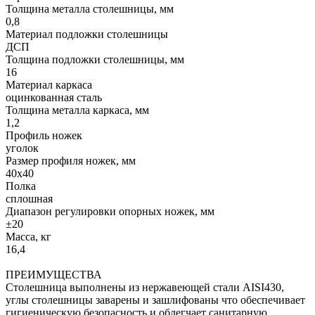
Толщина металла столешницы, мм
0,8
Материал подложки столешницы
ДСП
Толщина подложки столешницы, мм
16
Материал каркаса
оцинкованная сталь
Толщина металла каркаса, мм
1,2
Профиль ножек
уголок
Размер профиля ножек, мм
40х40
Полка
сплошная
Диапазон регулировки опорных ножек, мм
±20
Масса, кг
16,4
ПРЕИМУЩЕСТВА
Столешница выполнены из нержавеющей стали AISI430,
углы столешницы заварены и зашлифованы что обеспечивает
гигиеническую безопасность и облегчает санитарную