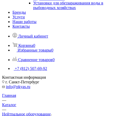
Установки для обеззараживания воды в
рыбоводных хозяйствах
Бренды
Услуги
Наши работы
Контакты
Личный кабинет
Корзина
0
Избранные товары
0
Сравнение товаров
0
+7 (812) 507-69-92
Контактная информация
г. Санкт-Петербург
info@pkyas.ru
Главная
—
Каталог
—
Нейтральное оборудование