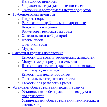
Катушки со шлангом
Заправочные и раздаточные пистолеты
Счетчики и расходомеры нефтепродуктов
Трубопроводная арматура
Гидрозатворы
Вставки и патрубки компенсационные
Конденсатоотводчики
Регуляторы температуры воды
Холодильники отбора проб
Дробь, песок
Счетчики воды
Муфты
Емкости и изделия из пластика
Емкости для воды и технических жидкостей
Модульные резервуары и емкости
Ящики и контейнеры для песка и химикатов
Товары для дачи и сада
Емкости для нефтепродуктов
Специальные изделия из пластика
Емкости для разведения рыбы
Установки обеззараживания воды и воздуха
Установки для обеззараживания воздуха и
поверхностей
Установки для обеззараживания технических и
сточных вод