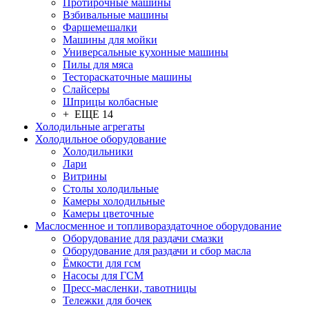
Протирочные машины
Взбивальные машины
Фаршемешалки
Машины для мойки
Универсальные кухонные машины
Пилы для мяса
Тестораскаточные машины
Слайсеры
Шприцы колбасные
+ ЕЩЕ 14
Холодильные агрегаты
Холодильное оборудование
Холодильники
Лари
Витрины
Столы холодильные
Камеры холодильные
Камеры цветочные
Маслосменное и топливораздаточное оборудование
Оборудование для раздачи смазки
Оборудование для раздачи и сбор масла
Ёмкости для гсм
Насосы для ГСМ
Пресс-масленки, тавотницы
Тележки для бочек