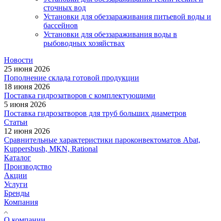
сточных вод
Установки для обеззараживания питьевой воды и
бассейнов
Установки для обеззараживания воды в
рыбоводных хозяйствах
Новости
25 июня 2026
Пополнение склада готовой продукции
18 июня 2026
Поставка гидрозатворов с комплектующими
5 июня 2026
Поставка гидрозатворов для труб больших диаметров
Статьи
12 июня 2026
Сравнительные характеристики пароконвектоматов Abat,
Kuppersbush, МКN, Rational
Каталог
Производство
Акции
Услуги
Бренды
Компания
О компании