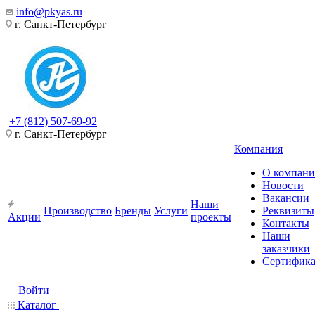
info@pkyas.ru
г. Санкт-Петербург
+7 (812) 507-69-92
г. Санкт-Петербург
Компания
О компан
Новости
Вакансии
Наши
Производство
Бренды
Услуги
Реквизиты
Акции
проекты
Контакты
Наши
заказчики
Сертифик
Войти
Каталог