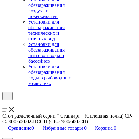
обеззараживания
воздуха и
поверхностей
Установки для
обеззараживания
технических и
сточных вод
Установки для
обеззараживания
питьевой воды и
бассейнов
Установки для
обеззараживания
воды в рыбоводных
хозяйствах
Стол разделочный серии " Стандарт " (Сплошная полка) СР-
С- 900.600-02-ПСОЦ (СР-2/900/600-СП)
Сравнение
0
Избранные товары
0
Корзина
0