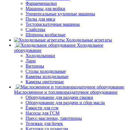
Фаршемешалки
Машины для мойки
Универсальные кухонные машины
Пилы для мяса
Тестораскаточные машины
Слайсеры
Шприцы колбасные
Холодильные агрегаты
Холодильное
оборудование
Холодильники
Лари
Витрины
Столы холодильные
Камеры холодильные
Камеры цветочные
Маслосменное и топливораздаточное оборудование
Оборудование для раздачи смазки
Оборудование для раздачи и сбор масла
Ёмкости для гсм
Насосы для ГСМ
Пресс-масленки, тавотницы
Тележки для бочек
Катушки со шлангом