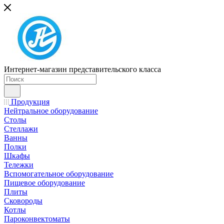
Интернет-магазин представительского класса
Продукция
Нейтральное оборудование
Столы
Стеллажи
Ванны
Полки
Шкафы
Тележки
Вспомогательное оборудование
Пищевое оборудование
Плиты
Сковороды
Котлы
Пароконвектоматы