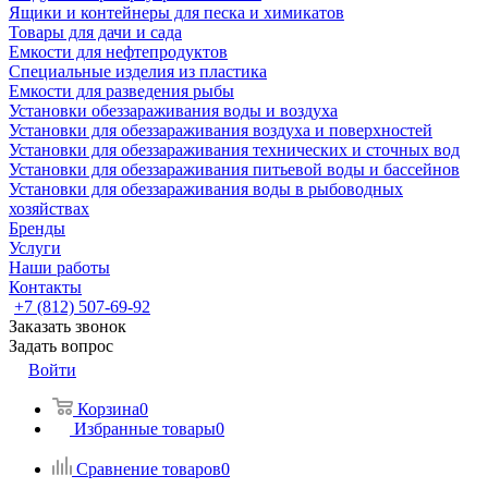
Ящики и контейнеры для песка и химикатов
Товары для дачи и сада
Емкости для нефтепродуктов
Специальные изделия из пластика
Емкости для разведения рыбы
Установки обеззараживания воды и воздуха
Установки для обеззараживания воздуха и поверхностей
Установки для обеззараживания технических и сточных вод
Установки для обеззараживания питьевой воды и бассейнов
Установки для обеззараживания воды в рыбоводных
хозяйствах
Бренды
Услуги
Наши работы
Контакты
+7 (812) 507-69-92
Заказать звонок
Задать вопрос
Войти
Корзина
0
Избранные товары
0
Сравнение товаров
0