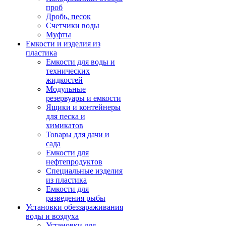
проб
Дробь, песок
Счетчики воды
Муфты
Емкости и изделия из
пластика
Емкости для воды и
технических
жидкостей
Модульные
резервуары и емкости
Ящики и контейнеры
для песка и
химикатов
Товары для дачи и
сада
Емкости для
нефтепродуктов
Специальные изделия
из пластика
Емкости для
разведения рыбы
Установки обеззараживания
воды и воздуха
Установки для