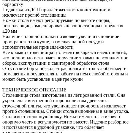
обработку
Подложка из ДСП придаёт жесткость конструкции и
исключает прогиб столешницы
Ножки стола имеют регулируемые по высоте опоры,
позволяющие компенсировать неровности пола в пределах
±20 мм
Наличие сплошной полки позволяет увеличить полезное
пространство на кухне, размещая на ней посуду и
вспомогательные принадлежности
Все кромки столешницы и элементов каркаса имеют подгиб,
что полностью исключает получение травмы персоналом при
сборке, эксплуатации и санитарной обработке стола
Отсутствие борта позволяет располагать стол в любом месте
помещения и осуществлять работу на нем с любой стороны и
может быть установлен в центре кухни
ТЕХНИЧЕСКОЕ ОПИСАНИЕ
Столешница стола изготовлена из легированной стали. Она
укреплена с внутренней стороны листом древесно-
стружечной плиты, что увеличивает прочность и исключает
прогиб столешницы. Стойки стола выполнены в виде уголка.
Стол имеет сплошную полку. Ножки имеют пластиковую
опорную часть и регулируются по высоте. Изделие разборное
и поставляется в удобной упаковке, что облегчает
транспортировку и хранение.