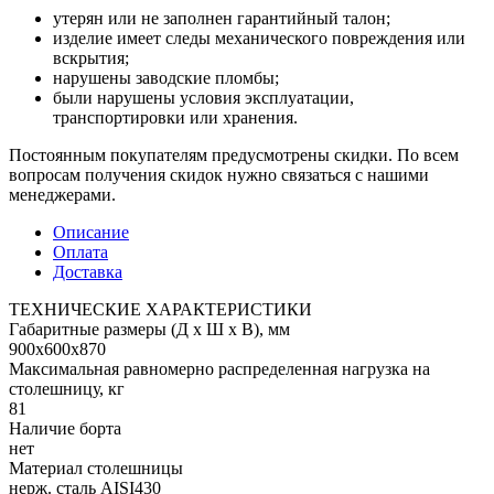
утерян или не заполнен гарантийный талон;
изделие имеет следы механического повреждения или
вскрытия;
нарушены заводские пломбы;
были нарушены условия эксплуатации,
транспортировки или хранения.
Постоянным покупателям предусмотрены скидки. По всем
вопросам получения скидок нужно связаться с нашими
менеджерами.
Описание
Оплата
Доставка
ТЕХНИЧЕСКИЕ ХАРАКТЕРИСТИКИ
Габаритные размеры (Д х Ш х В), мм
900х600х870
Максимальная равномерно распределенная нагрузка на
столешницу, кг
81
Наличие борта
нет
Материал столешницы
нерж. сталь AISI430