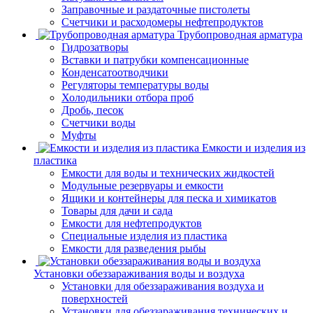
Заправочные и раздаточные пистолеты
Счетчики и расходомеры нефтепродуктов
Трубопроводная арматура
Гидрозатворы
Вставки и патрубки компенсационные
Конденсатоотводчики
Регуляторы температуры воды
Холодильники отбора проб
Дробь, песок
Счетчики воды
Муфты
Емкости и изделия из
пластика
Емкости для воды и технических жидкостей
Модульные резервуары и емкости
Ящики и контейнеры для песка и химикатов
Товары для дачи и сада
Емкости для нефтепродуктов
Специальные изделия из пластика
Емкости для разведения рыбы
Установки обеззараживания воды и воздуха
Установки для обеззараживания воздуха и
поверхностей
Установки для обеззараживания технических и