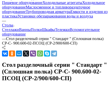
Пищевое оборудование
Холодильные агрегаты
Холодильное
оборудование
Маслосменное и топливораздаточное
оборудование
Трубопроводная арматура
Емкости и изделия из
пластика
Установки обеззараживания воды и воздуха
—
Столы
Стеллажи
Ванны
Полки
Шкафы
Тележки
Вспомогательное
оборудование
—
Стол разделочный серии " Стандарт " (Сплошная полка)
СР-С- 900.600-02-ПСОЦ (СР-2/900/600-СП)
Стол разделочный серии " Стандарт "
(Сплошная полка) СР-С- 900.600-02-
ПСОЦ (СР-2/900/600-СП)