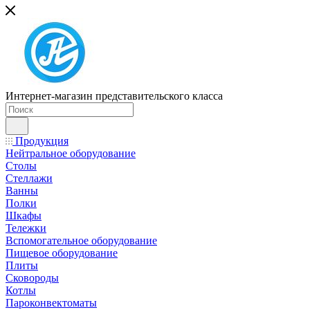
Интернет-магазин представительского класса
Продукция
Нейтральное оборудование
Столы
Стеллажи
Ванны
Полки
Шкафы
Тележки
Вспомогательное оборудование
Пищевое оборудование
Плиты
Сковороды
Котлы
Пароконвектоматы