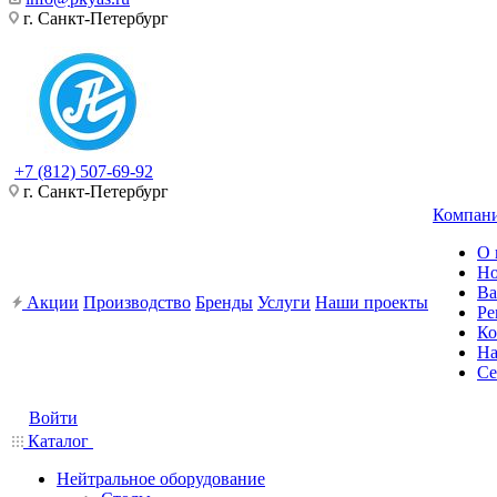
г. Санкт-Петербург
+7 (812) 507-69-92
г. Санкт-Петербург
Компан
О 
Но
Ва
Акции
Производство
Бренды
Услуги
Наши проекты
Ре
Ко
На
Се
Войти
Каталог
Нейтральное оборудование