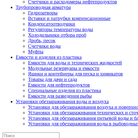
Счетчики и расходомеры нефтепродуктов
Трубопроводная арматура
Гидрозатворы
Вставки и патрубки компенсационные
Конденсатоотводчики
Регуляторы температуры воды
Холодильники отбора проб
Дробь, песок
Счетчики воды
Муфты
Емкости и изделия из пластика
Емкости для воды и технических жидкостей
Модульные резервуары и емкости
Ящики и контейнеры для песка и химикатов
Товары для дачи и сада
Емкости для нефтепродуктов
Специальные изделия из пластика
Емкости для разведения рыбы
Установки обеззараживания воды и воздуха
Установки для обеззараживания воздуха и поверхн
Установки для обеззараживания технических и сто
Установки для обеззараживания питьевой воды и б
Установки для обеззараживания воды в рыбоводных