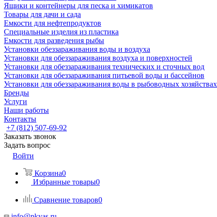
Ящики и контейнеры для песка и химикатов
Товары для дачи и сада
Емкости для нефтепродуктов
Специальные изделия из пластика
Емкости для разведения рыбы
Установки обеззараживания воды и воздуха
Установки для обеззараживания воздуха и поверхностей
Установки для обеззараживания технических и сточных вод
Установки для обеззараживания питьевой воды и бассейнов
Установки для обеззараживания воды в рыбоводных хозяйствах
Бренды
Услуги
Наши работы
Контакты
+7 (812) 507-69-92
Заказать звонок
Задать вопрос
Войти
Корзина
0
Избранные товары
0
Сравнение товаров
0
info@pkyas.ru