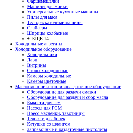
Фаршемешалки
Машины для мойки
Универсальные кухонные машины
Пилы для мяса
Тестораскаточные машины
Слайсеры
Шприцы колбасные
+ ЕЩЕ 14
Холодильные агрегаты
Холодильное оборудование
Холодильники
Лари
Витрины
Столы холодильные
Камеры холодильные
Камеры цветочные
Маслосменное и топливораздаточное оборудование
Оборудование для раздачи смазки
Оборудование для раздачи и сбор масла
Ёмкости для гсм
Насосы для ГСМ
Пресс-масленки, тавотницы
Тележки для бочек
Катушки со шлангом
Заправочные и раздаточные пистолеты