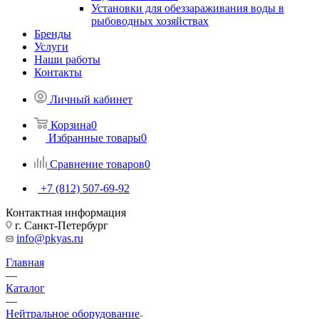
Установки для обеззараживания воды в
рыбоводных хозяйствах
Бренды
Услуги
Наши работы
Контакты
Личный кабинет
Корзина
0
Избранные товары
0
Сравнение товаров
0
+7 (812) 507-69-92
Контактная информация
г. Санкт-Петербург
info@pkyas.ru
Главная
—
Каталог
—
Нейтральное оборудование