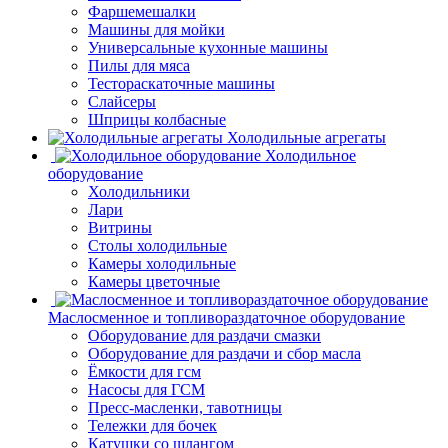
Фаршемешалки
Машины для мойки
Универсальные кухонные машины
Пилы для мяса
Тестораскаточные машины
Слайсеры
Шприцы колбасные
Холодильные агрегаты
Холодильное
оборудование
Холодильники
Лари
Витрины
Столы холодильные
Камеры холодильные
Камеры цветочные
Маслосменное и топливораздаточное оборудование
Оборудование для раздачи смазки
Оборудование для раздачи и сбор масла
Ёмкости для гсм
Насосы для ГСМ
Пресс-масленки, тавотницы
Тележки для бочек
Катушки со шлангом