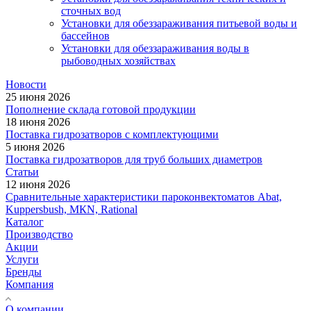
сточных вод
Установки для обеззараживания питьевой воды и
бассейнов
Установки для обеззараживания воды в
рыбоводных хозяйствах
Новости
25 июня 2026
Пополнение склада готовой продукции
18 июня 2026
Поставка гидрозатворов с комплектующими
5 июня 2026
Поставка гидрозатворов для труб больших диаметров
Статьи
12 июня 2026
Сравнительные характеристики пароконвектоматов Abat,
Kuppersbush, МКN, Rational
Каталог
Производство
Акции
Услуги
Бренды
Компания
О компании