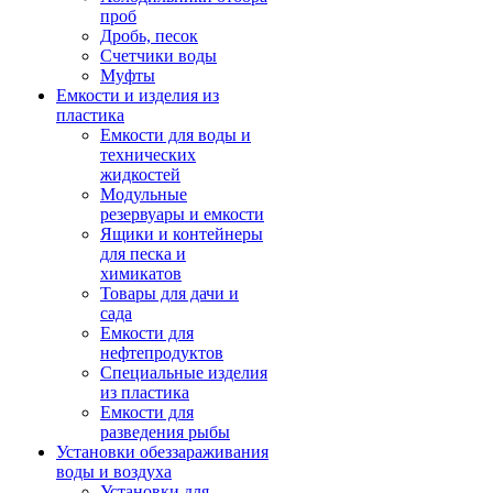
проб
Дробь, песок
Счетчики воды
Муфты
Емкости и изделия из
пластика
Емкости для воды и
технических
жидкостей
Модульные
резервуары и емкости
Ящики и контейнеры
для песка и
химикатов
Товары для дачи и
сада
Емкости для
нефтепродуктов
Специальные изделия
из пластика
Емкости для
разведения рыбы
Установки обеззараживания
воды и воздуха
Установки для