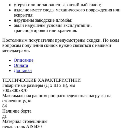
утерян или не заполнен гарантийный талон;
изделие имеет следы механического повреждения или
вскрытия;
нарушены заводские пломбы;
были нарушены условия эксплуатации,
транспортировки или хранения.
Постоянным покупателям предусмотрены скидки. По всем
вопросам получения скидок нужно связаться с нашими
менеджерами.
Описание
Оплата
Доставка
ТЕХНИЧЕСКИЕ ХАРАКТЕРИСТИКИ
Габаритные размеры (Д х Ш х В), мм
700х800х870
Максимальная равномерно распределенная нагрузка на
столешницу, кг
84
Наличие борта
да
Материал столешницы
нерж. сталь AISI430