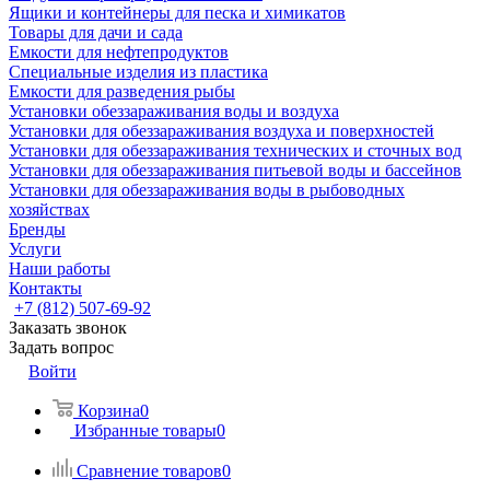
Ящики и контейнеры для песка и химикатов
Товары для дачи и сада
Емкости для нефтепродуктов
Специальные изделия из пластика
Емкости для разведения рыбы
Установки обеззараживания воды и воздуха
Установки для обеззараживания воздуха и поверхностей
Установки для обеззараживания технических и сточных вод
Установки для обеззараживания питьевой воды и бассейнов
Установки для обеззараживания воды в рыбоводных
хозяйствах
Бренды
Услуги
Наши работы
Контакты
+7 (812) 507-69-92
Заказать звонок
Задать вопрос
Войти
Корзина
0
Избранные товары
0
Сравнение товаров
0