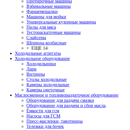
Протирочные машины
Взбивальные машины
Фаршемешалки
Машины для мойки
Универсальные кухонные машины
Пилы для мяса
Тестораскаточные машины
Слайсеры
Шприцы колбасные
+ ЕЩЕ 14
Холодильные агрегаты
Холодильное оборудование
Холодильники
Лари
Витрины
Столы холодильные
Камеры холодильные
Камеры цветочные
Маслосменное и топливораздаточное оборудование
Оборудование для раздачи смазки
Оборудование для раздачи и сбор масла
Ёмкости для гсм
Насосы для ГСМ
Пресс-масленки, тавотницы
Тележки для бочек