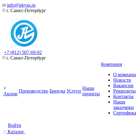
info@pkyas.ru
г. Санкт-Петербург
+7 (812) 507-69-92
г. Санкт-Петербург
Компания
О компан
Новости
Вакансии
Наши
Производство
Бренды
Услуги
Реквизиты
Акции
проекты
Контакты
Наши
заказчики
Сертифик
Войти
Каталог