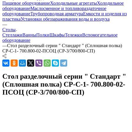
Пищевое оборудование
Холодильные агрегаты
Холодильное
оборудование
Маслосменное и топливораздаточное
оборудование
Трубопроводная арматура
Емкости и изделия из
пластика
Установки обеззараживания воды и воздуха
—
Столы
Стеллажи
Ванны
Полки
Шкафы
Тележки
Вспомогательное
оборудование
—
Стол разделочный серии " Стандарт " (Сплошная полка)
СР-С-1- 700.800-02-ПСОЦ (СР-3/700/800-СП)
Стол разделочный серии " Стандарт "
(Сплошная полка) СР-С-1- 700.800-02-
ПСОЦ (СР-3/700/800-СП)