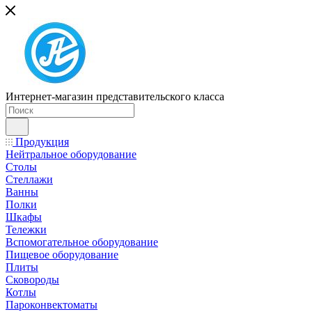
Интернет-магазин представительского класса
Продукция
Нейтральное оборудование
Столы
Стеллажи
Ванны
Полки
Шкафы
Тележки
Вспомогательное оборудование
Пищевое оборудование
Плиты
Сковороды
Котлы
Пароконвектоматы