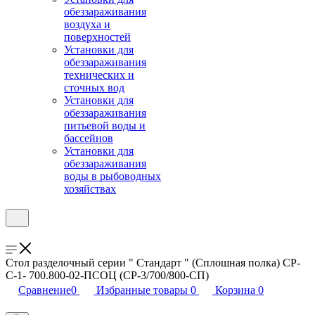
обеззараживания
воздуха и
поверхностей
Установки для
обеззараживания
технических и
сточных вод
Установки для
обеззараживания
питьевой воды и
бассейнов
Установки для
обеззараживания
воды в рыбоводных
хозяйствах
Стол разделочный серии " Стандарт " (Сплошная полка) СР-
С-1- 700.800-02-ПСОЦ (СР-3/700/800-СП)
Сравнение
0
Избранные товары
0
Корзина
0