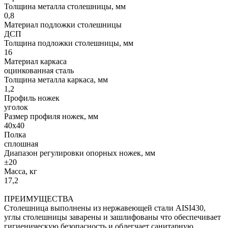
Толщина металла столешницы, мм
0,8
Материал подложки столешницы
ДСП
Толщина подложки столешницы, мм
16
Материал каркаса
оцинкованная сталь
Толщина металла каркаса, мм
1,2
Профиль ножек
уголок
Размер профиля ножек, мм
40х40
Полка
сплошная
Диапазон регулировки опорных ножек, мм
±20
Масса, кг
17,2
ПРЕИМУЩЕСТВА
Столешница выполнены из нержавеющей стали AISI430,
углы столешницы заварены и зашлифованы что обеспечивает
гигиеническую безопасность и облегчает санитарную