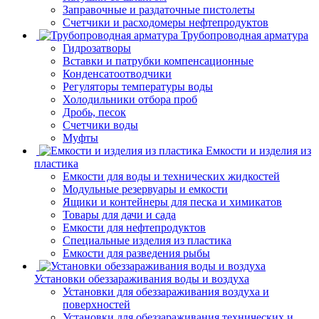
Заправочные и раздаточные пистолеты
Счетчики и расходомеры нефтепродуктов
Трубопроводная арматура
Гидрозатворы
Вставки и патрубки компенсационные
Конденсатоотводчики
Регуляторы температуры воды
Холодильники отбора проб
Дробь, песок
Счетчики воды
Муфты
Емкости и изделия из
пластика
Емкости для воды и технических жидкостей
Модульные резервуары и емкости
Ящики и контейнеры для песка и химикатов
Товары для дачи и сада
Емкости для нефтепродуктов
Специальные изделия из пластика
Емкости для разведения рыбы
Установки обеззараживания воды и воздуха
Установки для обеззараживания воздуха и
поверхностей
Установки для обеззараживания технических и