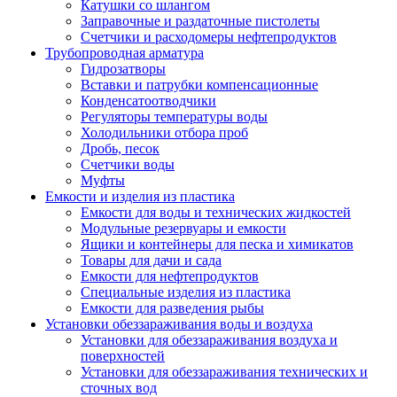
Катушки со шлангом
Заправочные и раздаточные пистолеты
Счетчики и расходомеры нефтепродуктов
Трубопроводная арматура
Гидрозатворы
Вставки и патрубки компенсационные
Конденсатоотводчики
Регуляторы температуры воды
Холодильники отбора проб
Дробь, песок
Счетчики воды
Муфты
Емкости и изделия из пластика
Емкости для воды и технических жидкостей
Модульные резервуары и емкости
Ящики и контейнеры для песка и химикатов
Товары для дачи и сада
Емкости для нефтепродуктов
Специальные изделия из пластика
Емкости для разведения рыбы
Установки обеззараживания воды и воздуха
Установки для обеззараживания воздуха и
поверхностей
Установки для обеззараживания технических и
сточных вод