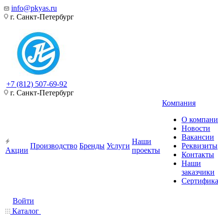
info@pkyas.ru
г. Санкт-Петербург
+7 (812) 507-69-92
г. Санкт-Петербург
Компания
О компан
Новости
Вакансии
Наши
Производство
Бренды
Услуги
Реквизиты
Акции
проекты
Контакты
Наши
заказчики
Сертифик
Войти
Каталог