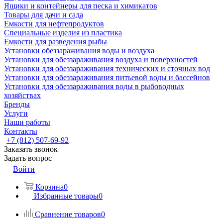
Ящики и контейнеры для песка и химикатов
Товары для дачи и сада
Емкости для нефтепродуктов
Специальные изделия из пластика
Емкости для разведения рыбы
Установки обеззараживания воды и воздуха
Установки для обеззараживания воздуха и поверхностей
Установки для обеззараживания технических и сточных вод
Установки для обеззараживания питьевой воды и бассейнов
Установки для обеззараживания воды в рыбоводных
хозяйствах
Бренды
Услуги
Наши работы
Контакты
+7 (812) 507-69-92
Заказать звонок
Задать вопрос
Войти
Корзина
0
Избранные товары
0
Сравнение товаров
0