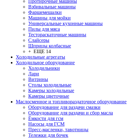
Протирочные машины
Взбивальные машины
Фаршемешалки
Машины для мойки
Универсальные кухонные машины
Пилы для мяса
Тестораскаточные машины
Слайсеры
Шприцы колбасные
+ ЕЩЕ 14
Холодильные агрегаты
Холодильное оборудование
Холодильники
Лари
Витрины
Столы холодильные
Камеры холодильные
Камеры цветочные
Маслосменное и топливораздаточное оборудование
Оборудование для раздачи смазки
Оборудование для раздачи и сбор масла
Ёмкости для гсм
Насосы для ГСМ
Пресс-масленки, тавотницы
Тележки для бочек