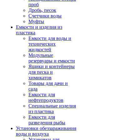
проб
Дробь, песок
Счетчики воды
Муфты
Емкости и изделия из
пластика
Емкости для воды и
технических
жидкостей
Модульные
резервуары и емкости
Ящики и контейнеры
для песка и
химикатов
Товары для дачи и
сада
Емкости для
нефтепродуктов
Специальные изделия
из пластика
Емкости для
разведения рыбы
Установки обеззараживания
воды и воздуха
Установки для