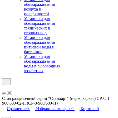
обеззараживания
воздуха и
поверхностей
Установки для
обеззараживания
технических и
сточных вод
Установки для
обеззараживания
питьевой воды и
бассейнов
Установки для
обеззараживания
воды в рыбоводных
хозяйствах
Стол разделочный серии "Стандарт" (нерж. каркас) СР-С-1-
900.600-02-Н (СР-3-900/600-Н)
Сравнение
0
Избранные товары
0
Корзина
0