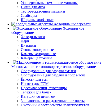
Универсальные кухонные машины
Пилы для мяса
Тестораскаточные машины
Слайсеры
Шприцы колбасные
Холодильные агрегаты
Холодильное
оборудование
Холодильники
Лари
Витрины
Столы холодильные
Камеры холодильные
Камеры цветочные
Маслосменное и топливораздаточное оборудование
Оборудование для раздачи смазки
Оборудование для раздачи и сбор масла
Ёмкости для гсм
Насосы для ГСМ
Пресс-масленки, тавотницы
Тележки для бочек
Катушки со шлангом
Заправочные и раздаточные пистолеты
Счетчики и расходомеры нефтепродуктов