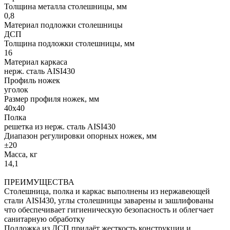
Толщина металла столешницы, мм
0,8
Материал подложки столешницы
ДСП
Толщина подложки столешницы, мм
16
Материал каркаса
нерж. сталь AISI430
Профиль ножек
уголок
Размер профиля ножек, мм
40х40
Полка
решетка из нерж. сталь AISI430
Диапазон регулировки опорных ножек, мм
±20
Масса, кг
14,1
ПРЕИМУЩЕСТВА
Столешница, полка и каркас выполнены из нержавеющей
стали AISI430, углы столешницы заварены и зашлифованы
что обеспечивает гигиеническую безопасность и облегчает
санитарную обработку
Подложка из ДСП придаёт жесткость конструкции и