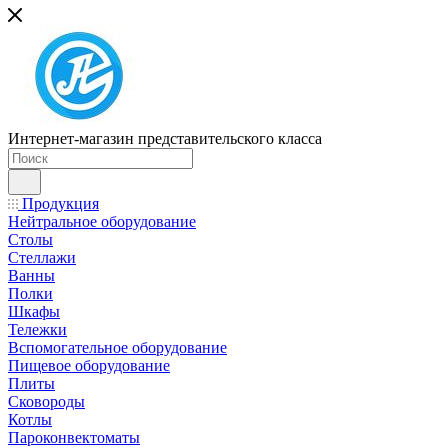
Интернет-магазин представительского класса
Продукция
Нейтральное оборудование
Столы
Стеллажи
Ванны
Полки
Шкафы
Тележки
Вспомогательное оборудование
Пищевое оборудование
Плиты
Сковороды
Котлы
Пароконвектоматы