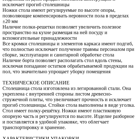
исключает прогиб столешницы
Ножки стола имеют регулируемые по высоте опоры,
позволяющие компенсировать неровности пола в пределах
±20 мм
Наличие полки-решетки позволяет увеличить полезное
пространство на кухне размещая на ней посуду и
вспомогательные принадлежности
Все кромки столешницы и элементов каркаса имеют подгиб,
что полностью исключает получение травмы персоналом при
сборке, эксплуатации и санитарной обработке стола
Наличие борта позволяет располагать стол вдоль стены,
исключая попадание остатков обрабатываемой продукции на
пол, что значительно упрощает уборку помещения
ТЕХНИЧЕСКОЕ ОПИСАНИЕ
Столешница стола изготовлена из легированной стали. Она
укреплена с внутренней стороны листом древесно-
стружечной плиты, что увеличивает прочность и исключает
прогиб столешницы. Стойки стола выполнены в виде уголка.
Стол имеет полку-решётку. Ножки имеют пластиковую
опорную часть и регулируются по высоте. Изделие разборное
и поставляется в удобной упаковке, что облегчает
транспортировку и хранение.
ХАРАКТЕРИСТИКИ УПАКОВКИ