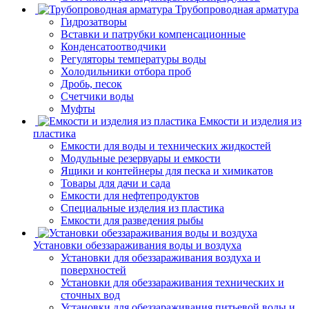
Трубопроводная арматура
Гидрозатворы
Вставки и патрубки компенсационные
Конденсатоотводчики
Регуляторы температуры воды
Холодильники отбора проб
Дробь, песок
Счетчики воды
Муфты
Емкости и изделия из
пластика
Емкости для воды и технических жидкостей
Модульные резервуары и емкости
Ящики и контейнеры для песка и химикатов
Товары для дачи и сада
Емкости для нефтепродуктов
Специальные изделия из пластика
Емкости для разведения рыбы
Установки обеззараживания воды и воздуха
Установки для обеззараживания воздуха и
поверхностей
Установки для обеззараживания технических и
сточных вод
Установки для обеззараживания питьевой воды и