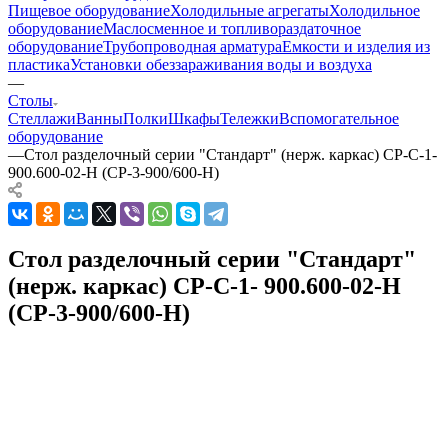
Пищевое оборудование
Холодильные агрегаты
Холодильное
оборудование
Маслосменное и топливораздаточное
оборудование
Трубопроводная арматура
Емкости и изделия из
пластика
Установки обеззараживания воды и воздуха
—
Столы
Стеллажи
Ванны
Полки
Шкафы
Тележки
Вспомогательное
оборудование
—
Стол разделочный серии "Стандарт" (нерж. каркас) СР-С-1-
900.600-02-Н (СР-3-900/600-Н)
Стол разделочный серии "Стандарт"
(нерж. каркас) СР-С-1- 900.600-02-Н
(СР-3-900/600-Н)