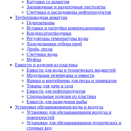
Катушки со шлангом
Заправочные и раздаточные пистолеты
Счетчики и расходомеры нефтепродуктов
Трубопроводная арматура
Гидрозатворы
Вставки и патрубки компенсационные
Конденсатоотводчики
Регуляторы температуры воды
Холодильники отбора проб
Дробь, песок
Счетчики воды
Муфты
Емкости и изделия из пластика
Емкости для воды и технических жидкостей
Модульные резервуары и емкости
Ящики и контейнеры для песка и химикатов
Товары для дачи и сада
Емкости для нефтепродуктов
Специальные изделия из пластика
Емкости для разведения рыбы
Установки обеззараживания воды и воздуха
Установки для обеззараживания воздуха и
поверхностей
Установки для обеззараживания технических и
сточных вод