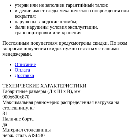
утерян или не заполнен гарантийный талон;
изделие имеет следы механического повреждения или
вскрытия;
нарушены заводские пломбы;
были нарушены условия эксплуатации,
транспортировки или хранения.
Постоянным покупателям предусмотрены скидки. По всем
вопросам получения скидок нужно связаться с нашими
менеджерами.
Описание
Оплата
Доставка
ТЕХНИЧЕСКИЕ ХАРАКТЕРИСТИКИ
Габаритные размеры (Д х Ш х В), мм
900х600х870
Максимальная равномерно распределенная нагрузка на
столешницу, кг
81
Наличие борта
да
Материал столешницы
нерж. сталь AISI430