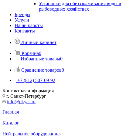
Установки для обеззараживания воды в
рыбоводных хозяйствах
Бренды
Услуги
Наши работы
Контакты
Личный кабинет
Корзина
0
Избранные товары
0
Сравнение товаров
0
+7 (812) 507-69-92
Контактная информация
г. Санкт-Петербург
info@pkyas.ru
Главная
—
Каталог
—
Нейтральное оборудование