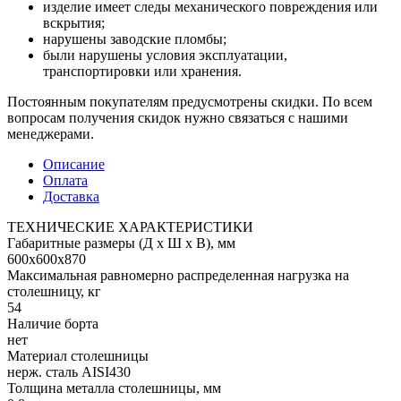
изделие имеет следы механического повреждения или
вскрытия;
нарушены заводские пломбы;
были нарушены условия эксплуатации,
транспортировки или хранения.
Постоянным покупателям предусмотрены скидки. По всем
вопросам получения скидок нужно связаться с нашими
менеджерами.
Описание
Оплата
Доставка
ТЕХНИЧЕСКИЕ ХАРАКТЕРИСТИКИ
Габаритные размеры (Д х Ш х В), мм
600х600х870
Максимальная равномерно распределенная нагрузка на
столешницу, кг
54
Наличие борта
нет
Материал столешницы
нерж. сталь AISI430
Толщина металла столешницы, мм