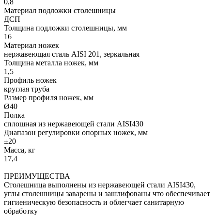
0,8
Материал подложки столешницы
ДСП
Толщина подложки столешницы, мм
16
Материал ножек
нержавеющая сталь AISI 201, зеркальная
Толщина металла ножек, мм
1,5
Профиль ножек
круглая труба
Размер профиля ножек, мм
Ø40
Полка
сплошная из нержавеющей стали AISI430
Диапазон регулировки опорных ножек, мм
±20
Масса, кг
17,4
ПРЕИМУЩЕСТВА
Столешница выполнены из нержавеющей стали AISI430,
углы столешницы заварены и зашлифованы что обеспечивает
гигиеническую безопасность и облегчает санитарную
обработку