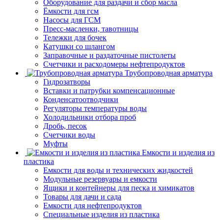
Оборудование для раздачи и сбор масла
Ёмкости для гсм
Насосы для ГСМ
Пресс-масленки, тавотницы
Тележки для бочек
Катушки со шлангом
Заправочные и раздаточные пистолеты
Счетчики и расходомеры нефтепродуктов
Трубопроводная арматура
Гидрозатворы
Вставки и патрубки компенсационные
Конденсатоотводчики
Регуляторы температуры воды
Холодильники отбора проб
Дробь, песок
Счетчики воды
Муфты
Емкости и изделия из
пластика
Емкости для воды и технических жидкостей
Модульные резервуары и емкости
Ящики и контейнеры для песка и химикатов
Товары для дачи и сада
Емкости для нефтепродуктов
Специальные изделия из пластика