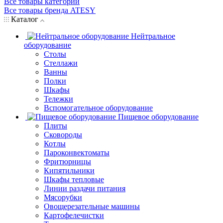
Все товары категории
Все товары бренда ATESY
Каталог
Нейтральное
оборудование
Столы
Стеллажи
Ванны
Полки
Шкафы
Тележки
Вспомогательное оборудование
Пищевое оборудование
Плиты
Сковороды
Котлы
Пароконвектоматы
Фритюрницы
Кипятильники
Шкафы тепловые
Линии раздачи питания
Мясорубки
Овощерезательные машины
Картофелечистки