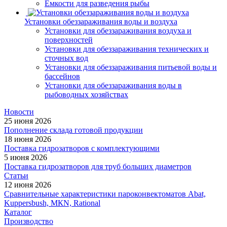
Емкости для разведения рыбы
Установки обеззараживания воды и воздуха
Установки для обеззараживания воздуха и
поверхностей
Установки для обеззараживания технических и
сточных вод
Установки для обеззараживания питьевой воды и
бассейнов
Установки для обеззараживания воды в
рыбоводных хозяйствах
Новости
25 июня 2026
Пополнение склада готовой продукции
18 июня 2026
Поставка гидрозатворов с комплектующими
5 июня 2026
Поставка гидрозатворов для труб больших диаметров
Статьи
12 июня 2026
Сравнительные характеристики пароконвектоматов Abat,
Kuppersbush, МКN, Rational
Каталог
Производство