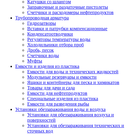
Катушки со шлангом
Заправочные и раздаточные пистолеты
Счетчики и расходомеры нефтепродуктов
Трубопроводная арматура
Гидрозатворы
Вставки и патрубки компенсационные
Конденсатоотводчики
Регуляторы температуры воды
Холодильники отбора проб
Дробь, песок
Счетчики воды
Муфты
Емкости и изделия из пластика
Емкости для воды и технических жидкостей
Модульные резервуары и емкости
Ящики и контейнеры для песка и химикатов
Товары для дачи и сада
Емкости для нефтепродуктов
Специальные изделия из пластика
Емкости для разведения рыбы
Установки обеззараживания воды и воздуха
Установки для обеззараживания воздуха и
поверхностей
Установки для обеззараживания технических и
сточных вод