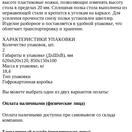
высоте пластиковые ножки, позволяющие изменять высоту
стола в пределах 20 мм. Сплошная полка стола выполнена из
нержавеющей стали и крепится к уголкам на каркасе. Для
усиления прочности снизу полки установлен швеллер.
Изделие разборное и поставляется в удобной упаковке, что
облегчает транспортировку и хранение.
ХАРАКТЕРИСТИКИ УПАКОВКИ
Количество упаковок, шт.
2
Габариты в упаковке (ДхШхВ), мм
620х620х120, 850х150х100
Масса в упаковке, кг
18,4
Тип упаковки
Гофрокартонная коробка
Вы можете выбрать один из двух вариантов оплаты:
Оплата наличными (физические лица)
Оплата наличными доступна при самовывозе со склада
компании.
Безналичный расчёт (юридические лица)