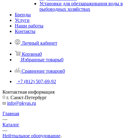
Установки для обеззараживания воды в
рыбоводных хозяйствах
Бренды
Услуги
Наши работы
Контакты
Личный кабинет
Корзина
0
Избранные товары
0
Сравнение товаров
0
+7 (812) 507-69-92
Контактная информация
г. Санкт-Петербург
info@pkyas.ru
Главная
—
Каталог
—
Нейтральное оборудование