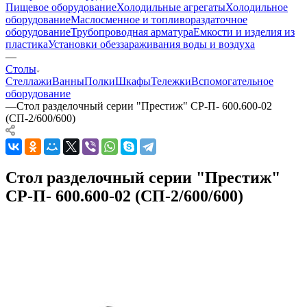
Пищевое оборудование
Холодильные агрегаты
Холодильное
оборудование
Маслосменное и топливораздаточное
оборудование
Трубопроводная арматура
Емкости и изделия из
пластика
Установки обеззараживания воды и воздуха
—
Столы
Стеллажи
Ванны
Полки
Шкафы
Тележки
Вспомогательное
оборудование
—
Стол разделочный серии "Престиж" СР-П- 600.600-02
(СП-2/600/600)
Стол разделочный серии "Престиж"
СР-П- 600.600-02 (СП-2/600/600)