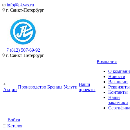
info@pkyas.ru
г. Санкт-Петербург
+7 (812) 507-69-92
г. Санкт-Петербург
Компания
О компан
Новости
Вакансии
Наши
Производство
Бренды
Услуги
Реквизиты
Акции
проекты
Контакты
Наши
заказчики
Сертифик
Войти
Каталог