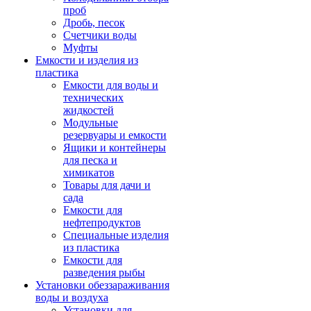
проб
Дробь, песок
Счетчики воды
Муфты
Емкости и изделия из
пластика
Емкости для воды и
технических
жидкостей
Модульные
резервуары и емкости
Ящики и контейнеры
для песка и
химикатов
Товары для дачи и
сада
Емкости для
нефтепродуктов
Специальные изделия
из пластика
Емкости для
разведения рыбы
Установки обеззараживания
воды и воздуха
Установки для