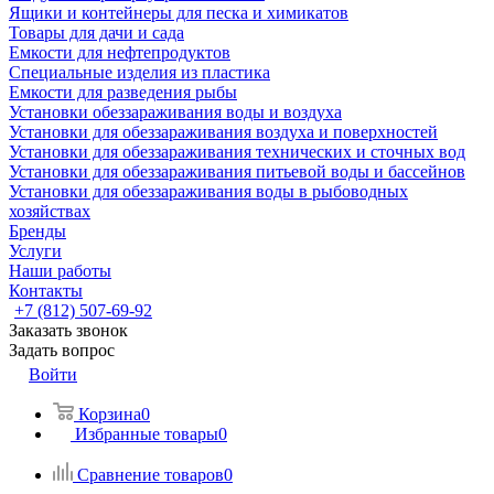
Ящики и контейнеры для песка и химикатов
Товары для дачи и сада
Емкости для нефтепродуктов
Специальные изделия из пластика
Емкости для разведения рыбы
Установки обеззараживания воды и воздуха
Установки для обеззараживания воздуха и поверхностей
Установки для обеззараживания технических и сточных вод
Установки для обеззараживания питьевой воды и бассейнов
Установки для обеззараживания воды в рыбоводных
хозяйствах
Бренды
Услуги
Наши работы
Контакты
+7 (812) 507-69-92
Заказать звонок
Задать вопрос
Войти
Корзина
0
Избранные товары
0
Сравнение товаров
0