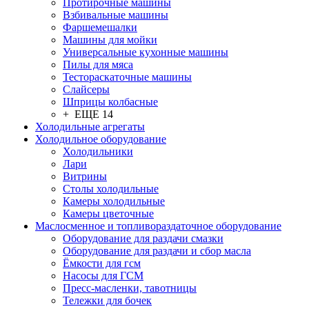
Протирочные машины
Взбивальные машины
Фаршемешалки
Машины для мойки
Универсальные кухонные машины
Пилы для мяса
Тестораскаточные машины
Слайсеры
Шприцы колбасные
+ ЕЩЕ 14
Холодильные агрегаты
Холодильное оборудование
Холодильники
Лари
Витрины
Столы холодильные
Камеры холодильные
Камеры цветочные
Маслосменное и топливораздаточное оборудование
Оборудование для раздачи смазки
Оборудование для раздачи и сбор масла
Ёмкости для гсм
Насосы для ГСМ
Пресс-масленки, тавотницы
Тележки для бочек