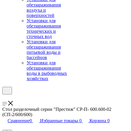
обеззараживания
воздуха и
поверхностей
Установки для
обеззараживания
технических и
сточных вод
Установки для
обеззараживания
питьевой воды и
бассейнов
Установки для
обеззараживания
воды в рыбоводных
хозяйствах
Стол разделочный серии "Престиж" СР-П- 600.600-02
(СП-2/600/600)
Сравнение
0
Избранные товары
0
Корзина
0