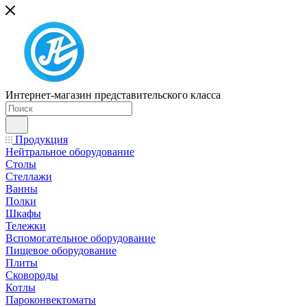
Интернет-магазин представительского класса
Продукция
Нейтральное оборудование
Столы
Стеллажи
Ванны
Полки
Шкафы
Тележки
Вспомогательное оборудование
Пищевое оборудование
Плиты
Сковороды
Котлы
Пароконвектоматы