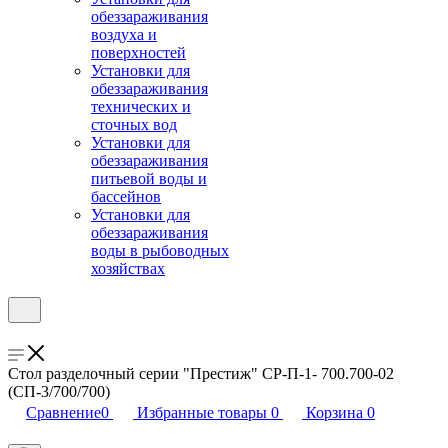
обеззараживания
воздуха и
поверхностей
Установки для
обеззараживания
технических и
сточных вод
Установки для
обеззараживания
питьевой воды и
бассейнов
Установки для
обеззараживания
воды в рыбоводных
хозяйствах
Стол разделочный серии "Престиж" СР-П-1- 700.700-02
(СП-3/700/700)
Сравнение
0
Избранные товары
0
Корзина
0