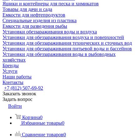
Ящики и контейнеры для песка и химикатов
Товары для дачи и сада
Емкости для нефтепродуктов
Специальные изделия из пластика
Емкости для разведения рыбы
Установки обеззараживания воды и воздуха
Установки для обеззараживания воздуха и поверхностей
Установки для обеззараживания технических и сточных вод
Установки для обеззараживания питьевой воды и бассейнов
Установки для обеззараживания воды в рыбоводных
хозяйствах
Бренды
Услуги
Наши работы
Контакты
+7 (812) 507-69-92
Заказать звонок
Задать вопрос
Войти
Корзина
0
Избранные товары
0
Сравнение товаров
0