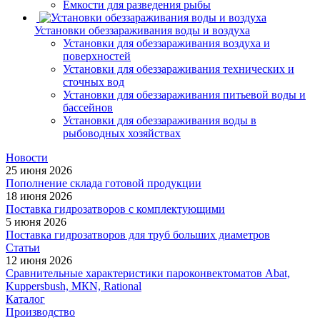
Емкости для разведения рыбы
Установки обеззараживания воды и воздуха
Установки для обеззараживания воздуха и
поверхностей
Установки для обеззараживания технических и
сточных вод
Установки для обеззараживания питьевой воды и
бассейнов
Установки для обеззараживания воды в
рыбоводных хозяйствах
Новости
25 июня 2026
Пополнение склада готовой продукции
18 июня 2026
Поставка гидрозатворов с комплектующими
5 июня 2026
Поставка гидрозатворов для труб больших диаметров
Статьи
12 июня 2026
Сравнительные характеристики пароконвектоматов Abat,
Kuppersbush, МКN, Rational
Каталог
Производство