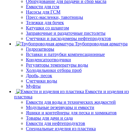
Оборудование для раздачи и сбор масла
Ёмкости для гсм
Насосы для ГСМ
Пресс-масленки, тавотницы
Тележки для бочек
Катушки со шлангом
Заправочные и раздаточные пистолеты
Счетчики и расходомеры нефтепродуктов
Трубопроводная арматура
Гидрозатворы
Вставки и патрубки компенсационные
Конденсатоотводчики
Регуляторы температуры воды
Холодильники отбора проб
Дробь, песок
Счетчики воды
Муфты
Емкости и изделия из
пластика
Емкости для воды и технических жидкостей
Модульные резервуары и емкости
Ящики и контейнеры для песка и химикатов
Товары для дачи и сада
Емкости для нефтепродуктов
Специальные изделия из пластика