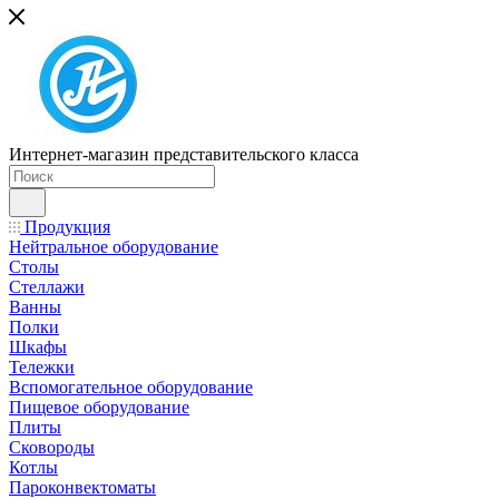
Интернет-магазин представительского класса
Продукция
Нейтральное оборудование
Столы
Стеллажи
Ванны
Полки
Шкафы
Тележки
Вспомогательное оборудование
Пищевое оборудование
Плиты
Сковороды
Котлы
Пароконвектоматы