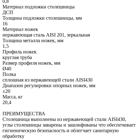
0,8
Материал подложки столешницы
ДСП
Толщина подложки столешницы, мм
16
Материал ножек
нержавеющая сталь AISI 201, зеркальная
Толщина металла ножек, мм
1,5
Профиль ножек
круглая труба
Размер профиля ножек, мм
Ø40
Полка
сплошная из нержавеющей стали AISI430
Диапазон регулировки опорных ножек, мм
±20
Масса, кг
20,4
ПРЕИМУЩЕСТВА
Столешница выполнены из нержавеющей стали AISI430,
углы столешницы заварены и зашлифованы что обеспечивает
гигиеническую безопасность и облегчает санитарную
обработку