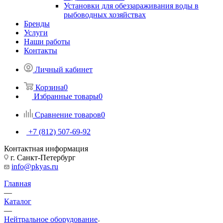
Установки для обеззараживания воды в
рыбоводных хозяйствах
Бренды
Услуги
Наши работы
Контакты
Личный кабинет
Корзина
0
Избранные товары
0
Сравнение товаров
0
+7 (812) 507-69-92
Контактная информация
г. Санкт-Петербург
info@pkyas.ru
Главная
—
Каталог
—
Нейтральное оборудование