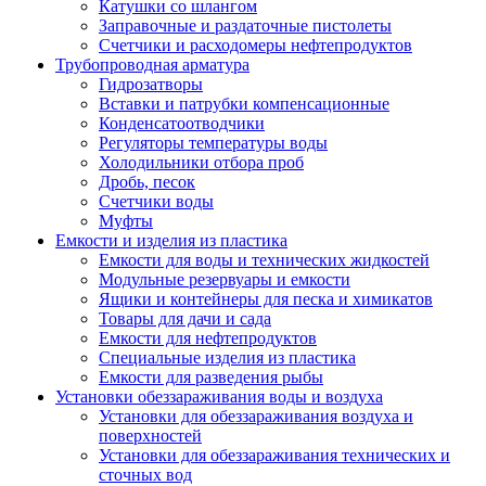
Катушки со шлангом
Заправочные и раздаточные пистолеты
Счетчики и расходомеры нефтепродуктов
Трубопроводная арматура
Гидрозатворы
Вставки и патрубки компенсационные
Конденсатоотводчики
Регуляторы температуры воды
Холодильники отбора проб
Дробь, песок
Счетчики воды
Муфты
Емкости и изделия из пластика
Емкости для воды и технических жидкостей
Модульные резервуары и емкости
Ящики и контейнеры для песка и химикатов
Товары для дачи и сада
Емкости для нефтепродуктов
Специальные изделия из пластика
Емкости для разведения рыбы
Установки обеззараживания воды и воздуха
Установки для обеззараживания воздуха и
поверхностей
Установки для обеззараживания технических и
сточных вод