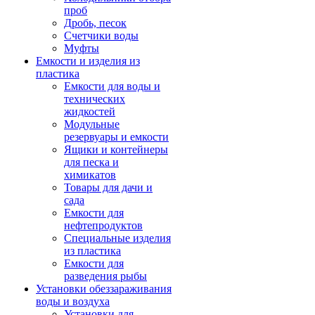
проб
Дробь, песок
Счетчики воды
Муфты
Емкости и изделия из
пластика
Емкости для воды и
технических
жидкостей
Модульные
резервуары и емкости
Ящики и контейнеры
для песка и
химикатов
Товары для дачи и
сада
Емкости для
нефтепродуктов
Специальные изделия
из пластика
Емкости для
разведения рыбы
Установки обеззараживания
воды и воздуха
Установки для