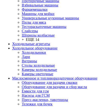
Протирочные машины
Взбивальные машины
Фаршемешалки
Машины для мойки
Универсальные кухонные машины
Пилы для мяса
Тестораскаточные машины
Слайсеры
Шприцы колбасные
+ ЕЩЕ 14
Холодильные агрегаты
Холодильное оборудование
Холодильники
Лари
Витрины
Столы холодильные
Камеры холодильные
Камеры цветочные
Маслосменное и топливораздаточное оборудование
Оборудование для раздачи смазки
Оборудование для раздачи и сбор масла
Ёмкости для гсм
Насосы для ГСМ
Пресс-масленки, тавотницы
Тележки для бочек