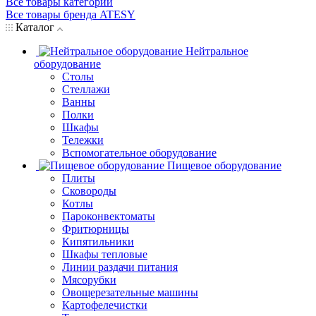
Все товары категории
Все товары бренда ATESY
Каталог
Нейтральное
оборудование
Столы
Стеллажи
Ванны
Полки
Шкафы
Тележки
Вспомогательное оборудование
Пищевое оборудование
Плиты
Сковороды
Котлы
Пароконвектоматы
Фритюрницы
Кипятильники
Шкафы тепловые
Линии раздачи питания
Мясорубки
Овощерезательные машины
Картофелечистки