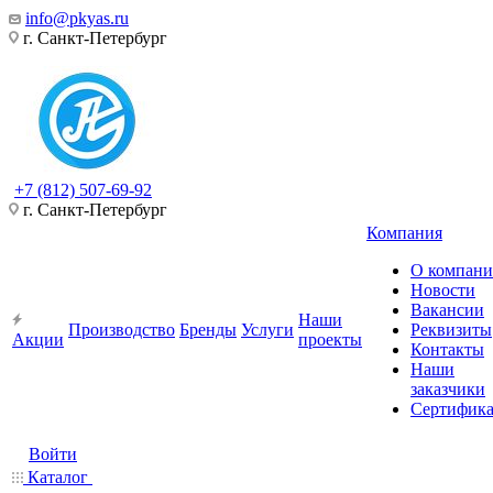
info@pkyas.ru
г. Санкт-Петербург
+7 (812) 507-69-92
г. Санкт-Петербург
Компания
О компан
Новости
Вакансии
Наши
Производство
Бренды
Услуги
Реквизиты
Акции
проекты
Контакты
Наши
заказчики
Сертифик
Войти
Каталог