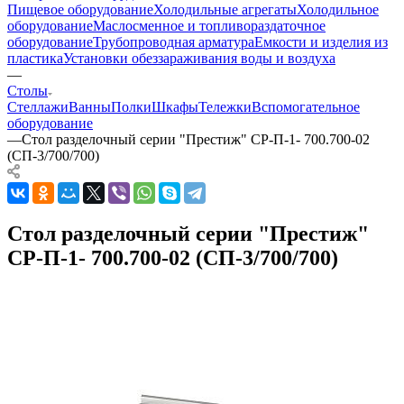
Пищевое оборудование
Холодильные агрегаты
Холодильное
оборудование
Маслосменное и топливораздаточное
оборудование
Трубопроводная арматура
Емкости и изделия из
пластика
Установки обеззараживания воды и воздуха
—
Столы
Стеллажи
Ванны
Полки
Шкафы
Тележки
Вспомогательное
оборудование
—
Стол разделочный серии "Престиж" СР-П-1- 700.700-02
(СП-3/700/700)
Стол разделочный серии "Престиж"
СР-П-1- 700.700-02 (СП-3/700/700)