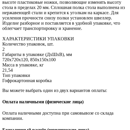
высоте пластиковые ножки, позволяющие изменять высоту
стола в пределах 20 мм. Сплошная полка стола выполнена из
нержавеющей стали и крепится к уголкам на каркасе. Для
усиления прочности снизу полки установлен швеллер.
Изделие разборное и поставляется в удобной упаковке, что
облегчает транспортировку и хранение.
ХАРАКТЕРИСТИКИ УПАКОВКИ
Количество упаковок, шт.
2
Габариты в упаковке (ДхШхВ), мм
720х720х120, 850х150х100
Масса в упаковке, кг
21,54
Тип упаковки
Гофрокартонная коробка
Вы можете выбрать один из двух вариантов оплаты:
Оплата наличными (физические лица)
Оплата наличными доступна при самовывозе со склада
компании.
Безналичный расчёт (юридические лица)