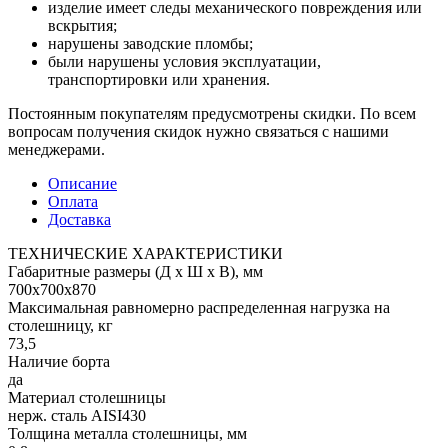
изделие имеет следы механического повреждения или
вскрытия;
нарушены заводские пломбы;
были нарушены условия эксплуатации,
транспортировки или хранения.
Постоянным покупателям предусмотрены скидки. По всем
вопросам получения скидок нужно связаться с нашими
менеджерами.
Описание
Оплата
Доставка
ТЕХНИЧЕСКИЕ ХАРАКТЕРИСТИКИ
Габаритные размеры (Д х Ш х В), мм
700х700х870
Максимальная равномерно распределенная нагрузка на
столешницу, кг
73,5
Наличие борта
да
Материал столешницы
нерж. сталь AISI430
Толщина металла столешницы, мм