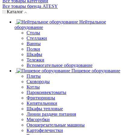
Все товары категории
Все товары бренда ATESY
Каталог
Нейтральное
оборудование
Столы
Стеллажи
Ванны
Полки
Шкафы
Тележки
Вспомогательное оборудование
Пищевое оборудование
Плиты
Сковороды
Котлы
Пароконвектоматы
Фритюрницы
Кипятильники
Шкафы тепловые
Линии раздачи питания
Мясорубки
Овощерезательные машины
Картофелечистки