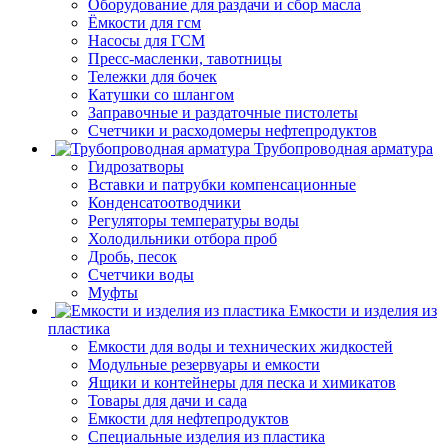
Оборудование для раздачи и сбор масла
Ёмкости для гсм
Насосы для ГСМ
Пресс-масленки, тавотницы
Тележки для бочек
Катушки со шлангом
Заправочные и раздаточные пистолеты
Счетчики и расходомеры нефтепродуктов
Трубопроводная арматура
Гидрозатворы
Вставки и патрубки компенсационные
Конденсатоотводчики
Регуляторы температуры воды
Холодильники отбора проб
Дробь, песок
Счетчики воды
Муфты
Емкости и изделия из
пластика
Емкости для воды и технических жидкостей
Модульные резервуары и емкости
Ящики и контейнеры для песка и химикатов
Товары для дачи и сада
Емкости для нефтепродуктов
Специальные изделия из пластика