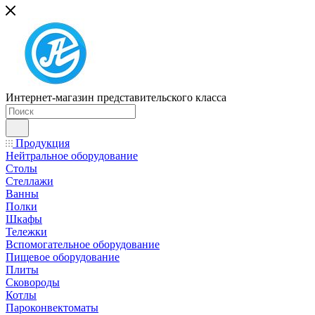
Интернет-магазин представительского класса
Продукция
Нейтральное оборудование
Столы
Стеллажи
Ванны
Полки
Шкафы
Тележки
Вспомогательное оборудование
Пищевое оборудование
Плиты
Сковороды
Котлы
Пароконвектоматы