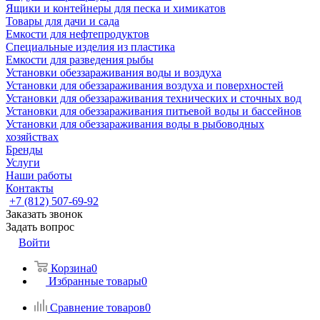
Ящики и контейнеры для песка и химикатов
Товары для дачи и сада
Емкости для нефтепродуктов
Специальные изделия из пластика
Емкости для разведения рыбы
Установки обеззараживания воды и воздуха
Установки для обеззараживания воздуха и поверхностей
Установки для обеззараживания технических и сточных вод
Установки для обеззараживания питьевой воды и бассейнов
Установки для обеззараживания воды в рыбоводных
хозяйствах
Бренды
Услуги
Наши работы
Контакты
+7 (812) 507-69-92
Заказать звонок
Задать вопрос
Войти
Корзина
0
Избранные товары
0
Сравнение товаров
0