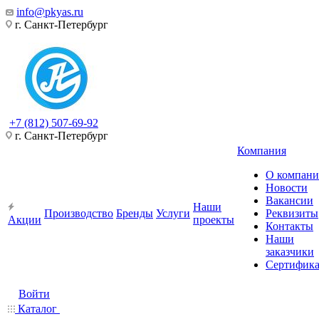
info@pkyas.ru
г. Санкт-Петербург
+7 (812) 507-69-92
г. Санкт-Петербург
Компания
О компан
Новости
Вакансии
Наши
Производство
Бренды
Услуги
Реквизиты
Акции
проекты
Контакты
Наши
заказчики
Сертифик
Войти
Каталог