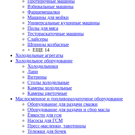
Протирочные машины
Взбивальные машины
Фаршемешалки
Машины для мойки
Универсальные кухонные машины
Пилы для мяса
Тестораскаточные машины
Слайсеры
Шприцы колбасные
+ ЕЩЕ 14
Холодильные агрегаты
Холодильное оборудование
Холодильники
Лари
Витрины
Столы холодильные
Камеры холодильные
Камеры цветочные
Маслосменное и топливораздаточное оборудование
Оборудование для раздачи смазки
Оборудование для раздачи и сбор масла
Ёмкости для гсм
Насосы для ГСМ
Пресс-масленки, тавотницы
Тележки для бочек