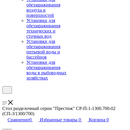
обеззараживания
воздуха и
поверхностей
Установки для
обеззараживания
технических и
сточных вод
Установки для
обеззараживания
питьевой воды и
бассейнов
Установки для
обеззараживания
воды в рыбоводных
хозяйствах
Стол разделочный серии "Престиж" СР-П-1-1300.700-02
(СП-3/1300/700)
Сравнение
0
Избранные товары
0
Корзина
0