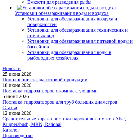
Емкости для разведения рыбы
Установки обеззараживания воды и воздуха
Установки для обеззараживания воздуха и
поверхностей
Установки для обеззараживания технических и
сточных вод
Установки для обеззараживания питьевой воды и
бассейнов
Установки для обеззараживания воды в
рыбоводных хозяйствах
Новости
25 июня 2026
Пополнение склада готовой продукции
18 июня 2026
Поставка гидрозатворов с комплектующими
5 июня 2026
Поставка гидрозатворов для труб больших диаметров
Статьи
12 июня 2026
Сравнительные характеристики пароконвектоматов Abat,
Kuppersbush, МКN, Rational
Каталог
Производство