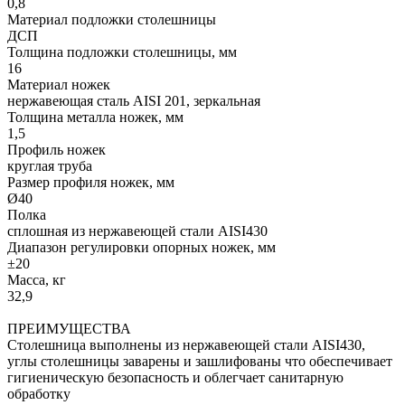
0,8
Материал подложки столешницы
ДСП
Толщина подложки столешницы, мм
16
Материал ножек
нержавеющая сталь AISI 201, зеркальная
Толщина металла ножек, мм
1,5
Профиль ножек
круглая труба
Размер профиля ножек, мм
Ø40
Полка
сплошная из нержавеющей стали AISI430
Диапазон регулировки опорных ножек, мм
±20
Масса, кг
32,9
ПРЕИМУЩЕСТВА
Столешница выполнены из нержавеющей стали AISI430,
углы столешницы заварены и зашлифованы что обеспечивает
гигиеническую безопасность и облегчает санитарную
обработку