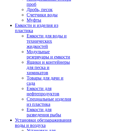
проб
Дробь, песок
Счетчики воды
Муфты
Емкости и изделия из
пластика
Емкости для воды и
технических
жидкостей
Модульные
резервуары и емкости
Ящики и контейнеры
для песка и
химикатов
Товары для дачи и
сада
Емкости для
нефтепродуктов
Специальные изделия
из пластика
Емкости для
разведения рыбы
Установки обеззараживания
воды и воздуха
Установки для