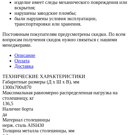
изделие имеет следы механического повреждения или
вскрытия;
нарушены заводские пломбы;
были нарушены условия эксплуатации,
транспортировки или хранения.
Постоянным покупателям предусмотрены скидки. По всем
вопросам получения скидок нужно связаться с нашими
менеджерами.
Описание
Оплата
Доставка
ТЕХНИЧЕСКИЕ ХАРАКТЕРИСТИКИ
Габаритные размеры (Д х Ш х В), мм
1300х700х870
Максимальная равномерно распределенная нагрузка на
столешницу, кг
136,5
Наличие борта
да
Материал столешницы
нерж. сталь AISI430
Толщина металла столешницы, мм