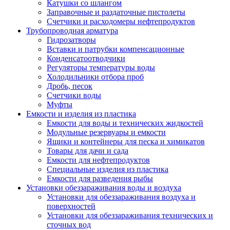
Катушки со шлангом
Заправочные и раздаточные пистолеты
Счетчики и расходомеры нефтепродуктов
Трубопроводная арматура
Гидрозатворы
Вставки и патрубки компенсационные
Конденсатоотводчики
Регуляторы температуры воды
Холодильники отбора проб
Дробь, песок
Счетчики воды
Муфты
Емкости и изделия из пластика
Емкости для воды и технических жидкостей
Модульные резервуары и емкости
Ящики и контейнеры для песка и химикатов
Товары для дачи и сада
Емкости для нефтепродуктов
Специальные изделия из пластика
Емкости для разведения рыбы
Установки обеззараживания воды и воздуха
Установки для обеззараживания воздуха и
поверхностей
Установки для обеззараживания технических и
сточных вод