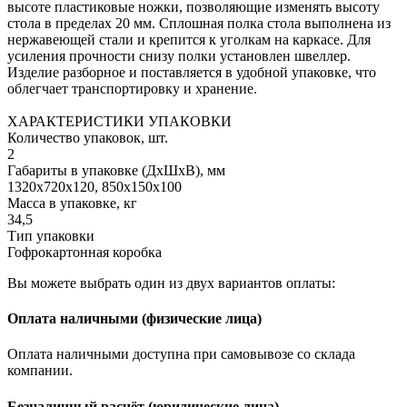
высоте пластиковые ножки, позволяющие изменять высоту
стола в пределах 20 мм. Сплошная полка стола выполнена из
нержавеющей стали и крепится к уголкам на каркасе. Для
усиления прочности снизу полки установлен швеллер.
Изделие разборное и поставляется в удобной упаковке, что
облегчает транспортировку и хранение.
ХАРАКТЕРИСТИКИ УПАКОВКИ
Количество упаковок, шт.
2
Габариты в упаковке (ДхШхВ), мм
1320х720х120, 850х150х100
Масса в упаковке, кг
34,5
Тип упаковки
Гофрокартонная коробка
Вы можете выбрать один из двух вариантов оплаты:
Оплата наличными (физические лица)
Оплата наличными доступна при самовывозе со склада
компании.
Безналичный расчёт (юридические лица)