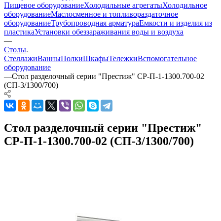
Пищевое оборудование
Холодильные агрегаты
Холодильное
оборудование
Маслосменное и топливораздаточное
оборудование
Трубопроводная арматура
Емкости и изделия из
пластика
Установки обеззараживания воды и воздуха
—
Столы
Стеллажи
Ванны
Полки
Шкафы
Тележки
Вспомогательное
оборудование
—
Стол разделочный серии "Престиж" СР-П-1-1300.700-02
(СП-3/1300/700)
Стол разделочный серии "Престиж"
СР-П-1-1300.700-02 (СП-3/1300/700)