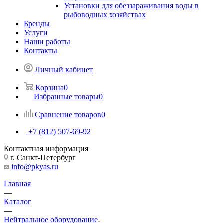
Установки для обеззараживания воды в
рыбоводных хозяйствах
Бренды
Услуги
Наши работы
Контакты
Личный кабинет
Корзина
0
Избранные товары
0
Сравнение товаров
0
+7 (812) 507-69-92
Контактная информация
г. Санкт-Петербург
info@pkyas.ru
Главная
—
Каталог
—
Нейтральное оборудование