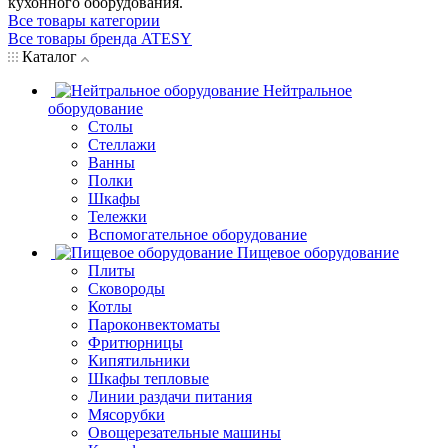
кухонного оборудования.
Все товары категории
Все товары бренда ATESY
Каталог
Нейтральное
оборудование
Столы
Стеллажи
Ванны
Полки
Шкафы
Тележки
Вспомогательное оборудование
Пищевое оборудование
Плиты
Сковороды
Котлы
Пароконвектоматы
Фритюрницы
Кипятильники
Шкафы тепловые
Линии раздачи питания
Мясорубки
Овощерезательные машины