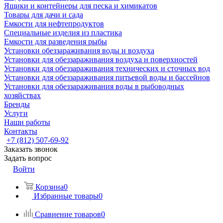
Ящики и контейнеры для песка и химикатов
Товары для дачи и сада
Емкости для нефтепродуктов
Специальные изделия из пластика
Емкости для разведения рыбы
Установки обеззараживания воды и воздуха
Установки для обеззараживания воздуха и поверхностей
Установки для обеззараживания технических и сточных вод
Установки для обеззараживания питьевой воды и бассейнов
Установки для обеззараживания воды в рыбоводных
хозяйствах
Бренды
Услуги
Наши работы
Контакты
+7 (812) 507-69-92
Заказать звонок
Задать вопрос
Войти
Корзина
0
Избранные товары
0
Сравнение товаров
0