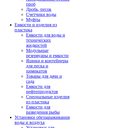
проб
Дробь, песок
Счетчики воды
Муфты
Емкости и изделия из
пластика
Емкости для воды и
технических
жидкостей
Модульные
резервуары и емкости
Ящики и контейнеры
для песка и
химикатов
Товары для дачи и
сада
Емкости для
нефтепродуктов
Специальные изделия
из пластика
Емкости для
разведения рыбы
Установки обеззараживания
воды и воздуха
Установки для