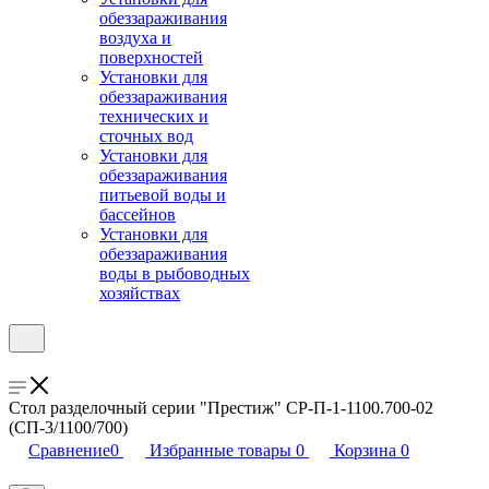
обеззараживания
воздуха и
поверхностей
Установки для
обеззараживания
технических и
сточных вод
Установки для
обеззараживания
питьевой воды и
бассейнов
Установки для
обеззараживания
воды в рыбоводных
хозяйствах
Стол разделочный серии "Престиж" СР-П-1-1100.700-02
(СП-3/1100/700)
Сравнение
0
Избранные товары
0
Корзина
0