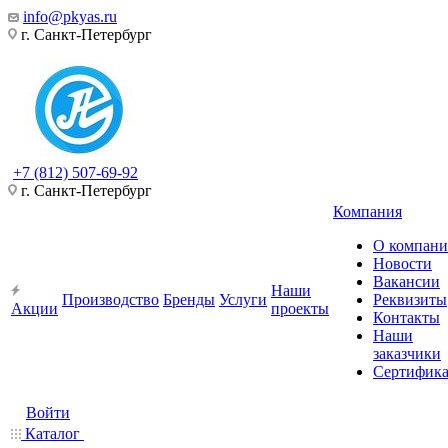
info@pkyas.ru
г. Санкт-Петербург
+7 (812) 507-69-92
г. Санкт-Петербург
Компания
О компан
Новости
Вакансии
Наши
Производство
Бренды
Услуги
Реквизиты
Акции
проекты
Контакты
Наши
заказчики
Сертифик
Войти
Каталог