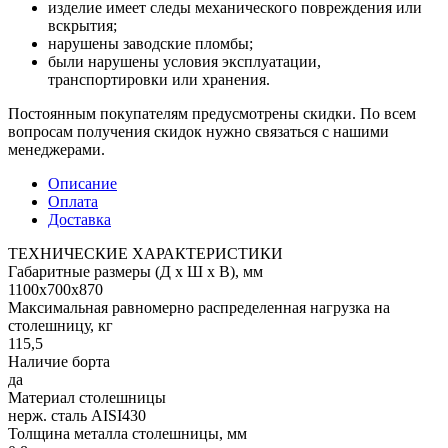
изделие имеет следы механического повреждения или
вскрытия;
нарушены заводские пломбы;
были нарушены условия эксплуатации,
транспортировки или хранения.
Постоянным покупателям предусмотрены скидки. По всем
вопросам получения скидок нужно связаться с нашими
менеджерами.
Описание
Оплата
Доставка
ТЕХНИЧЕСКИЕ ХАРАКТЕРИСТИКИ
Габаритные размеры (Д х Ш х В), мм
1100х700х870
Максимальная равномерно распределенная нагрузка на
столешницу, кг
115,5
Наличие борта
да
Материал столешницы
нерж. сталь AISI430
Толщина металла столешницы, мм