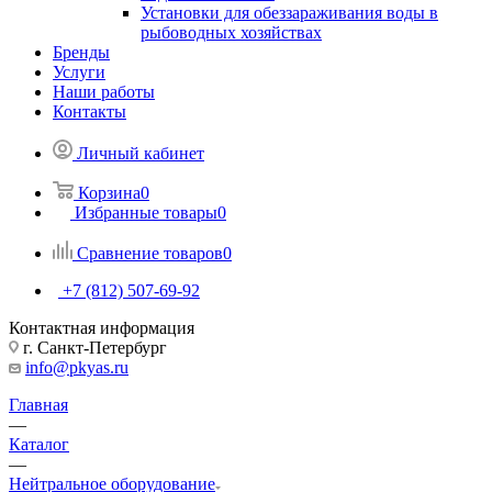
Установки для обеззараживания воды в
рыбоводных хозяйствах
Бренды
Услуги
Наши работы
Контакты
Личный кабинет
Корзина
0
Избранные товары
0
Сравнение товаров
0
+7 (812) 507-69-92
Контактная информация
г. Санкт-Петербург
info@pkyas.ru
Главная
—
Каталог
—
Нейтральное оборудование