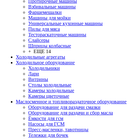
Протирочные машины
Взбивальные машины
Фаршемешалки
Машины для мойки
Универсальные кухонные машины
Пилы для мяса
Тестораскаточные машины
Слайсеры
Шприцы колбасные
+ ЕЩЕ 14
Холодильные агрегаты
Холодильное оборудование
Холодильники
Лари
Витрины
Столы холодильные
Камеры холодильные
Камеры цветочные
Маслосменное и топливораздаточное оборудование
Оборудование для раздачи смазки
Оборудование для раздачи и сбор масла
Ёмкости для гсм
Насосы для ГСМ
Пресс-масленки, тавотницы
Тележки для бочек