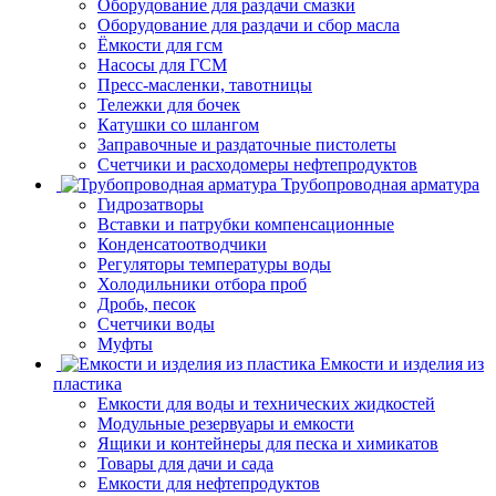
Оборудование для раздачи смазки
Оборудование для раздачи и сбор масла
Ёмкости для гсм
Насосы для ГСМ
Пресс-масленки, тавотницы
Тележки для бочек
Катушки со шлангом
Заправочные и раздаточные пистолеты
Счетчики и расходомеры нефтепродуктов
Трубопроводная арматура
Гидрозатворы
Вставки и патрубки компенсационные
Конденсатоотводчики
Регуляторы температуры воды
Холодильники отбора проб
Дробь, песок
Счетчики воды
Муфты
Емкости и изделия из
пластика
Емкости для воды и технических жидкостей
Модульные резервуары и емкости
Ящики и контейнеры для песка и химикатов
Товары для дачи и сада
Емкости для нефтепродуктов