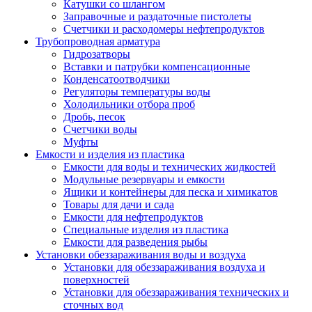
Катушки со шлангом
Заправочные и раздаточные пистолеты
Счетчики и расходомеры нефтепродуктов
Трубопроводная арматура
Гидрозатворы
Вставки и патрубки компенсационные
Конденсатоотводчики
Регуляторы температуры воды
Холодильники отбора проб
Дробь, песок
Счетчики воды
Муфты
Емкости и изделия из пластика
Емкости для воды и технических жидкостей
Модульные резервуары и емкости
Ящики и контейнеры для песка и химикатов
Товары для дачи и сада
Емкости для нефтепродуктов
Специальные изделия из пластика
Емкости для разведения рыбы
Установки обеззараживания воды и воздуха
Установки для обеззараживания воздуха и
поверхностей
Установки для обеззараживания технических и
сточных вод