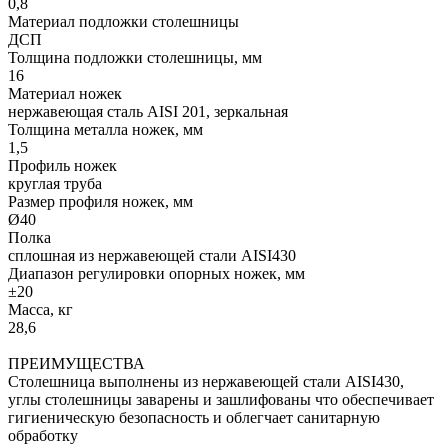
0,8
Материал подложки столешницы
ДСП
Толщина подложки столешницы, мм
16
Материал ножек
нержавеющая сталь AISI 201, зеркальная
Толщина металла ножек, мм
1,5
Профиль ножек
круглая труба
Размер профиля ножек, мм
Ø40
Полка
сплошная из нержавеющей стали AISI430
Диапазон регулировки опорных ножек, мм
±20
Масса, кг
28,6
ПРЕИМУЩЕСТВА
Столешница выполнены из нержавеющей стали AISI430,
углы столешницы заварены и зашлифованы что обеспечивает
гигиеническую безопасность и облегчает санитарную
обработку