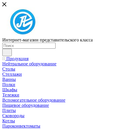
Интернет-магазин представительского класса
Продукция
Нейтральное оборудование
Столы
Стеллажи
Ванны
Полки
Шкафы
Тележки
Вспомогательное оборудование
Пищевое оборудование
Плиты
Сковороды
Котлы
Пароконвектоматы