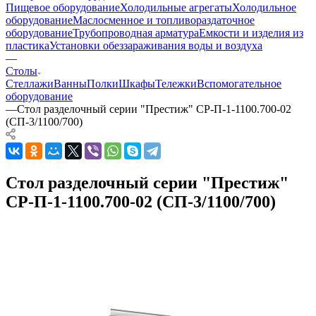
Пищевое оборудование
Холодильные агрегаты
Холодильное
оборудование
Маслосменное и топливораздаточное
оборудование
Трубопроводная арматура
Емкости и изделия из
пластика
Установки обеззараживания воды и воздуха
—
Столы
Стеллажи
Ванны
Полки
Шкафы
Тележки
Вспомогательное
оборудование
—
Стол разделочный серии "Престиж" СР-П-1-1100.700-02
(СП-3/1100/700)
Стол разделочный серии "Престиж"
СР-П-1-1100.700-02 (СП-3/1100/700)