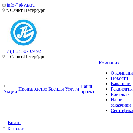
info@pkyas.ru
г. Санкт-Петербург
+7 (812) 507-69-92
г. Санкт-Петербург
Компания
О компан
Новости
Вакансии
Наши
Производство
Бренды
Услуги
Реквизиты
Акции
проекты
Контакты
Наши
заказчики
Сертифик
Войти
Каталог