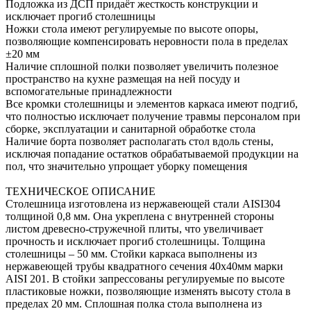
Подложка из ДСП придаёт жесткость конструкции и
исключает прогиб столешницы
Ножки стола имеют регулируемые по высоте опоры,
позволяющие компенсировать неровности пола в пределах
±20 мм
Наличие сплошной полки позволяет увеличить полезное
пространство на кухне размещая на ней посуду и
вспомогательные принадлежности
Все кромки столешницы и элементов каркаса имеют подгиб,
что полностью исключает получение травмы персоналом при
сборке, эксплуатации и санитарной обработке стола
Наличие борта позволяет располагать стол вдоль стены,
исключая попадание остатков обрабатываемой продукции на
пол, что значительно упрощает уборку помещения
ТЕХНИЧЕСКОЕ ОПИСАНИЕ
Столешница изготовлена из нержавеющей стали AISI304
толщиной 0,8 мм. Она укреплена с внутренней стороны
листом древесно-стружечной плиты, что увеличивает
прочность и исключает прогиб столешницы. Толщина
столешницы – 50 мм. Стойки каркаса выполнены из
нержавеющей трубы квадратного сечения 40х40мм марки
AISI 201. В стойки запрессованы регулируемые по высоте
пластиковые ножки, позволяющие изменять высоту стола в
пределах 20 мм. Сплошная полка стола выполнена из