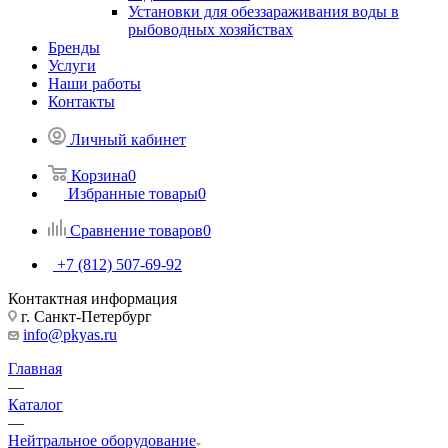
Установки для обеззараживания воды в
рыбоводных хозяйствах
Бренды
Услуги
Наши работы
Контакты
Личный кабинет
Корзина
0
Избранные товары
0
Сравнение товаров
0
+7 (812) 507-69-92
Контактная информация
г. Санкт-Петербург
info@pkyas.ru
Главная
—
Каталог
—
Нейтральное оборудование