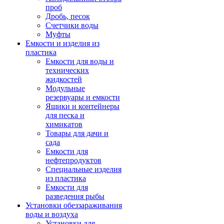
проб
Дробь, песок
Счетчики воды
Муфты
Емкости и изделия из
пластика
Емкости для воды и
технических
жидкостей
Модульные
резервуары и емкости
Ящики и контейнеры
для песка и
химикатов
Товары для дачи и
сада
Емкости для
нефтепродуктов
Специальные изделия
из пластика
Емкости для
разведения рыбы
Установки обеззараживания
воды и воздуха
Установки для