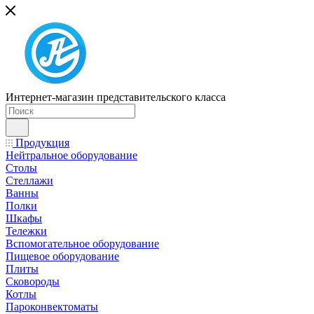
Интернет-магазин представительского класса
Продукция
Нейтральное оборудование
Столы
Стеллажи
Ванны
Полки
Шкафы
Тележки
Вспомогательное оборудование
Пищевое оборудование
Плиты
Сковороды
Котлы
Пароконвектоматы