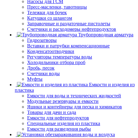
Насосы для ГСМ
Пресс-масленки, тавотницы
Тележки для бочек
Катушки со шлангом
Заправочные и раздаточные пистолеты
Счетчики и расходомеры нефтепродуктов
Трубопроводная арматура
Гидрозатворы
Вставки и патрубки компенсационные
Конденсатоотводчики
Регуляторы температуры воды
Холодильники отбора проб
Дробь, песок
Счетчики воды
Муфты
Емкости и изделия из
пластика
Емкости для воды и технических жидкостей
Модульные резервуары и емкости
Ящики и контейнеры для песка и химикатов
Товары для дачи и сада
Емкости для нефтепродуктов
Специальные изделия из пластика
Емкости для разведения рыбы