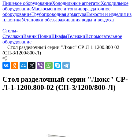
Пищевое оборудование
Холодильные агрегаты
Холодильное
оборудование
Маслосменное и топливораздаточное
оборудование
Трубопроводная арматура
Емкости и изделия из
пластика
Установки обеззараживания воды и воздуха
—
Столы
Стеллажи
Ванны
Полки
Шкафы
Тележки
Вспомогательное
оборудование
—
Стол разделочный серии "Люкс" СР-Л-1-1200.800-02
(СП-3/1200/800-Л)
Стол разделочный серии "Люкс" СР-
Л-1-1200.800-02 (СП-3/1200/800-Л)