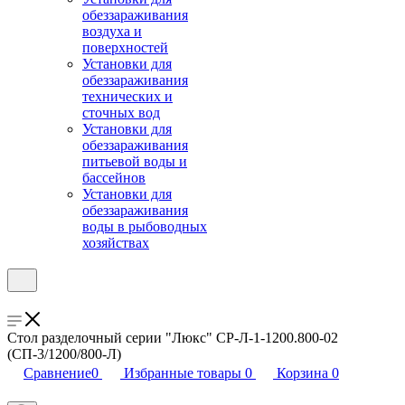
обеззараживания
воздуха и
поверхностей
Установки для
обеззараживания
технических и
сточных вод
Установки для
обеззараживания
питьевой воды и
бассейнов
Установки для
обеззараживания
воды в рыбоводных
хозяйствах
Стол разделочный серии "Люкс" СР-Л-1-1200.800-02
(СП-3/1200/800-Л)
Сравнение
0
Избранные товары
0
Корзина
0