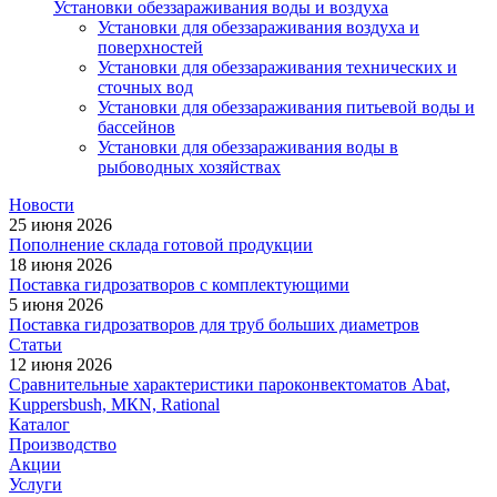
Установки обеззараживания воды и воздуха
Установки для обеззараживания воздуха и
поверхностей
Установки для обеззараживания технических и
сточных вод
Установки для обеззараживания питьевой воды и
бассейнов
Установки для обеззараживания воды в
рыбоводных хозяйствах
Новости
25 июня 2026
Пополнение склада готовой продукции
18 июня 2026
Поставка гидрозатворов с комплектующими
5 июня 2026
Поставка гидрозатворов для труб больших диаметров
Статьи
12 июня 2026
Сравнительные характеристики пароконвектоматов Abat,
Kuppersbush, МКN, Rational
Каталог
Производство
Акции
Услуги