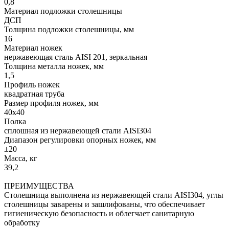
0,8
Материал подложки столешницы
ДСП
Толщина подложки столешницы, мм
16
Материал ножек
нержавеющая сталь AISI 201, зеркальная
Толщина металла ножек, мм
1,5
Профиль ножек
квадратная труба
Размер профиля ножек, мм
40х40
Полка
сплошная из нержавеющей стали AISI304
Диапазон регулировки опорных ножек, мм
±20
Масса, кг
39,2
ПРЕИМУЩЕСТВА
Столешница выполнена из нержавеющей стали AISI304, углы
столешницы заварены и зашлифованы, что обеспечивает
гигиеническую безопасность и облегчает санитарную
обработку