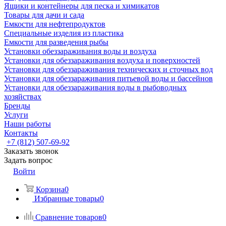
Ящики и контейнеры для песка и химикатов
Товары для дачи и сада
Емкости для нефтепродуктов
Специальные изделия из пластика
Емкости для разведения рыбы
Установки обеззараживания воды и воздуха
Установки для обеззараживания воздуха и поверхностей
Установки для обеззараживания технических и сточных вод
Установки для обеззараживания питьевой воды и бассейнов
Установки для обеззараживания воды в рыбоводных
хозяйствах
Бренды
Услуги
Наши работы
Контакты
+7 (812) 507-69-92
Заказать звонок
Задать вопрос
Войти
Корзина
0
Избранные товары
0
Сравнение товаров
0