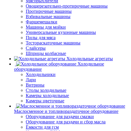
Мясорыхлители
Овощерезательно-протирочные машины
Протирочные машины
Взбивальные машины
Фаршемешалки
Машины для мойки
Универсальные кухонные машины
Пилы для мяса
Тестораскаточные машины
Слайсеры
Шприцы колбасные
Холодильные агрегаты
Холодильное
оборудование
Холодильники
Лари
Витрины
Столы холодильные
Камеры холодильные
Камеры цветочные
Маслосменное и топливораздаточное оборудование
Оборудование для раздачи смазки
Оборудование для раздачи и сбор масла
Ёмкости для гсм