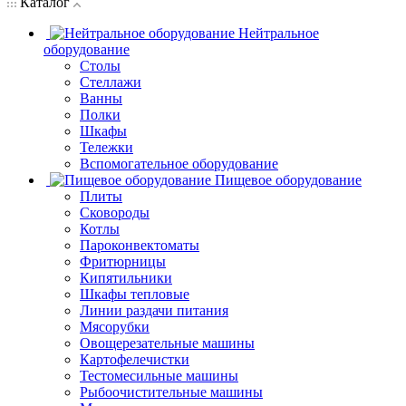
Каталог
Нейтральное
оборудование
Столы
Стеллажи
Ванны
Полки
Шкафы
Тележки
Вспомогательное оборудование
Пищевое оборудование
Плиты
Сковороды
Котлы
Пароконвектоматы
Фритюрницы
Кипятильники
Шкафы тепловые
Линии раздачи питания
Мясорубки
Овощерезательные машины
Картофелечистки
Тестомесильные машины
Рыбоочистительные машины