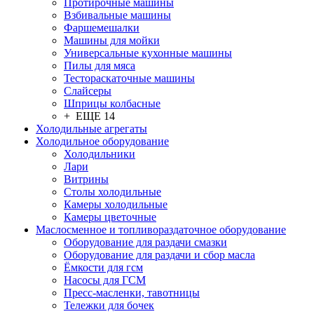
Протирочные машины
Взбивальные машины
Фаршемешалки
Машины для мойки
Универсальные кухонные машины
Пилы для мяса
Тестораскаточные машины
Слайсеры
Шприцы колбасные
+ ЕЩЕ 14
Холодильные агрегаты
Холодильное оборудование
Холодильники
Лари
Витрины
Столы холодильные
Камеры холодильные
Камеры цветочные
Маслосменное и топливораздаточное оборудование
Оборудование для раздачи смазки
Оборудование для раздачи и сбор масла
Ёмкости для гсм
Насосы для ГСМ
Пресс-масленки, тавотницы
Тележки для бочек