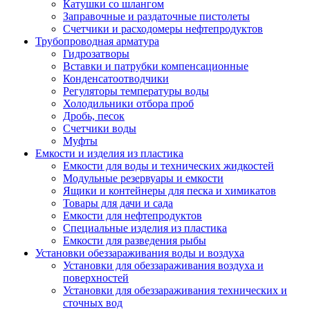
Катушки со шлангом
Заправочные и раздаточные пистолеты
Счетчики и расходомеры нефтепродуктов
Трубопроводная арматура
Гидрозатворы
Вставки и патрубки компенсационные
Конденсатоотводчики
Регуляторы температуры воды
Холодильники отбора проб
Дробь, песок
Счетчики воды
Муфты
Емкости и изделия из пластика
Емкости для воды и технических жидкостей
Модульные резервуары и емкости
Ящики и контейнеры для песка и химикатов
Товары для дачи и сада
Емкости для нефтепродуктов
Специальные изделия из пластика
Емкости для разведения рыбы
Установки обеззараживания воды и воздуха
Установки для обеззараживания воздуха и
поверхностей
Установки для обеззараживания технических и
сточных вод