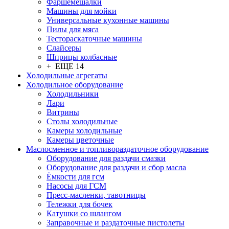
Фаршемешалки
Машины для мойки
Универсальные кухонные машины
Пилы для мяса
Тестораскаточные машины
Слайсеры
Шприцы колбасные
+ ЕЩЕ 14
Холодильные агрегаты
Холодильное оборудование
Холодильники
Лари
Витрины
Столы холодильные
Камеры холодильные
Камеры цветочные
Маслосменное и топливораздаточное оборудование
Оборудование для раздачи смазки
Оборудование для раздачи и сбор масла
Ёмкости для гсм
Насосы для ГСМ
Пресс-масленки, тавотницы
Тележки для бочек
Катушки со шлангом
Заправочные и раздаточные пистолеты