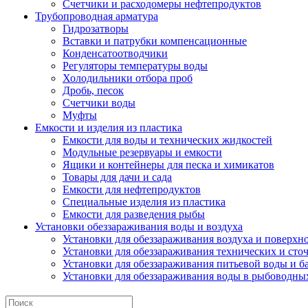
Счетчики и расходомеры нефтепродуктов
Трубопроводная арматура
Гидрозатворы
Вставки и патрубки компенсационные
Конденсатоотводчики
Регуляторы температуры воды
Холодильники отбора проб
Дробь, песок
Счетчики воды
Муфты
Емкости и изделия из пластика
Емкости для воды и технических жидкостей
Модульные резервуары и емкости
Ящики и контейнеры для песка и химикатов
Товары для дачи и сада
Емкости для нефтепродуктов
Специальные изделия из пластика
Емкости для разведения рыбы
Установки обеззараживания воды и воздуха
Установки для обеззараживания воздуха и поверхн
Установки для обеззараживания технических и сто
Установки для обеззараживания питьевой воды и б
Установки для обеззараживания воды в рыбоводных