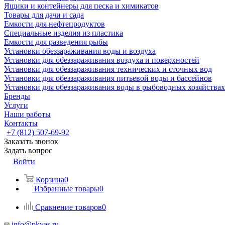
Ящики и контейнеры для песка и химикатов
Товары для дачи и сада
Емкости для нефтепродуктов
Специальные изделия из пластика
Емкости для разведения рыбы
Установки обеззараживания воды и воздуха
Установки для обеззараживания воздуха и поверхностей
Установки для обеззараживания технических и сточных вод
Установки для обеззараживания питьевой воды и бассейнов
Установки для обеззараживания воды в рыбоводных хозяйствах
Бренды
Услуги
Наши работы
Контакты
+7 (812) 507-69-92
Заказать звонок
Задать вопрос
Войти
Корзина
0
Избранные товары
0
Сравнение товаров
0
info@pkyas.ru