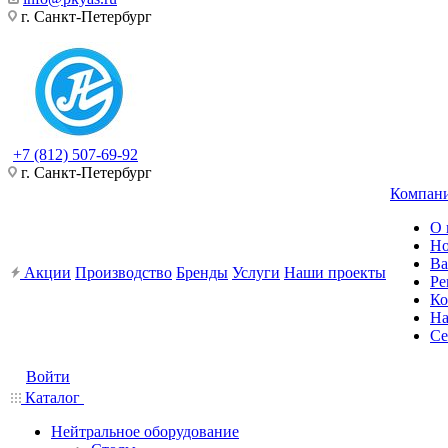
г. Санкт-Петербург
+7 (812) 507-69-92
г. Санкт-Петербург
Компан
О 
Но
Ва
Акции
Производство
Бренды
Услуги
Наши проекты
Ре
Ко
На
Се
Войти
Каталог
Нейтральное оборудование