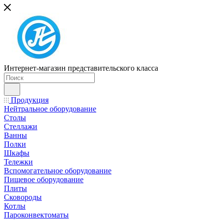
Интернет-магазин представительского класса
Продукция
Нейтральное оборудование
Столы
Стеллажи
Ванны
Полки
Шкафы
Тележки
Вспомогательное оборудование
Пищевое оборудование
Плиты
Сковороды
Котлы
Пароконвектоматы