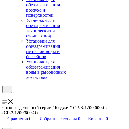
обеззараживания
воздуха и
поверхностей
Установки для
обеззараживания
технических и
сточных вод
Установки для
обеззараживания
питьевой воды и
бассейнов
Установки для
обеззараживания
воды в рыбоводных
хозяйствах
Стол разделочный серии "Бюджет" СР-Б-1200.600-02
(СР-2/1200/600-Э)
Сравнение
0
Избранные товары
0
Корзина
0