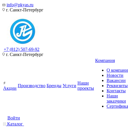
info@pkyas.ru
г. Санкт-Петербург
+7 (812) 507-69-92
г. Санкт-Петербург
Компания
О компан
Новости
Вакансии
Наши
Производство
Бренды
Услуги
Реквизиты
Акции
проекты
Контакты
Наши
заказчики
Сертифик
Войти
Каталог