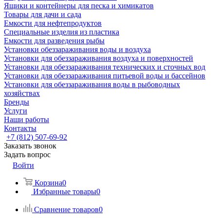
Ящики и контейнеры для песка и химикатов
Товары для дачи и сада
Емкости для нефтепродуктов
Специальные изделия из пластика
Емкости для разведения рыбы
Установки обеззараживания воды и воздуха
Установки для обеззараживания воздуха и поверхностей
Установки для обеззараживания технических и сточных вод
Установки для обеззараживания питьевой воды и бассейнов
Установки для обеззараживания воды в рыбоводных
хозяйствах
Бренды
Услуги
Наши работы
Контакты
+7 (812) 507-69-92
Заказать звонок
Задать вопрос
Войти
Корзина
0
Избранные товары
0
Сравнение товаров
0