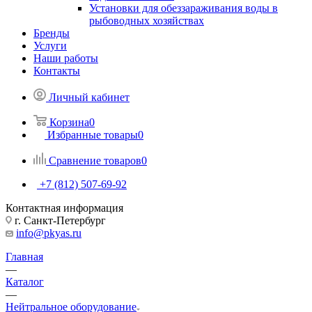
Установки для обеззараживания воды в
рыбоводных хозяйствах
Бренды
Услуги
Наши работы
Контакты
Личный кабинет
Корзина
0
Избранные товары
0
Сравнение товаров
0
+7 (812) 507-69-92
Контактная информация
г. Санкт-Петербург
info@pkyas.ru
Главная
—
Каталог
—
Нейтральное оборудование