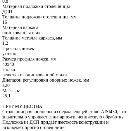
0,8
Материал подложки столешницы
ДСП
Толщина подложки столешницы, мм
16
Материал каркаса
оцинкованная сталь
Толщина металла каркаса, мм
1,2
Профиль ножек
уголок
Размер профиля ножек, мм
40х40
Полка
решетка из оцинкованной стали
Диапазон регулировки опорных ножек, мм
±20
Масса, кг
25,1
ПРЕИМУЩЕСТВА
Столешница выполнены из нержавеющей стали AISI430, что
значительно упрощает санитарно-гигиеническую обработку
Подложка из ДСП придаёт жесткость конструкции и
исключает прогиб столешницы