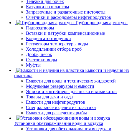
Тележки для бочек
Катушки со шлангом
Заправочные и раздаточные пистолеты
Счетчики и расходомеры нефтепродуктов
Трубопроводная арматура
Гидрозатворы
Вставки и патрубки компенсационные
Конденсатоотводчики
Регуляторы температуры воды
Холодильники отбора проб
Дробь, песок
Счетчики воды
Муфты
Емкости и изделия из
пластика
Емкости для воды и технических жидкостей
Модульные резервуары и емкости
Ящики и контейнеры для песка и химикатов
Товары для дачи и сада
Емкости для нефтепродуктов
Специальные изделия из пластика
Емкости для разведения рыбы
Установки обеззараживания воды и воздуха
Установки для обеззараживания воздуха и