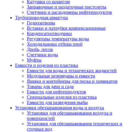
Катушки со шлангом
Заправочные и раздаточные пистолеты
Счетчики и расходомеры нефтепродуктов
Трубопроводная арматура
Гидрозатворы
Вставки и патрубки компенсационные
Конденсатоотводчики
Регуляторы температуры воды
Холодильники отбора проб
Дробь, песок
Счетчики воды
Муфты
Емкости и изделия из пластика
Емкости для воды и технических жидкостей
Модульные резервуары и емкости
Ящики и контейнеры для песка и химикатов
Товары для дачи и сада
Емкости для нефтепродуктов
Специальные изделия из пластика
Емкости для разведения рыбы
Установки обеззараживания воды и воздуха
Установки для обеззараживания воздуха и
поверхностей
Установки для обеззараживания технических и
сточных вод