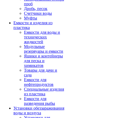
проб
Дробь, песок
Счетчики воды
Муфты
Емкости и изделия из
пластика
Емкости для воды и
технических
жидкостей
Модульные
резервуары и емкости
Ящики и контейнеры
для песка и
химикатов
Товары для дачи и
сада
Емкости для
нефтепродуктов
Специальные изделия
из пластика
Емкости для
разведения рыбы
Установки обеззараживания
воды и воздуха
Установки для