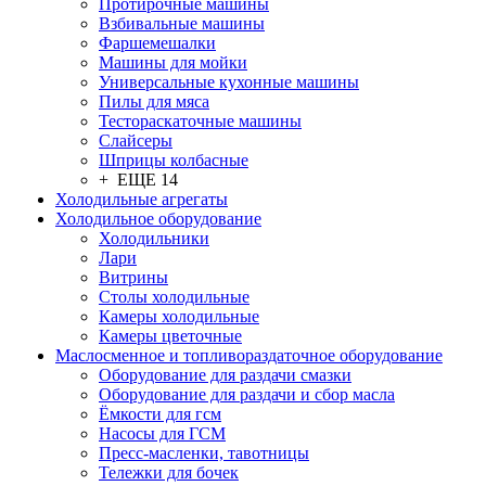
Протирочные машины
Взбивальные машины
Фаршемешалки
Машины для мойки
Универсальные кухонные машины
Пилы для мяса
Тестораскаточные машины
Слайсеры
Шприцы колбасные
+ ЕЩЕ 14
Холодильные агрегаты
Холодильное оборудование
Холодильники
Лари
Витрины
Столы холодильные
Камеры холодильные
Камеры цветочные
Маслосменное и топливораздаточное оборудование
Оборудование для раздачи смазки
Оборудование для раздачи и сбор масла
Ёмкости для гсм
Насосы для ГСМ
Пресс-масленки, тавотницы
Тележки для бочек