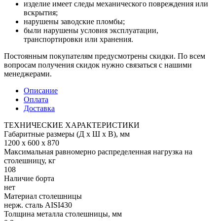
изделие имеет следы механического повреждения или
вскрытия;
нарушены заводские пломбы;
были нарушены условия эксплуатации,
транспортировки или хранения.
Постоянным покупателям предусмотрены скидки. По всем
вопросам получения скидок нужно связаться с нашими
менеджерами.
Описание
Оплата
Доставка
ТЕХНИЧЕСКИЕ ХАРАКТЕРИСТИКИ
Габаритные размеры (Д х Ш х В), мм
1200 х 600 х 870
Максимальная равномерно распределенная нагрузка на
столешницу, кг
108
Наличие борта
нет
Материал столешницы
нерж. сталь AISI430
Толщина металла столешницы, мм