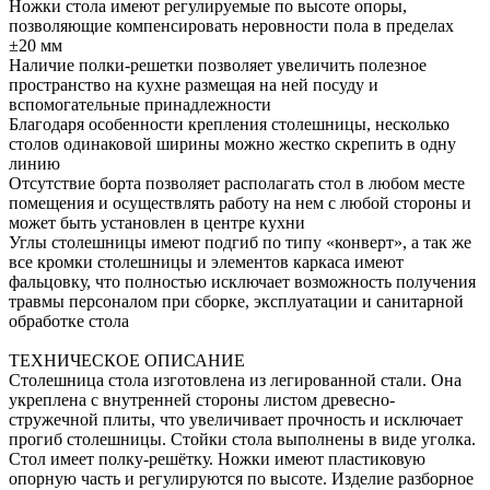
Ножки стола имеют регулируемые по высоте опоры,
позволяющие компенсировать неровности пола в пределах
±20 мм
Наличие полки-решетки позволяет увеличить полезное
пространство на кухне размещая на ней посуду и
вспомогательные принадлежности
Благодаря особенности крепления столешницы, несколько
столов одинаковой ширины можно жестко скрепить в одну
линию
Отсутствие борта позволяет располагать стол в любом месте
помещения и осуществлять работу на нем с любой стороны и
может быть установлен в центре кухни
Углы столешницы имеют подгиб по типу «конверт», а так же
все кромки столешницы и элементов каркаса имеют
фальцовку, что полностью исключает возможность получения
травмы персоналом при сборке, эксплуатации и санитарной
обработке стола
ТЕХНИЧЕСКОЕ ОПИСАНИЕ
Столешница стола изготовлена из легированной стали. Она
укреплена с внутренней стороны листом древесно-
стружечной плиты, что увеличивает прочность и исключает
прогиб столешницы. Стойки стола выполнены в виде уголка.
Стол имеет полку-решётку. Ножки имеют пластиковую
опорную часть и регулируются по высоте. Изделие разборное