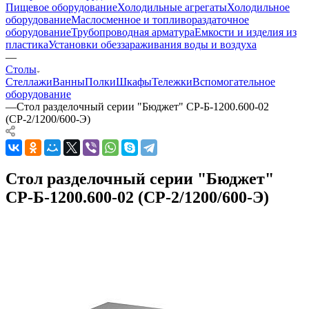
Пищевое оборудование
Холодильные агрегаты
Холодильное
оборудование
Маслосменное и топливораздаточное
оборудование
Трубопроводная арматура
Емкости и изделия из
пластика
Установки обеззараживания воды и воздуха
—
Столы
Стеллажи
Ванны
Полки
Шкафы
Тележки
Вспомогательное
оборудование
—
Стол разделочный серии "Бюджет" СР-Б-1200.600-02
(СР-2/1200/600-Э)
Стол разделочный серии "Бюджет"
СР-Б-1200.600-02 (СР-2/1200/600-Э)