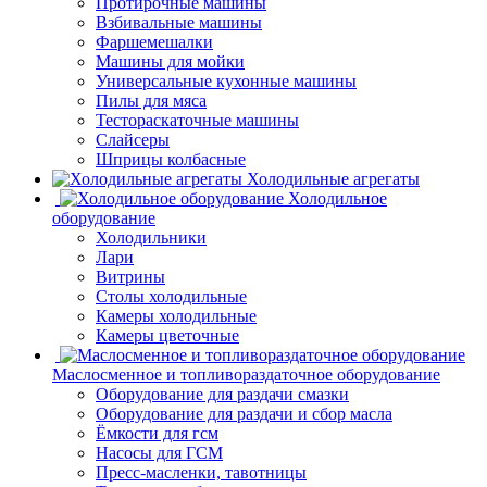
Протирочные машины
Взбивальные машины
Фаршемешалки
Машины для мойки
Универсальные кухонные машины
Пилы для мяса
Тестораскаточные машины
Слайсеры
Шприцы колбасные
Холодильные агрегаты
Холодильное
оборудование
Холодильники
Лари
Витрины
Столы холодильные
Камеры холодильные
Камеры цветочные
Маслосменное и топливораздаточное оборудование
Оборудование для раздачи смазки
Оборудование для раздачи и сбор масла
Ёмкости для гсм
Насосы для ГСМ
Пресс-масленки, тавотницы