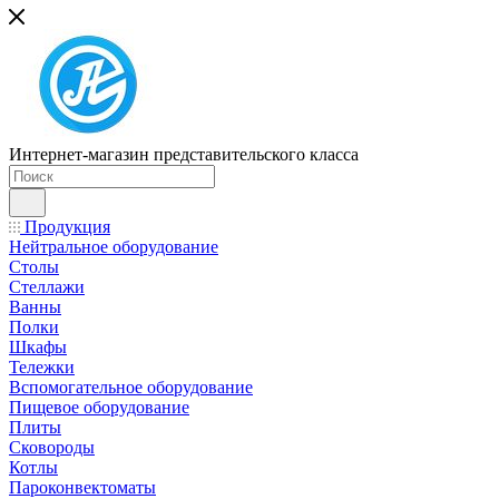
Интернет-магазин представительского класса
Продукция
Нейтральное оборудование
Столы
Стеллажи
Ванны
Полки
Шкафы
Тележки
Вспомогательное оборудование
Пищевое оборудование
Плиты
Сковороды
Котлы
Пароконвектоматы