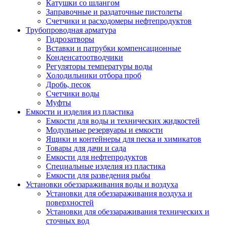
Катушки со шлангом
Заправочные и раздаточные пистолеты
Счетчики и расходомеры нефтепродуктов
Трубопроводная арматура
Гидрозатворы
Вставки и патрубки компенсационные
Конденсатоотводчики
Регуляторы температуры воды
Холодильники отбора проб
Дробь, песок
Счетчики воды
Муфты
Емкости и изделия из пластика
Емкости для воды и технических жидкостей
Модульные резервуары и емкости
Ящики и контейнеры для песка и химикатов
Товары для дачи и сада
Емкости для нефтепродуктов
Специальные изделия из пластика
Емкости для разведения рыбы
Установки обеззараживания воды и воздуха
Установки для обеззараживания воздуха и
поверхностей
Установки для обеззараживания технических и
сточных вод