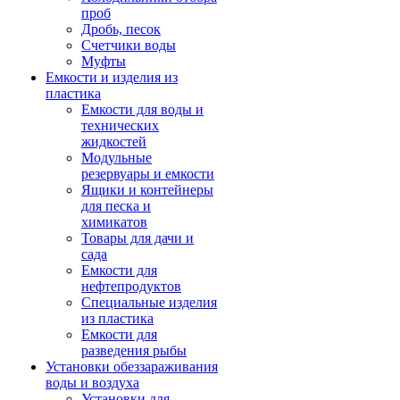
проб
Дробь, песок
Счетчики воды
Муфты
Емкости и изделия из
пластика
Емкости для воды и
технических
жидкостей
Модульные
резервуары и емкости
Ящики и контейнеры
для песка и
химикатов
Товары для дачи и
сада
Емкости для
нефтепродуктов
Специальные изделия
из пластика
Емкости для
разведения рыбы
Установки обеззараживания
воды и воздуха
Установки для