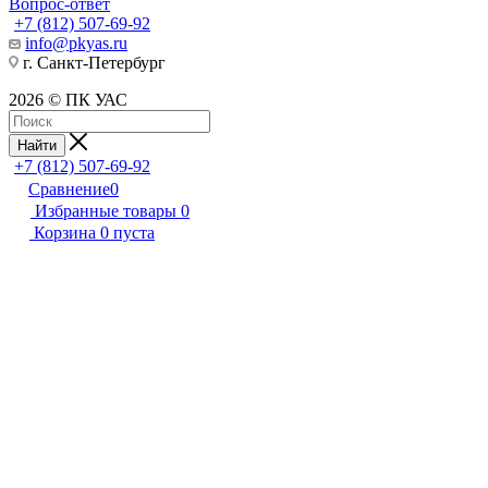
Вопрос-ответ
+7 (812) 507-69-92
info@pkyas.ru
г. Санкт-Петербург
2026 © ПК УАС
Найти
+7 (812) 507-69-92
Сравнение
0
Избранные товары
0
Корзина
0
пуста