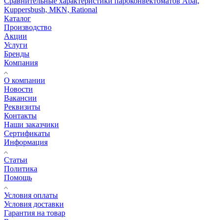
Сравнительные характеристики пароконвектоматов Abat,
Kuppersbush, МКN, Rational
Каталог
Производство
Акции
Услуги
Бренды
Компания
О компании
Новости
Вакансии
Реквизиты
Контакты
Наши заказчики
Сертификаты
Информация
Статьи
Политика
Помощь
Условия оплаты
Условия доставки
Гарантия на товар