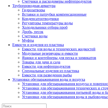
Счетчики и расходомеры нефтепродуктов
Трубопроводная арматура
Гидрозатворы
Вставки и патрубки компенсационные
Конденсатоотводчики
Регуляторы температуры воды
Холодильники отбора проб
Дробь, песок
Счетчики воды
Муфты
Емкости и изделия из пластика
Емкости для воды и технических жидкостей
Модульные резервуары и емкости
Ящики и контейнеры для песка и химикатов
Товары для дачи и сада
Емкости для нефтепродуктов
Специальные изделия из пластика
Емкости для разведения рыбы
Установки обеззараживания воды и воздуха
Установки для обеззараживания воздуха и поверхн
Установки для обеззараживания технических и сто
Установки для обеззараживания питьевой воды и б
Установки для обеззараживания воды в рыбоводных