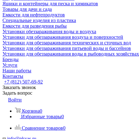
Ящики и контейнеры для песка и химикатов
Товары для дачи и сада
Емкости для нефтепродуктов
Специальные изделия из пластика
Емкости для разведения рыбы
Установки обеззараживания воды и воздуха
Установки для обеззараживания воздуха и поверхностей
Установки для обеззараживания технических и сточных вод
Установки для обеззараживания питьевой воды и бассейнов
Установки для обеззараживания воды в рыбоводных хозяйствах
Бренды
Услуги
Наши работы
Контакты
+7 (812) 507-69-92
Заказать звонок
Задать вопрос
Войти
Корзина
0
Избранные товары
0
Сравнение товаров
0
info@pkyas.ru