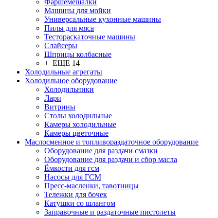
Фаршемешалки
Машины для мойки
Универсальные кухонные машины
Пилы для мяса
Тестораскаточные машины
Слайсеры
Шприцы колбасные
+ ЕЩЕ 14
Холодильные агрегаты
Холодильное оборудование
Холодильники
Лари
Витрины
Столы холодильные
Камеры холодильные
Камеры цветочные
Маслосменное и топливораздаточное оборудование
Оборудование для раздачи смазки
Оборудование для раздачи и сбор масла
Ёмкости для гсм
Насосы для ГСМ
Пресс-масленки, тавотницы
Тележки для бочек
Катушки со шлангом
Заправочные и раздаточные пистолеты