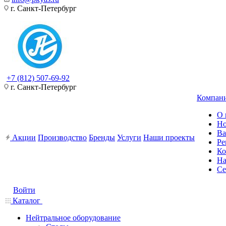
г. Санкт-Петербург
+7 (812) 507-69-92
г. Санкт-Петербург
Компан
О 
Но
Ва
Акции
Производство
Бренды
Услуги
Наши проекты
Ре
Ко
На
Се
Войти
Каталог
Нейтральное оборудование