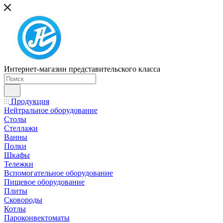
Интернет-магазин представительского класса
Продукция
Нейтральное оборудование
Столы
Стеллажи
Ванны
Полки
Шкафы
Тележки
Вспомогательное оборудование
Пищевое оборудование
Плиты
Сковороды
Котлы
Пароконвектоматы