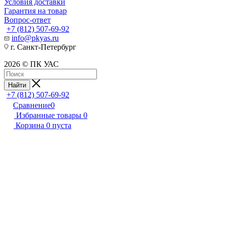
Условия доставки
Гарантия на товар
Вопрос-ответ
+7 (812) 507-69-92
info@pkyas.ru
г. Санкт-Петербург
2026 © ПК УАС
Найти
+7 (812) 507-69-92
Сравнение
0
Избранные товары
0
Корзина
0
пуста