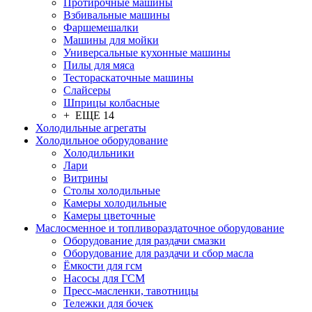
Протирочные машины
Взбивальные машины
Фаршемешалки
Машины для мойки
Универсальные кухонные машины
Пилы для мяса
Тестораскаточные машины
Слайсеры
Шприцы колбасные
+ ЕЩЕ 14
Холодильные агрегаты
Холодильное оборудование
Холодильники
Лари
Витрины
Столы холодильные
Камеры холодильные
Камеры цветочные
Маслосменное и топливораздаточное оборудование
Оборудование для раздачи смазки
Оборудование для раздачи и сбор масла
Ёмкости для гсм
Насосы для ГСМ
Пресс-масленки, тавотницы
Тележки для бочек