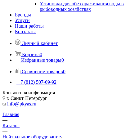
Установки для обеззараживания воды в
рыбоводных хозяйствах
Бренды
Услуги
Наши работы
Контакты
Личный кабинет
Корзина
0
Избранные товары
0
Сравнение товаров
0
+7 (812) 507-69-92
Контактная информация
г. Санкт-Петербург
info@pkyas.ru
Главная
—
Каталог
—
Нейтральное оборудование