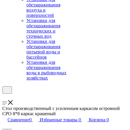
обеззараживания
воздуха и
поверхностей
Установки для
обеззараживания
технических и
сточных вод
Установки для
обеззараживания
питьевой воды и
бассейнов
Установки для
обеззараживания
воды в рыбоводных
хозяйствах
Стол производственный с усиленным каркасом островной
СРО 8*8 каркас крашеный
Сравнение
0
Избранные товары
0
Корзина
0