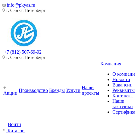
info@pkyas.ru
г. Санкт-Петербург
+7 (812) 507-69-92
г. Санкт-Петербург
Компания
О компан
Новости
Вакансии
Наши
Производство
Бренды
Услуги
Реквизиты
Акции
проекты
Контакты
Наши
заказчики
Сертифик
Войти
Каталог