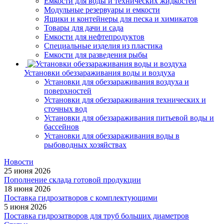
Емкости для воды и технических жидкостей
Модульные резервуары и емкости
Ящики и контейнеры для песка и химикатов
Товары для дачи и сада
Емкости для нефтепродуктов
Специальные изделия из пластика
Емкости для разведения рыбы
Установки обеззараживания воды и воздуха
Установки для обеззараживания воздуха и
поверхностей
Установки для обеззараживания технических и
сточных вод
Установки для обеззараживания питьевой воды и
бассейнов
Установки для обеззараживания воды в
рыбоводных хозяйствах
Новости
25 июня 2026
Пополнение склада готовой продукции
18 июня 2026
Поставка гидрозатворов с комплектующими
5 июня 2026
Поставка гидрозатворов для труб больших диаметров