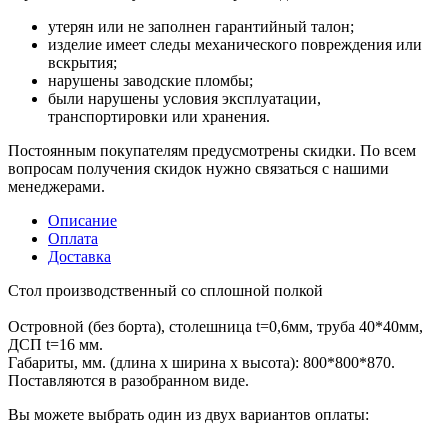
утерян или не заполнен гарантийный талон;
изделие имеет следы механического повреждения или
вскрытия;
нарушены заводские пломбы;
были нарушены условия эксплуатации,
транспортировки или хранения.
Постоянным покупателям предусмотрены скидки. По всем
вопросам получения скидок нужно связаться с нашими
менеджерами.
Описание
Оплата
Доставка
Стол производственный со сплошной полкой
Островной (без борта), столешница t=0,6мм, труба 40*40мм,
ДСП t=16 мм.
Габариты, мм. (длина х ширина х высота): 800*800*870.
Поставляются в разобранном виде.
Вы можете выбрать один из двух вариантов оплаты: