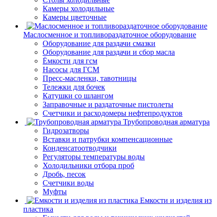
Камеры холодильные
Камеры цветочные
Маслосменное и топливораздаточное оборудование
Оборудование для раздачи смазки
Оборудование для раздачи и сбор масла
Ёмкости для гсм
Насосы для ГСМ
Пресс-масленки, тавотницы
Тележки для бочек
Катушки со шлангом
Заправочные и раздаточные пистолеты
Счетчики и расходомеры нефтепродуктов
Трубопроводная арматура
Гидрозатворы
Вставки и патрубки компенсационные
Конденсатоотводчики
Регуляторы температуры воды
Холодильники отбора проб
Дробь, песок
Счетчики воды
Муфты
Емкости и изделия из
пластика