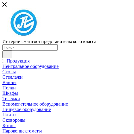
Интернет-магазин представительского класса
Продукция
Нейтральное оборудование
Столы
Стеллажи
Ванны
Полки
Шкафы
Тележки
Вспомогательное оборудование
Пищевое оборудование
Плиты
Сковороды
Котлы
Пароконвектоматы