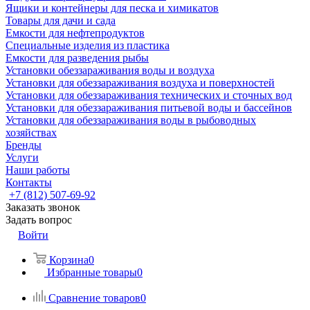
Ящики и контейнеры для песка и химикатов
Товары для дачи и сада
Емкости для нефтепродуктов
Специальные изделия из пластика
Емкости для разведения рыбы
Установки обеззараживания воды и воздуха
Установки для обеззараживания воздуха и поверхностей
Установки для обеззараживания технических и сточных вод
Установки для обеззараживания питьевой воды и бассейнов
Установки для обеззараживания воды в рыбоводных
хозяйствах
Бренды
Услуги
Наши работы
Контакты
+7 (812) 507-69-92
Заказать звонок
Задать вопрос
Войти
Корзина
0
Избранные товары
0
Сравнение товаров
0