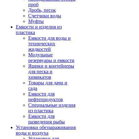
проб
Дробь, песок
Счетчики воды
Муфты
Емкости и изделия из
пластика
Емкости для воды и
технических
жидкостей
Модульные
резервуары и емкости
Ящики и контейнеры
для песка и
химикатов
Товары для дачи и
сада
Емкости для
нефтепродуктов
Специальные изделия
из пластика
Емкости для
разведения рыбы
Установки обеззараживания
воды и воздуха
Установки для