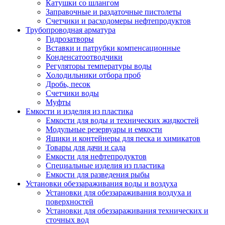
Катушки со шлангом
Заправочные и раздаточные пистолеты
Счетчики и расходомеры нефтепродуктов
Трубопроводная арматура
Гидрозатворы
Вставки и патрубки компенсационные
Конденсатоотводчики
Регуляторы температуры воды
Холодильники отбора проб
Дробь, песок
Счетчики воды
Муфты
Емкости и изделия из пластика
Емкости для воды и технических жидкостей
Модульные резервуары и емкости
Ящики и контейнеры для песка и химикатов
Товары для дачи и сада
Емкости для нефтепродуктов
Специальные изделия из пластика
Емкости для разведения рыбы
Установки обеззараживания воды и воздуха
Установки для обеззараживания воздуха и
поверхностей
Установки для обеззараживания технических и
сточных вод