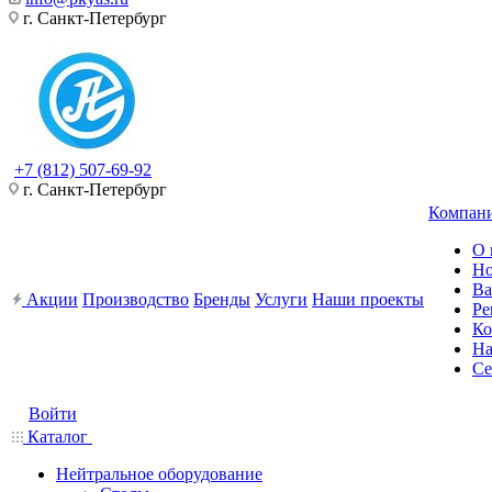
г. Санкт-Петербург
+7 (812) 507-69-92
г. Санкт-Петербург
Компан
О 
Но
Ва
Акции
Производство
Бренды
Услуги
Наши проекты
Ре
Ко
На
Се
Войти
Каталог
Нейтральное оборудование