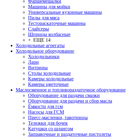
Фаршемешалки
Машины для мойки
Универсальные кухонные машины
Пилы для мяса
Тестораскаточные машины
Слайсеры
Шприцы колбасные
+ ЕЩЕ 14
Холодильные агрегаты
Холодильное оборудование
Холодильники
Лари
Витрины
Столы холодильные
Камеры холодильные
Камеры цветочные
Маслосменное и топливораздаточное оборудование
Оборудование для раздачи смазки
Оборудование для раздачи и сбор масла
Ёмкости для гсм
Насосы для ГСМ
Пресс-масленки, тавотницы
Тележки для бочек
Катушки со шлангом
Заправочные и раздаточные пистолеты