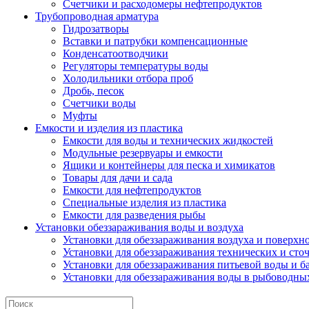
Счетчики и расходомеры нефтепродуктов
Трубопроводная арматура
Гидрозатворы
Вставки и патрубки компенсационные
Конденсатоотводчики
Регуляторы температуры воды
Холодильники отбора проб
Дробь, песок
Счетчики воды
Муфты
Емкости и изделия из пластика
Емкости для воды и технических жидкостей
Модульные резервуары и емкости
Ящики и контейнеры для песка и химикатов
Товары для дачи и сада
Емкости для нефтепродуктов
Специальные изделия из пластика
Емкости для разведения рыбы
Установки обеззараживания воды и воздуха
Установки для обеззараживания воздуха и поверхн
Установки для обеззараживания технических и сто
Установки для обеззараживания питьевой воды и б
Установки для обеззараживания воды в рыбоводных