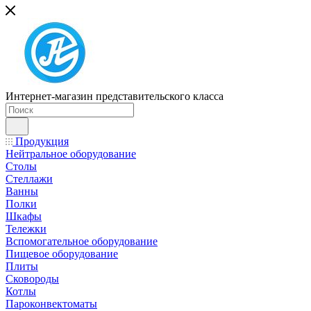
Интернет-магазин представительского класса
Продукция
Нейтральное оборудование
Столы
Стеллажи
Ванны
Полки
Шкафы
Тележки
Вспомогательное оборудование
Пищевое оборудование
Плиты
Сковороды
Котлы
Пароконвектоматы