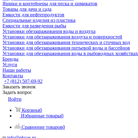
Ящики и контейнеры для песка и химикатов
Товары для дачи и сада
Емкости для нефтепродуктов
Специальные изделия из пластика
Емкости для разведения рыбы
Установки обеззараживания воды и воздуха
Установки для обеззараживания воздуха и поверхностей
Установки для обеззараживания технических и сточных вод
Установки для обеззараживания питьевой воды и бассейнов
Установки для обеззараживания воды в рыбоводных хозяйствах
Бренды
Услуги
Наши работы
Контакты
+7 (812) 507-69-92
Заказать звонок
Задать вопрос
Войти
Корзина
0
Избранные товары
0
Сравнение товаров
0
info@pkyas.ru