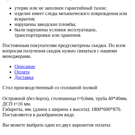
утерян или не заполнен гарантийный талон;
изделие имеет следы механического повреждения или
вскрытия;
нарушены заводские пломбы;
были нарушены условия эксплуатации,
транспортировки или хранения.
Постоянным покупателям предусмотрены скидки. По всем
вопросам получения скидок нужно связаться с нашими
менеджерами.
Описание
Оплата
Доставка
Стол производственный со сплошной полкой
Островной (без борта), столешница t=0,6мм, труба 40*40мм,
ДСП t=16 мм.
Габариты, мм. (длина х ширина х высота): 1800*600*870.
Поставляются в разобранном виде.
Вы можете выбрать один из двух вариантов оплаты: