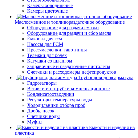
Камеры холодильные
Камеры цветочные
Маслосменное и топливораздаточное оборудование
Оборудование для раздачи смазки
Оборудование для раздачи и сбор масла
Ёмкости для гсм
Насосы для ГСМ
Пресс-масленки, тавотницы
Тележки для бочек
Катушки со шлангом
Заправочные и раздаточные пистолеты
Счетчики и расходомеры нефтепродуктов
Трубопроводная арматура
Гидрозатворы
Вставки и патрубки компенсационные
Конденсатоотводчики
Регуляторы температуры воды
Холодильники отбора проб
Дробь, песок
Счетчики воды
Муфты
Емкости и изделия из
пластика