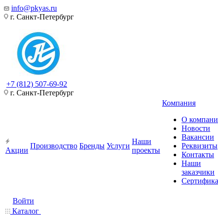
info@pkyas.ru
г. Санкт-Петербург
+7 (812) 507-69-92
г. Санкт-Петербург
Компания
О компан
Новости
Вакансии
Наши
Производство
Бренды
Услуги
Реквизиты
Акции
проекты
Контакты
Наши
заказчики
Сертифик
Войти
Каталог