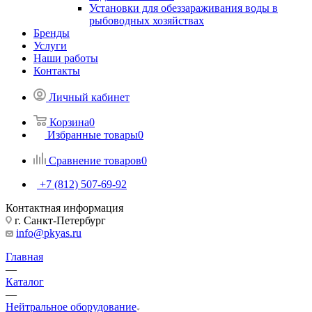
Установки для обеззараживания воды в
рыбоводных хозяйствах
Бренды
Услуги
Наши работы
Контакты
Личный кабинет
Корзина
0
Избранные товары
0
Сравнение товаров
0
+7 (812) 507-69-92
Контактная информация
г. Санкт-Петербург
info@pkyas.ru
Главная
—
Каталог
—
Нейтральное оборудование