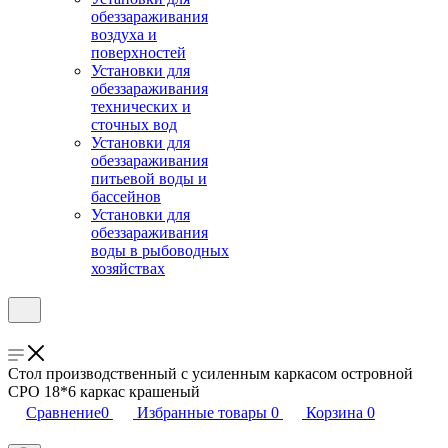
обеззараживания
воздуха и
поверхностей
Установки для
обеззараживания
технических и
сточных вод
Установки для
обеззараживания
питьевой воды и
бассейнов
Установки для
обеззараживания
воды в рыбоводных
хозяйствах
Стол производственный с усиленным каркасом островной
СРО 18*6 каркас крашеный
Сравнение
0
Избранные товары
0
Корзина
0