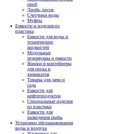
проб
Дробь, песок
Счетчики воды
Муфты
Емкости и изделия из
пластика
Емкости для воды и
технических
жидкостей
Модульные
резервуары и емкости
Ящики и контейнеры
для песка и
химикатов
Товары для дачи и
сада
Емкости для
нефтепродуктов
Специальные изделия
из пластика
Емкости для
разведения рыбы
Установки обеззараживания
воды и воздуха
Установки для