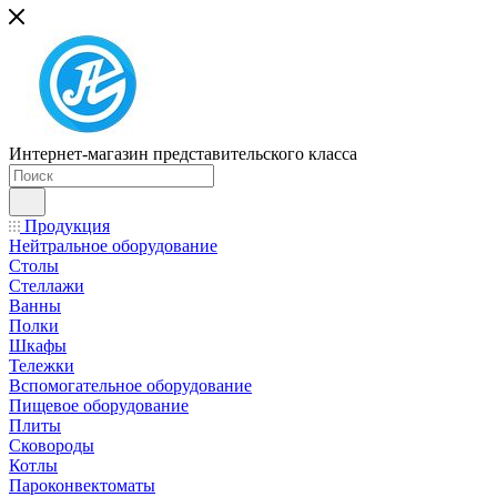
Интернет-магазин представительского класса
Продукция
Нейтральное оборудование
Столы
Стеллажи
Ванны
Полки
Шкафы
Тележки
Вспомогательное оборудование
Пищевое оборудование
Плиты
Сковороды
Котлы
Пароконвектоматы