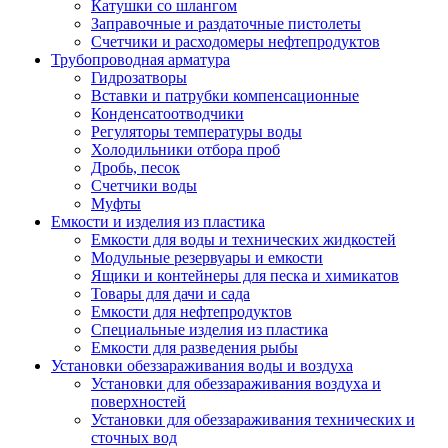
Катушки со шлангом
Заправочные и раздаточные пистолеты
Счетчики и расходомеры нефтепродуктов
Трубопроводная арматура
Гидрозатворы
Вставки и патрубки компенсационные
Конденсатоотводчики
Регуляторы температуры воды
Холодильники отбора проб
Дробь, песок
Счетчики воды
Муфты
Емкости и изделия из пластика
Емкости для воды и технических жидкостей
Модульные резервуары и емкости
Ящики и контейнеры для песка и химикатов
Товары для дачи и сада
Емкости для нефтепродуктов
Специальные изделия из пластика
Емкости для разведения рыбы
Установки обеззараживания воды и воздуха
Установки для обеззараживания воздуха и
поверхностей
Установки для обеззараживания технических и
сточных вод