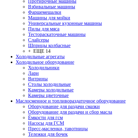
Протирочные машины
Взбивальные машины
Фаршемешалки
Машины для мойки
Универсальные кухонные машины
Пилы для мяса
Тестораскаточные машины
Слайсеры
Шприцы колбасные
+ ЕЩЕ 14
Холодильные агрегаты
Холодильное оборудование
Холодильники
Лари
Витрины
Столы холодильные
Камеры холодильные
Камеры цветочные
Маслосменное и топливораздаточное оборудование
Оборудование для раздачи смазки
Оборудование для раздачи и сбор масла
Ёмкости для гсм
Насосы для ГСМ
Пресс-масленки, тавотницы
Тележки для бочек