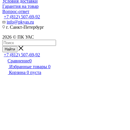
Условия доставки
Гарантия на товар
Вопрос-ответ
+7 (812) 507-69-92
info@pkyas.ru
г. Санкт-Петербург
2026 © ПК УАС
Найти
+7 (812) 507-69-92
Сравнение
0
Избранные товары
0
Корзина
0
пуста