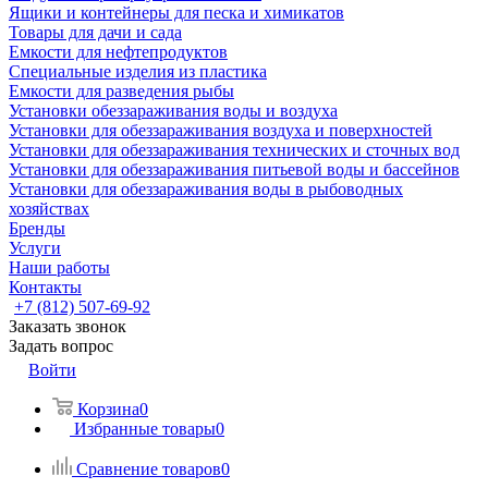
Ящики и контейнеры для песка и химикатов
Товары для дачи и сада
Емкости для нефтепродуктов
Специальные изделия из пластика
Емкости для разведения рыбы
Установки обеззараживания воды и воздуха
Установки для обеззараживания воздуха и поверхностей
Установки для обеззараживания технических и сточных вод
Установки для обеззараживания питьевой воды и бассейнов
Установки для обеззараживания воды в рыбоводных
хозяйствах
Бренды
Услуги
Наши работы
Контакты
+7 (812) 507-69-92
Заказать звонок
Задать вопрос
Войти
Корзина
0
Избранные товары
0
Сравнение товаров
0