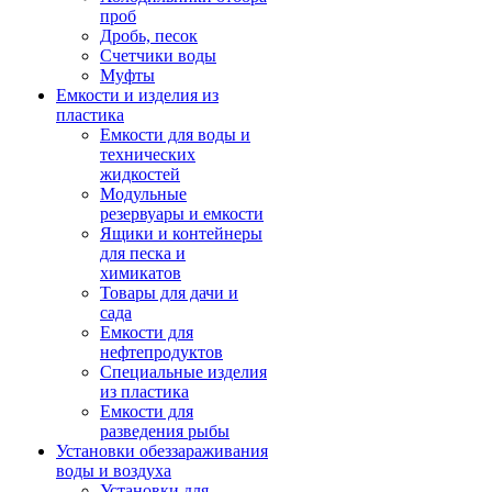
проб
Дробь, песок
Счетчики воды
Муфты
Емкости и изделия из
пластика
Емкости для воды и
технических
жидкостей
Модульные
резервуары и емкости
Ящики и контейнеры
для песка и
химикатов
Товары для дачи и
сада
Емкости для
нефтепродуктов
Специальные изделия
из пластика
Емкости для
разведения рыбы
Установки обеззараживания
воды и воздуха
Установки для