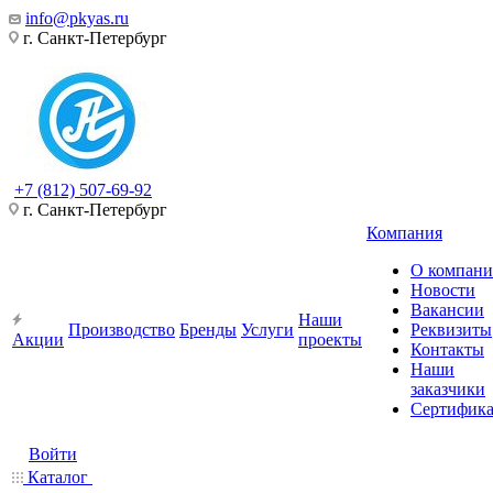
info@pkyas.ru
г. Санкт-Петербург
+7 (812) 507-69-92
г. Санкт-Петербург
Компания
О компан
Новости
Вакансии
Наши
Производство
Бренды
Услуги
Реквизиты
Акции
проекты
Контакты
Наши
заказчики
Сертифик
Войти
Каталог