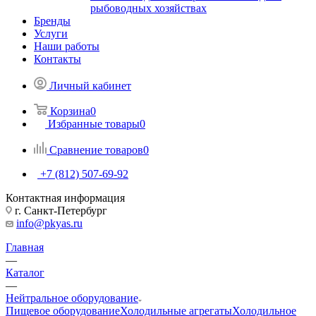
рыбоводных хозяйствах
Бренды
Услуги
Наши работы
Контакты
Личный кабинет
Корзина
0
Избранные товары
0
Сравнение товаров
0
+7 (812) 507-69-92
Контактная информация
г. Санкт-Петербург
info@pkyas.ru
Главная
—
Каталог
—
Нейтральное оборудование
Пищевое оборудование
Холодильные агрегаты
Холодильное