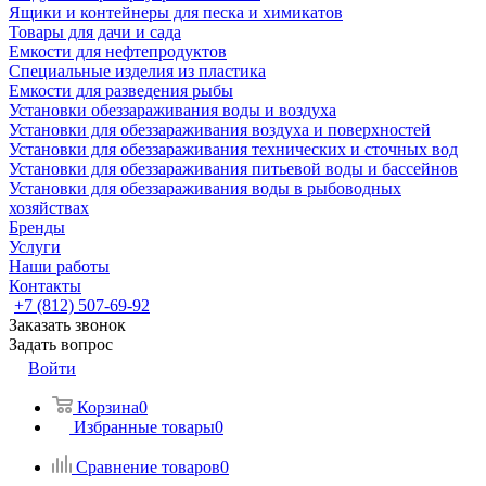
Ящики и контейнеры для песка и химикатов
Товары для дачи и сада
Емкости для нефтепродуктов
Специальные изделия из пластика
Емкости для разведения рыбы
Установки обеззараживания воды и воздуха
Установки для обеззараживания воздуха и поверхностей
Установки для обеззараживания технических и сточных вод
Установки для обеззараживания питьевой воды и бассейнов
Установки для обеззараживания воды в рыбоводных
хозяйствах
Бренды
Услуги
Наши работы
Контакты
+7 (812) 507-69-92
Заказать звонок
Задать вопрос
Войти
Корзина
0
Избранные товары
0
Сравнение товаров
0