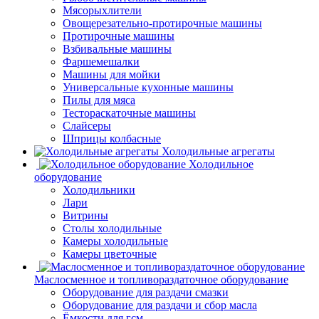
Мясорыхлители
Овощерезательно-протирочные машины
Протирочные машины
Взбивальные машины
Фаршемешалки
Машины для мойки
Универсальные кухонные машины
Пилы для мяса
Тестораскаточные машины
Слайсеры
Шприцы колбасные
Холодильные агрегаты
Холодильное
оборудование
Холодильники
Лари
Витрины
Столы холодильные
Камеры холодильные
Камеры цветочные
Маслосменное и топливораздаточное оборудование
Оборудование для раздачи смазки
Оборудование для раздачи и сбор масла
Ёмкости для гсм