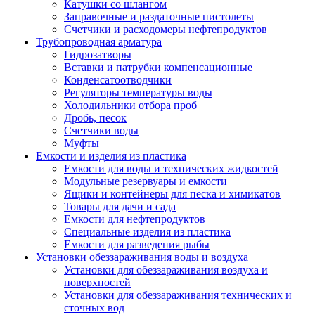
Катушки со шлангом
Заправочные и раздаточные пистолеты
Счетчики и расходомеры нефтепродуктов
Трубопроводная арматура
Гидрозатворы
Вставки и патрубки компенсационные
Конденсатоотводчики
Регуляторы температуры воды
Холодильники отбора проб
Дробь, песок
Счетчики воды
Муфты
Емкости и изделия из пластика
Емкости для воды и технических жидкостей
Модульные резервуары и емкости
Ящики и контейнеры для песка и химикатов
Товары для дачи и сада
Емкости для нефтепродуктов
Специальные изделия из пластика
Емкости для разведения рыбы
Установки обеззараживания воды и воздуха
Установки для обеззараживания воздуха и
поверхностей
Установки для обеззараживания технических и
сточных вод