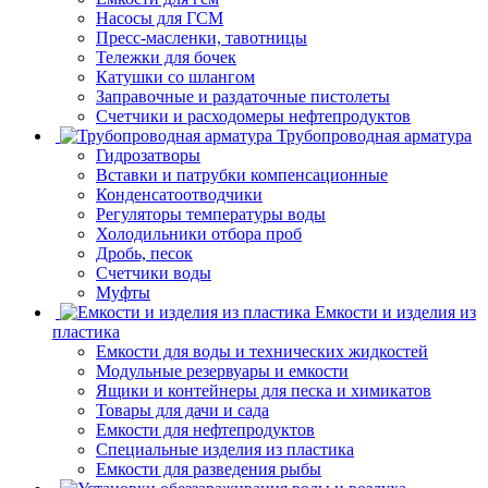
Насосы для ГСМ
Пресс-масленки, тавотницы
Тележки для бочек
Катушки со шлангом
Заправочные и раздаточные пистолеты
Счетчики и расходомеры нефтепродуктов
Трубопроводная арматура
Гидрозатворы
Вставки и патрубки компенсационные
Конденсатоотводчики
Регуляторы температуры воды
Холодильники отбора проб
Дробь, песок
Счетчики воды
Муфты
Емкости и изделия из
пластика
Емкости для воды и технических жидкостей
Модульные резервуары и емкости
Ящики и контейнеры для песка и химикатов
Товары для дачи и сада
Емкости для нефтепродуктов
Специальные изделия из пластика
Емкости для разведения рыбы