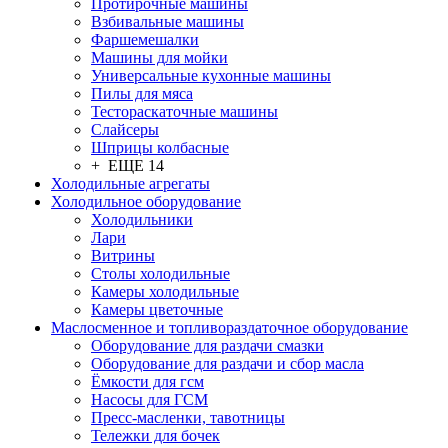
Протирочные машины
Взбивальные машины
Фаршемешалки
Машины для мойки
Универсальные кухонные машины
Пилы для мяса
Тестораскаточные машины
Слайсеры
Шприцы колбасные
+ ЕЩЕ 14
Холодильные агрегаты
Холодильное оборудование
Холодильники
Лари
Витрины
Столы холодильные
Камеры холодильные
Камеры цветочные
Маслосменное и топливораздаточное оборудование
Оборудование для раздачи смазки
Оборудование для раздачи и сбор масла
Ёмкости для гсм
Насосы для ГСМ
Пресс-масленки, тавотницы
Тележки для бочек