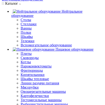
Каталог
Нейтральное
оборудование
Столы
Стеллажи
Ванны
Полки
Шкафы
Тележки
Вспомогательное оборудование
Пищевое оборудование
Плиты
Сковороды
Котлы
Пароконвектоматы
Фритюрницы
Кипятильники
Шкафы тепловые
Линии раздачи питания
Мясорубки
Овощерезательные машины
Картофелечистки
Тестомесильные машины
Рыбоочистительные машины