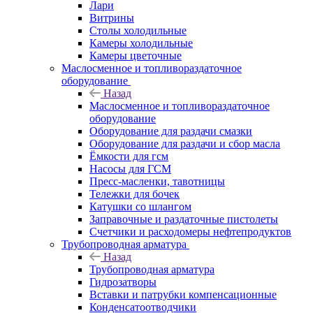
Лари
Витрины
Столы холодильные
Камеры холодильные
Камеры цветочные
Маслосменное и топливораздаточное
оборудование
Назад
Маслосменное и топливораздаточное
оборудование
Оборудование для раздачи смазки
Оборудование для раздачи и сбор масла
Ёмкости для гсм
Насосы для ГСМ
Пресс-масленки, тавотницы
Тележки для бочек
Катушки со шлангом
Заправочные и раздаточные пистолеты
Счетчики и расходомеры нефтепродуктов
Трубопроводная арматура
Назад
Трубопроводная арматура
Гидрозатворы
Вставки и патрубки компенсационные
Конденсатоотводчики