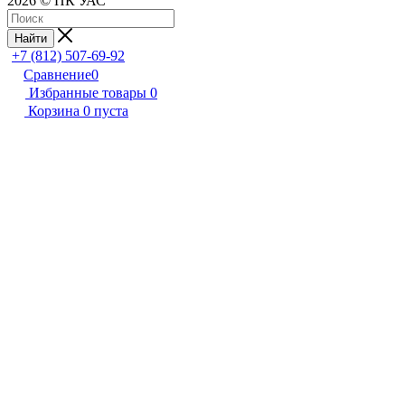
2026 © ПК УАС
Найти
+7 (812) 507-69-92
Сравнение
0
Избранные товары
0
Корзина
0
пуста