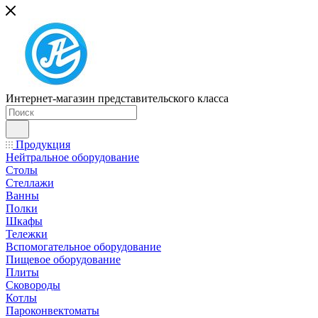
Интернет-магазин представительского класса
Продукция
Нейтральное оборудование
Столы
Стеллажи
Ванны
Полки
Шкафы
Тележки
Вспомогательное оборудование
Пищевое оборудование
Плиты
Сковороды
Котлы
Пароконвектоматы