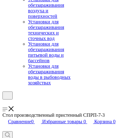
обеззараживания
воздуха и
поверхностей
Установки для
обеззараживания
технических и
сточных вод
Установки для
обеззараживания
питьевой воды и
бассейнов
Установки для
обеззараживания
воды в рыбоводных
хозяйствах
Стол производственный пристенный СПРП-7-3
Сравнение
0
Избранные товары
0
Корзина
0