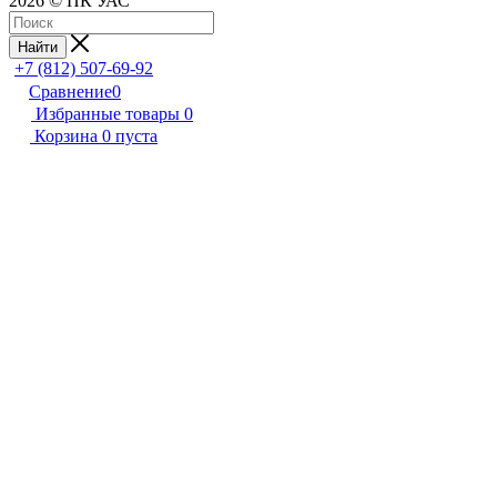
2026 © ПК УАС
Найти
+7 (812) 507-69-92
Сравнение
0
Избранные товары
0
Корзина
0
пуста