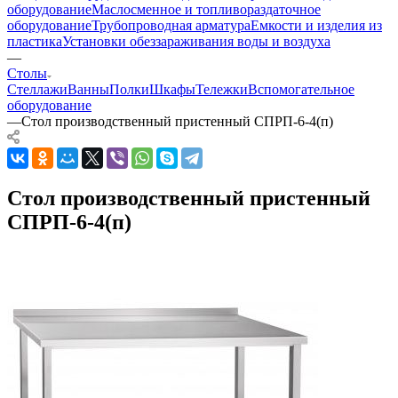
оборудование
Маслосменное и топливораздаточное
оборудование
Трубопроводная арматура
Емкости и изделия из
пластика
Установки обеззараживания воды и воздуха
—
Столы
Стеллажи
Ванны
Полки
Шкафы
Тележки
Вспомогательное
оборудование
—
Стол производственный пристенный СПРП-6-4(п)
Стол производственный пристенный
СПРП-6-4(п)