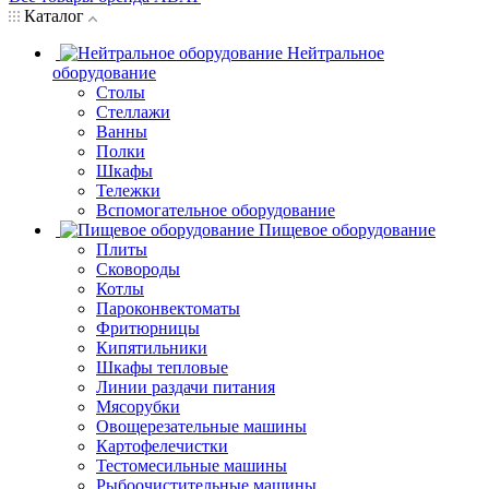
Каталог
Нейтральное
оборудование
Столы
Стеллажи
Ванны
Полки
Шкафы
Тележки
Вспомогательное оборудование
Пищевое оборудование
Плиты
Сковороды
Котлы
Пароконвектоматы
Фритюрницы
Кипятильники
Шкафы тепловые
Линии раздачи питания
Мясорубки
Овощерезательные машины
Картофелечистки
Тестомесильные машины
Рыбоочистительные машины