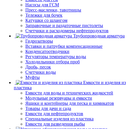
Насосы для ГСМ
Пресс-масленки, тавотницы
Тележки для бочек
Катушки со шлангом
Заправочные и раздаточные пистолеты
Счетчики и расходомеры нефтепродуктов
Трубопроводная арматура
Гидрозатворы
Вставки и патрубки компенсационные
Конденсатоотводчики
Регуляторы температуры воды
Холодильники отбора проб
Дробь, песок
Счетчики воды
Муфты
Емкости и изделия из
пластика
Емкости для воды и технических жидкостей
Модульные резервуары и емкости
Ящики и контейнеры для песка и химикатов
Товары для дачи и сада
Емкости для нефтепродуктов
Специальные изделия из пластика
Емкости для разведения рыбы