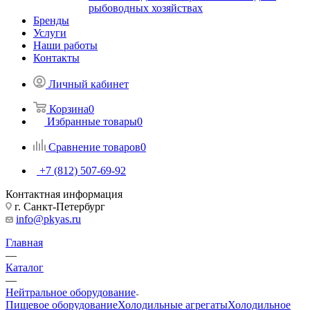
рыбоводных хозяйствах
Бренды
Услуги
Наши работы
Контакты
Личный кабинет
Корзина
0
Избранные товары
0
Сравнение товаров
0
+7 (812) 507-69-92
Контактная информация
г. Санкт-Петербург
info@pkyas.ru
Главная
—
Каталог
—
Нейтральное оборудование
Пищевое оборудование
Холодильные агрегаты
Холодильное