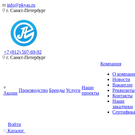
info@pkyas.ru
г. Санкт-Петербург
+7 (812) 507-69-92
г. Санкт-Петербург
Компания
О компан
Новости
Вакансии
Наши
Производство
Бренды
Услуги
Реквизиты
Акции
проекты
Контакты
Наши
заказчики
Сертифик
Войти
Каталог