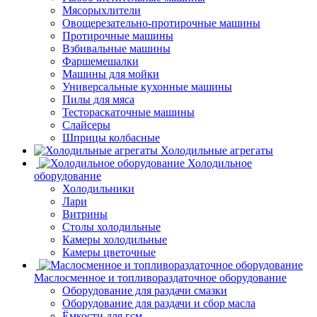
Мясорыхлители
Овощерезательно-протирочные машины
Протирочные машины
Взбивальные машины
Фаршемешалки
Машины для мойки
Универсальные кухонные машины
Пилы для мяса
Тестораскаточные машины
Слайсеры
Шприцы колбасные
Холодильные агрегаты
Холодильное
оборудование
Холодильники
Лари
Витрины
Столы холодильные
Камеры холодильные
Камеры цветочные
Маслосменное и топливораздаточное оборудование
Оборудование для раздачи смазки
Оборудование для раздачи и сбор масла
Ёмкости для гсм