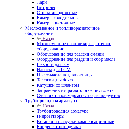
Лари
Витрины
Столы холодильные
Камеры холодильные
Камеры цветочные
Маслосменное и топливораздаточное
оборудование
Назад
Маслосменное и топливораздаточное
оборудование
Оборудование для раздачи смазки
Оборудование для раздачи и сбор масла
Ёмкости для гсм
Насосы для ГСМ
Пресс-масленки, тавотницы
Тележки для бочек
Катушки со шлангом
Заправочные и раздаточные пистолеты
Счетчики и расходомеры нефтепродуктов
Трубопроводная арматура
Назад
Трубопроводная арматура
Гидрозатворы
Вставки и патрубки компенсационные
Конденсатоотводчики