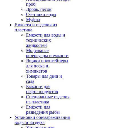
проб
Дробь, песок
Счетчики воды
Муфты
Емкости и изделия из
пластика
Емкости для воды и
технических
жидкостей
Модульные
резервуары и емкости
Ящики и контейнеры
для песка и
химикатов
Товары для дачи и
сада
Емкости для
нефтепродуктов
Специальные изделия
из пластика
Емкости для
разведения рыбы
Установки обеззараживания
воды и воздуха
Установки для