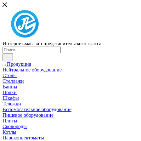
Интернет-магазин представительского класса
Продукция
Нейтральное оборудование
Столы
Стеллажи
Ванны
Полки
Шкафы
Тележки
Вспомогательное оборудование
Пищевое оборудование
Плиты
Сковороды
Котлы
Пароконвектоматы