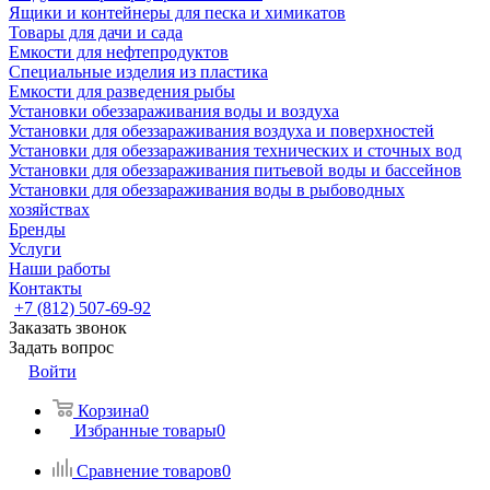
Ящики и контейнеры для песка и химикатов
Товары для дачи и сада
Емкости для нефтепродуктов
Специальные изделия из пластика
Емкости для разведения рыбы
Установки обеззараживания воды и воздуха
Установки для обеззараживания воздуха и поверхностей
Установки для обеззараживания технических и сточных вод
Установки для обеззараживания питьевой воды и бассейнов
Установки для обеззараживания воды в рыбоводных
хозяйствах
Бренды
Услуги
Наши работы
Контакты
+7 (812) 507-69-92
Заказать звонок
Задать вопрос
Войти
Корзина
0
Избранные товары
0
Сравнение товаров
0