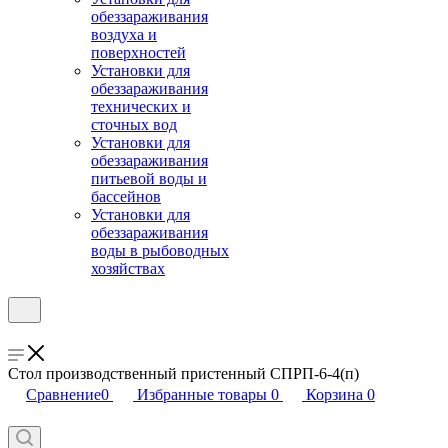
обеззараживания
воздуха и
поверхностей
Установки для
обеззараживания
технических и
сточных вод
Установки для
обеззараживания
питьевой воды и
бассейнов
Установки для
обеззараживания
воды в рыбоводных
хозяйствах
Стол производственный пристенный СПРП-6-4(п)
Сравнение
0
Избранные товары
0
Корзина
0