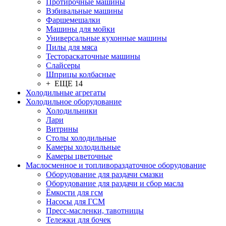
Протирочные машины
Взбивальные машины
Фаршемешалки
Машины для мойки
Универсальные кухонные машины
Пилы для мяса
Тестораскаточные машины
Слайсеры
Шприцы колбасные
+ ЕЩЕ 14
Холодильные агрегаты
Холодильное оборудование
Холодильники
Лари
Витрины
Столы холодильные
Камеры холодильные
Камеры цветочные
Маслосменное и топливораздаточное оборудование
Оборудование для раздачи смазки
Оборудование для раздачи и сбор масла
Ёмкости для гсм
Насосы для ГСМ
Пресс-масленки, тавотницы
Тележки для бочек