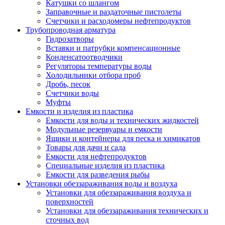
Катушки со шлангом
Заправочные и раздаточные пистолеты
Счетчики и расходомеры нефтепродуктов
Трубопроводная арматура
Гидрозатворы
Вставки и патрубки компенсационные
Конденсатоотводчики
Регуляторы температуры воды
Холодильники отбора проб
Дробь, песок
Счетчики воды
Муфты
Емкости и изделия из пластика
Емкости для воды и технических жидкостей
Модульные резервуары и емкости
Ящики и контейнеры для песка и химикатов
Товары для дачи и сада
Емкости для нефтепродуктов
Специальные изделия из пластика
Емкости для разведения рыбы
Установки обеззараживания воды и воздуха
Установки для обеззараживания воздуха и
поверхностей
Установки для обеззараживания технических и
сточных вод