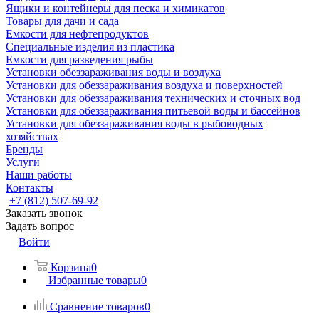
Ящики и контейнеры для песка и химикатов
Товары для дачи и сада
Емкости для нефтепродуктов
Специальные изделия из пластика
Емкости для разведения рыбы
Установки обеззараживания воды и воздуха
Установки для обеззараживания воздуха и поверхностей
Установки для обеззараживания технических и сточных вод
Установки для обеззараживания питьевой воды и бассейнов
Установки для обеззараживания воды в рыбоводных
хозяйствах
Бренды
Услуги
Наши работы
Контакты
+7 (812) 507-69-92
Заказать звонок
Задать вопрос
Войти
Корзина
0
Избранные товары
0
Сравнение товаров
0