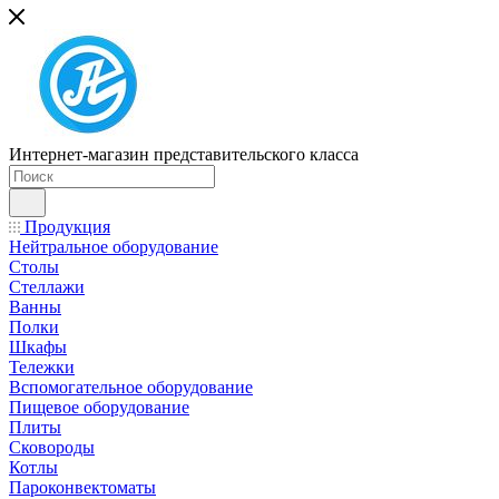
Интернет-магазин представительского класса
Продукция
Нейтральное оборудование
Столы
Стеллажи
Ванны
Полки
Шкафы
Тележки
Вспомогательное оборудование
Пищевое оборудование
Плиты
Сковороды
Котлы
Пароконвектоматы