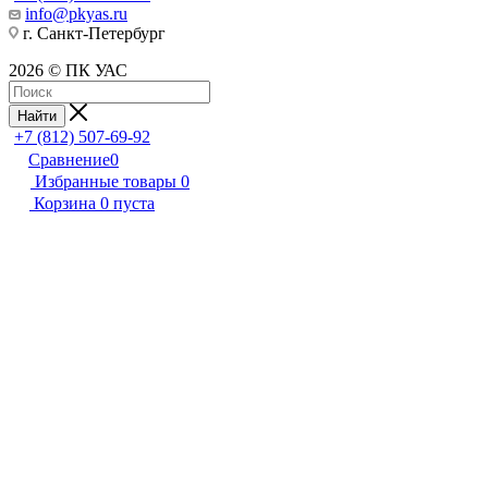
info@pkyas.ru
г. Санкт-Петербург
2026 © ПК УАС
Найти
+7 (812) 507-69-92
Сравнение
0
Избранные товары
0
Корзина
0
пуста