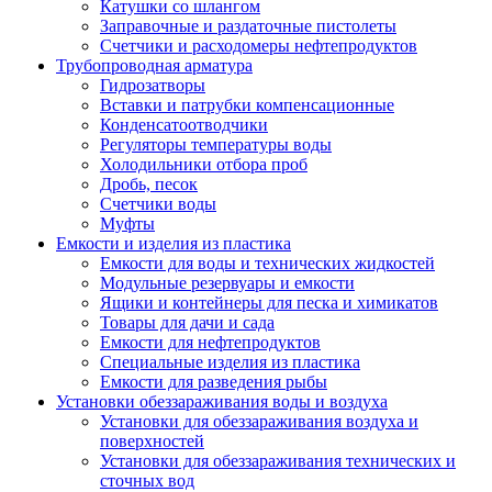
Катушки со шлангом
Заправочные и раздаточные пистолеты
Счетчики и расходомеры нефтепродуктов
Трубопроводная арматура
Гидрозатворы
Вставки и патрубки компенсационные
Конденсатоотводчики
Регуляторы температуры воды
Холодильники отбора проб
Дробь, песок
Счетчики воды
Муфты
Емкости и изделия из пластика
Емкости для воды и технических жидкостей
Модульные резервуары и емкости
Ящики и контейнеры для песка и химикатов
Товары для дачи и сада
Емкости для нефтепродуктов
Специальные изделия из пластика
Емкости для разведения рыбы
Установки обеззараживания воды и воздуха
Установки для обеззараживания воздуха и
поверхностей
Установки для обеззараживания технических и
сточных вод