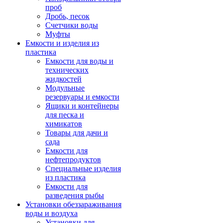
проб
Дробь, песок
Счетчики воды
Муфты
Емкости и изделия из
пластика
Емкости для воды и
технических
жидкостей
Модульные
резервуары и емкости
Ящики и контейнеры
для песка и
химикатов
Товары для дачи и
сада
Емкости для
нефтепродуктов
Специальные изделия
из пластика
Емкости для
разведения рыбы
Установки обеззараживания
воды и воздуха
Установки для