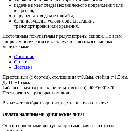
изделие имеет следы механического повреждения или
вскрытия;
нарушены заводские пломбы;
были нарушены условия эксплуатации,
транспортировки или хранения.
Постоянным покупателям предусмотрены скидки. По всем
вопросам получения скидок нужно связаться с нашими
менеджерами.
Описание
Оплата
Доставка
Пристенный (с бортом), столешница t=0,6мм, стойки t=1,5 мм,
ДСП t=16 мм.
Габариты, мм. (длина х ширина х высота): 900*600*870.
Поставляется в разобранном виде.
Вы можете выбрать один из двух вариантов оплаты:
Оплата наличными (физические лица)
Оплата наличными доступна при самовывозе со склада
компании.