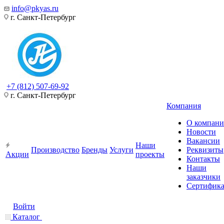
info@pkyas.ru
г. Санкт-Петербург
+7 (812) 507-69-92
г. Санкт-Петербург
Компания
О компан
Новости
Вакансии
Наши
Производство
Бренды
Услуги
Реквизиты
Акции
проекты
Контакты
Наши
заказчики
Сертифик
Войти
Каталог