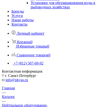
Установки для обеззараживания воды в
рыбоводных хозяйствах
Бренды
Услуги
Наши работы
Контакты
Личный кабинет
Корзина
0
Избранные товары
0
Сравнение товаров
0
+7 (812) 507-69-92
Контактная информация
г. Санкт-Петербург
info@pkyas.ru
Главная
—
Каталог
—
Нейтральное оборудование