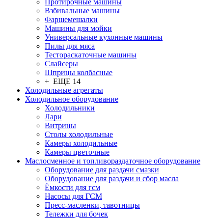
Протирочные машины
Взбивальные машины
Фаршемешалки
Машины для мойки
Универсальные кухонные машины
Пилы для мяса
Тестораскаточные машины
Слайсеры
Шприцы колбасные
+ ЕЩЕ 14
Холодильные агрегаты
Холодильное оборудование
Холодильники
Лари
Витрины
Столы холодильные
Камеры холодильные
Камеры цветочные
Маслосменное и топливораздаточное оборудование
Оборудование для раздачи смазки
Оборудование для раздачи и сбор масла
Ёмкости для гсм
Насосы для ГСМ
Пресс-масленки, тавотницы
Тележки для бочек