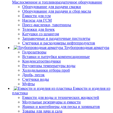
Маслосменное и топливораздаточное оборудование
Оборудование для раздачи смазки
Оборудование для раздачи и сбор масла
Ёмкости для гсм
Насосы для ГСМ
Пресс-масленки, тавотницы
Тележки для бочек
Катушки со шлангом
Заправочные и раздаточные пистолеты
Счетчики и расходомеры нефтепродуктов
Трубопроводная арматура
Гидрозатворы
Вставки и патрубки компенсационные
Конденсатоотводчики
Регуляторы температуры воды
Холодильники отбора проб
Дробь, песок
Счетчики воды
Муфты
Емкости и изделия из
пластика
Емкости для воды и технических жидкостей
Модульные резервуары и емкости
Ящики и контейнеры для песка и химикатов
Товары для дачи и сада