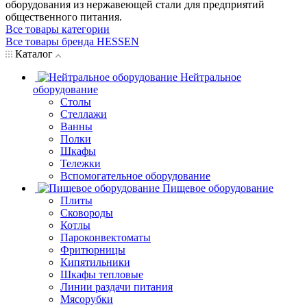
оборудования из нержавеющей стали для предприятий
общественного питания.
Все товары категории
Все товары бренда HESSEN
Каталог
Нейтральное
оборудование
Столы
Стеллажи
Ванны
Полки
Шкафы
Тележки
Вспомогательное оборудование
Пищевое оборудование
Плиты
Сковороды
Котлы
Пароконвектоматы
Фритюрницы
Кипятильники
Шкафы тепловые
Линии раздачи питания
Мясорубки