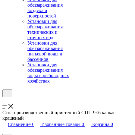
обеззараживания
воздуха и
поверхностей
Установки для
обеззараживания
технических и
сточных вод
Установки для
обеззараживания
питьевой воды и
бассейнов
Установки для
обеззараживания
воды в рыбоводных
хозяйствах
Стол производственный пристенный СПП 9×6 каркас
крашеный
Сравнение
0
Избранные товары
0
Корзина
0