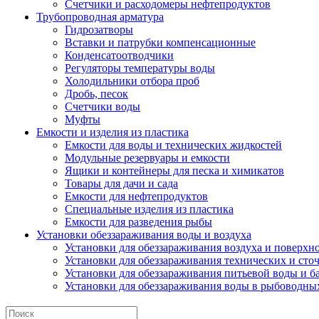
Счетчики и расходомеры нефтепродуктов
Трубопроводная арматура
Гидрозатворы
Вставки и патрубки компенсационные
Конденсатоотводчики
Регуляторы температуры воды
Холодильники отбора проб
Дробь, песок
Счетчики воды
Муфты
Емкости и изделия из пластика
Емкости для воды и технических жидкостей
Модульные резервуары и емкости
Ящики и контейнеры для песка и химикатов
Товары для дачи и сада
Емкости для нефтепродуктов
Специальные изделия из пластика
Емкости для разведения рыбы
Установки обеззараживания воды и воздуха
Установки для обеззараживания воздуха и поверхн
Установки для обеззараживания технических и сто
Установки для обеззараживания питьевой воды и б
Установки для обеззараживания воды в рыбоводных