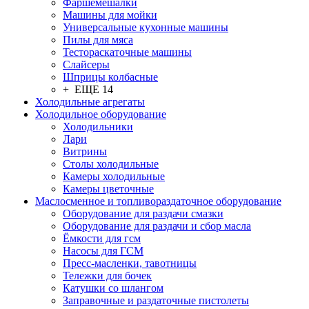
Фаршемешалки
Машины для мойки
Универсальные кухонные машины
Пилы для мяса
Тестораскаточные машины
Слайсеры
Шприцы колбасные
+ ЕЩЕ 14
Холодильные агрегаты
Холодильное оборудование
Холодильники
Лари
Витрины
Столы холодильные
Камеры холодильные
Камеры цветочные
Маслосменное и топливораздаточное оборудование
Оборудование для раздачи смазки
Оборудование для раздачи и сбор масла
Ёмкости для гсм
Насосы для ГСМ
Пресс-масленки, тавотницы
Тележки для бочек
Катушки со шлангом
Заправочные и раздаточные пистолеты