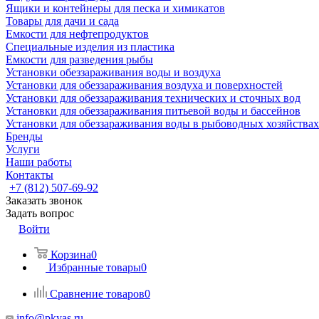
Ящики и контейнеры для песка и химикатов
Товары для дачи и сада
Емкости для нефтепродуктов
Специальные изделия из пластика
Емкости для разведения рыбы
Установки обеззараживания воды и воздуха
Установки для обеззараживания воздуха и поверхностей
Установки для обеззараживания технических и сточных вод
Установки для обеззараживания питьевой воды и бассейнов
Установки для обеззараживания воды в рыбоводных хозяйствах
Бренды
Услуги
Наши работы
Контакты
+7 (812) 507-69-92
Заказать звонок
Задать вопрос
Войти
Корзина
0
Избранные товары
0
Сравнение товаров
0
info@pkyas.ru