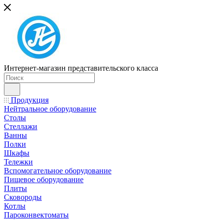
Интернет-магазин представительского класса
Продукция
Нейтральное оборудование
Столы
Стеллажи
Ванны
Полки
Шкафы
Тележки
Вспомогательное оборудование
Пищевое оборудование
Плиты
Сковороды
Котлы
Пароконвектоматы