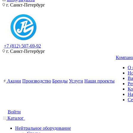
г. Санкт-Петербург
+7 (812) 507-69-92
г. Санкт-Петербург
Компан
О 
Но
Ва
Акции
Производство
Бренды
Услуги
Наши проекты
Ре
Ко
На
Се
Войти
Каталог
Нейтральное оборудование