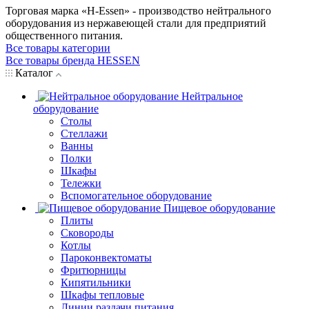
Торговая марка «H-Essen» - производство нейтрального
оборудования из нержавеющей стали для предприятий
общественного питания.
Все товары категории
Все товары бренда HESSEN
Каталог
Нейтральное
оборудование
Столы
Стеллажи
Ванны
Полки
Шкафы
Тележки
Вспомогательное оборудование
Пищевое оборудование
Плиты
Сковороды
Котлы
Пароконвектоматы
Фритюрницы
Кипятильники
Шкафы тепловые
Линии раздачи питания