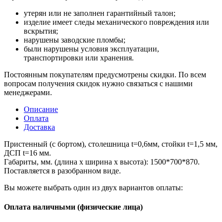
утерян или не заполнен гарантийный талон;
изделие имеет следы механического повреждения или
вскрытия;
нарушены заводские пломбы;
были нарушены условия эксплуатации,
транспортировки или хранения.
Постоянным покупателям предусмотрены скидки. По всем
вопросам получения скидок нужно связаться с нашими
менеджерами.
Описание
Оплата
Доставка
Пристенный (с бортом), столешница t=0,6мм, стойки t=1,5 мм,
ДСП t=16 мм.
Габариты, мм. (длина х ширина х высота): 1500*700*870.
Поставляется в разобранном виде.
Вы можете выбрать один из двух вариантов оплаты:
Оплата наличными (физические лица)