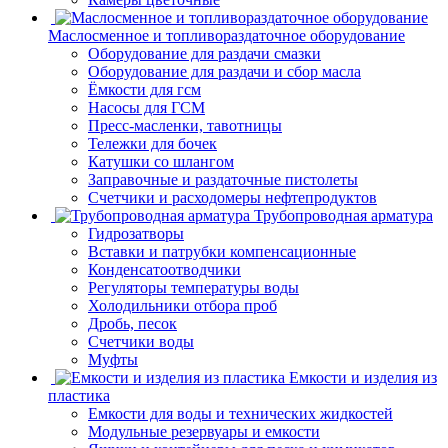
Маслосменное и топливораздаточное оборудование
Оборудование для раздачи смазки
Оборудование для раздачи и сбор масла
Ёмкости для гсм
Насосы для ГСМ
Пресс-масленки, тавотницы
Тележки для бочек
Катушки со шлангом
Заправочные и раздаточные пистолеты
Счетчики и расходомеры нефтепродуктов
Трубопроводная арматура
Гидрозатворы
Вставки и патрубки компенсационные
Конденсатоотводчики
Регуляторы температуры воды
Холодильники отбора проб
Дробь, песок
Счетчики воды
Муфты
Емкости и изделия из
пластика
Емкости для воды и технических жидкостей
Модульные резервуары и емкости