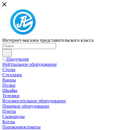
Интернет-магазин представительского класса
Продукция
Нейтральное оборудование
Столы
Стеллажи
Ванны
Полки
Шкафы
Тележки
Вспомогательное оборудование
Пищевое оборудование
Плиты
Сковороды
Котлы
Пароконвектоматы