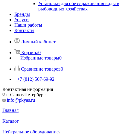
Установки для обеззараживания воды в
рыбоводных хозяйствах
Бренды
Услуги
Наши работы
Контакты
Личный кабинет
Корзина
0
Избранные товары
0
Сравнение товаров
0
+7 (812) 507-69-92
Контактная информация
г. Санкт-Петербург
info@pkyas.ru
Главная
—
Каталог
—
Нейтральное оборудование