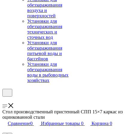
обеззараживания
воздуха и
поверхностей
Установки для
обеззараживания
технических и
сточных вод
Установки для
обеззараживания
питьевой воды и
бассейнов
Установки для
обеззараживания
воды в рыбоводных
хозяйствах
Стол производственный пристенный СПП 15×7 каркас из
оцинкованной стали
Сравнение
0
Избранные товары
0
Корзина
0