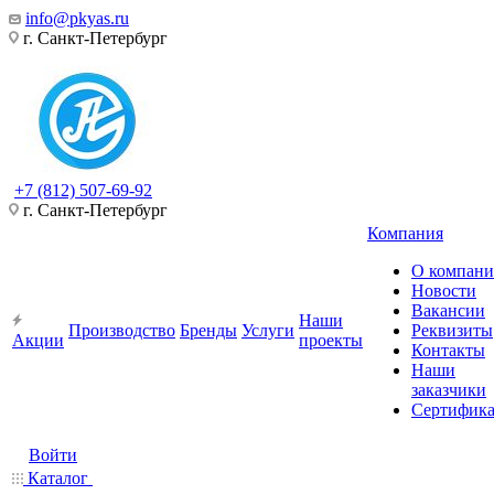
info@pkyas.ru
г. Санкт-Петербург
+7 (812) 507-69-92
г. Санкт-Петербург
Компания
О компан
Новости
Вакансии
Наши
Производство
Бренды
Услуги
Реквизиты
Акции
проекты
Контакты
Наши
заказчики
Сертифик
Войти
Каталог