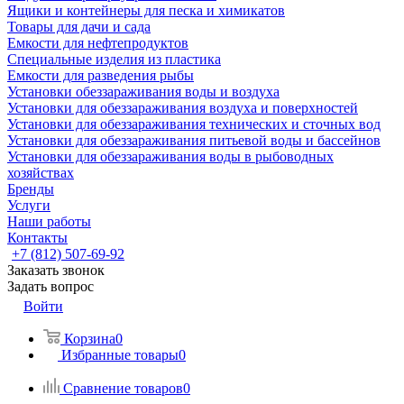
Ящики и контейнеры для песка и химикатов
Товары для дачи и сада
Емкости для нефтепродуктов
Специальные изделия из пластика
Емкости для разведения рыбы
Установки обеззараживания воды и воздуха
Установки для обеззараживания воздуха и поверхностей
Установки для обеззараживания технических и сточных вод
Установки для обеззараживания питьевой воды и бассейнов
Установки для обеззараживания воды в рыбоводных
хозяйствах
Бренды
Услуги
Наши работы
Контакты
+7 (812) 507-69-92
Заказать звонок
Задать вопрос
Войти
Корзина
0
Избранные товары
0
Сравнение товаров
0