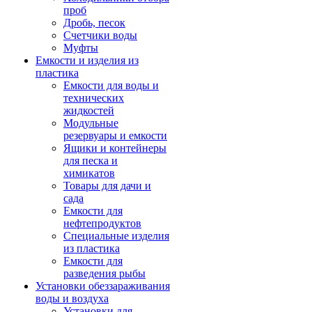
проб
Дробь, песок
Счетчики воды
Муфты
Емкости и изделия из
пластика
Емкости для воды и
технических
жидкостей
Модульные
резервуары и емкости
Ящики и контейнеры
для песка и
химикатов
Товары для дачи и
сада
Емкости для
нефтепродуктов
Специальные изделия
из пластика
Емкости для
разведения рыбы
Установки обеззараживания
воды и воздуха
Установки для