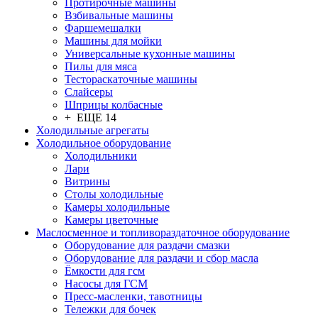
Протирочные машины
Взбивальные машины
Фаршемешалки
Машины для мойки
Универсальные кухонные машины
Пилы для мяса
Тестораскаточные машины
Слайсеры
Шприцы колбасные
+ ЕЩЕ 14
Холодильные агрегаты
Холодильное оборудование
Холодильники
Лари
Витрины
Столы холодильные
Камеры холодильные
Камеры цветочные
Маслосменное и топливораздаточное оборудование
Оборудование для раздачи смазки
Оборудование для раздачи и сбор масла
Ёмкости для гсм
Насосы для ГСМ
Пресс-масленки, тавотницы
Тележки для бочек