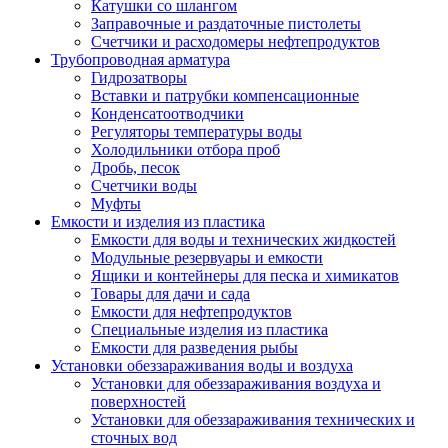
Катушки со шлангом
Заправочные и раздаточные пистолеты
Счетчики и расходомеры нефтепродуктов
Трубопроводная арматура
Гидрозатворы
Вставки и патрубки компенсационные
Конденсатоотводчики
Регуляторы температуры воды
Холодильники отбора проб
Дробь, песок
Счетчики воды
Муфты
Емкости и изделия из пластика
Емкости для воды и технических жидкостей
Модульные резервуары и емкости
Ящики и контейнеры для песка и химикатов
Товары для дачи и сада
Емкости для нефтепродуктов
Специальные изделия из пластика
Емкости для разведения рыбы
Установки обеззараживания воды и воздуха
Установки для обеззараживания воздуха и
поверхностей
Установки для обеззараживания технических и
сточных вод