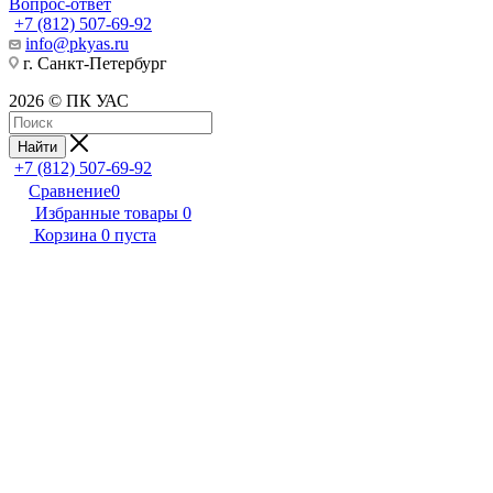
Вопрос-ответ
+7 (812) 507-69-92
info@pkyas.ru
г. Санкт-Петербург
2026 © ПК УАС
Найти
+7 (812) 507-69-92
Сравнение
0
Избранные товары
0
Корзина
0
пуста