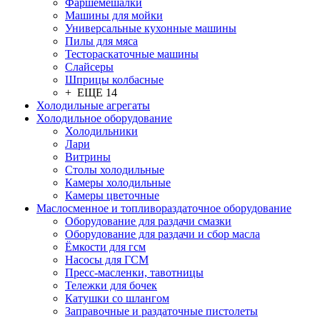
Фаршемешалки
Машины для мойки
Универсальные кухонные машины
Пилы для мяса
Тестораскаточные машины
Слайсеры
Шприцы колбасные
+ ЕЩЕ 14
Холодильные агрегаты
Холодильное оборудование
Холодильники
Лари
Витрины
Столы холодильные
Камеры холодильные
Камеры цветочные
Маслосменное и топливораздаточное оборудование
Оборудование для раздачи смазки
Оборудование для раздачи и сбор масла
Ёмкости для гсм
Насосы для ГСМ
Пресс-масленки, тавотницы
Тележки для бочек
Катушки со шлангом
Заправочные и раздаточные пистолеты