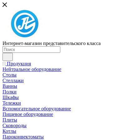
Интернет-магазин представительского класса
Продукция
Нейтральное оборудование
Столы
Стеллажи
Ванны
Полки
Шкафы
Тележки
Вспомогательное оборудование
Пищевое оборудование
Плиты
Сковороды
Котлы
Пароконвектоматы