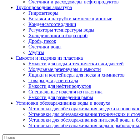
Счетчики и расходомеры нефтепродуктов
Трубопроводная арматура
Гидрозатворы
Вставки и патрубки компенсационные
Конденсатоотводчики
Регуляторы температуры воды
Холодильники отбора проб
Дробь, песок
Счетчики воды
Муфты
Емкости и изделия из пластика
Емкости для воды и технических жидкостей
Модульные резервуары и емкости
Ящики и контейнеры для песка и химикатов
Товары для дачи и сада
Емкости для нефтепродуктов
Специальные изделия из пластика
Емкости для разведения рыбы
Установки обеззараживания воды и воздуха
Установки для обеззараживания воздуха и поверхн
Установки для обеззараживания технических и сто
Установки для обеззараживания питьевой воды и б
Установки для обеззараживания воды в рыбоводных