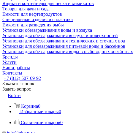
Ящики и контейнеры для песка и химикатов
Товары для дачи и сада
Емкости для нефтепродуктов
Специальные изделия из пластика
Емкости для разведения рыбы
Установки обеззараживания воды и воздуха
Установки для обеззараживания воздуха и поверхностей
Установки для обеззараживания технических и сточных вод
Установки для обеззараживания питьевой воды и бассейнов
Установки для обеззараживания воды в рыбоводных хозяйствах
Бренды
Услуги
Наши работы
Контакты
+7 (812) 507-69-92
Заказать звонок
Задать вопрос
Войти
Корзина
0
Избранные товары
0
Сравнение товаров
0
info@pkyas.ru