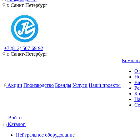
г. Санкт-Петербург
+7 (812) 507-69-92
г. Санкт-Петербург
Компан
О 
Но
Ва
Акции
Производство
Бренды
Услуги
Наши проекты
Ре
Ко
На
Се
Войти
Каталог
Нейтральное оборудование