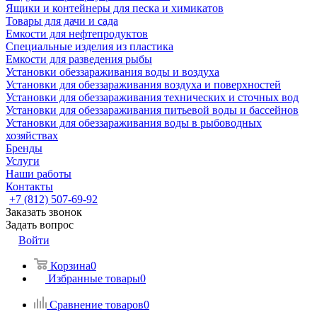
Ящики и контейнеры для песка и химикатов
Товары для дачи и сада
Емкости для нефтепродуктов
Специальные изделия из пластика
Емкости для разведения рыбы
Установки обеззараживания воды и воздуха
Установки для обеззараживания воздуха и поверхностей
Установки для обеззараживания технических и сточных вод
Установки для обеззараживания питьевой воды и бассейнов
Установки для обеззараживания воды в рыбоводных
хозяйствах
Бренды
Услуги
Наши работы
Контакты
+7 (812) 507-69-92
Заказать звонок
Задать вопрос
Войти
Корзина
0
Избранные товары
0
Сравнение товаров
0