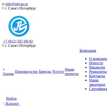
info@pkyas.ru
г. Санкт-Петербург
+7 (812) 507-69-92
г. Санкт-Петербург
Компания
О компан
Новости
Вакансии
Наши
Производство
Бренды
Услуги
Реквизиты
Акции
проекты
Контакты
Наши
заказчики
Сертифик
Войти
Каталог