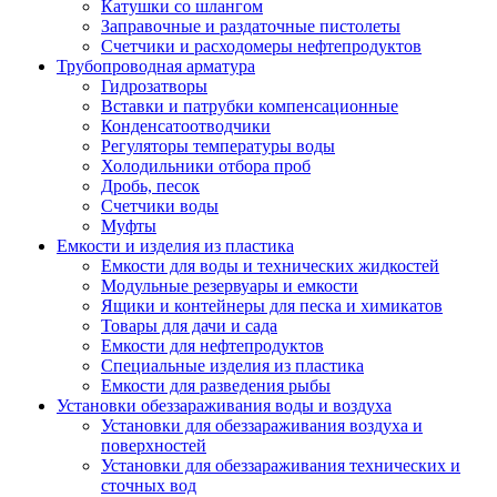
Катушки со шлангом
Заправочные и раздаточные пистолеты
Счетчики и расходомеры нефтепродуктов
Трубопроводная арматура
Гидрозатворы
Вставки и патрубки компенсационные
Конденсатоотводчики
Регуляторы температуры воды
Холодильники отбора проб
Дробь, песок
Счетчики воды
Муфты
Емкости и изделия из пластика
Емкости для воды и технических жидкостей
Модульные резервуары и емкости
Ящики и контейнеры для песка и химикатов
Товары для дачи и сада
Емкости для нефтепродуктов
Специальные изделия из пластика
Емкости для разведения рыбы
Установки обеззараживания воды и воздуха
Установки для обеззараживания воздуха и
поверхностей
Установки для обеззараживания технических и
сточных вод