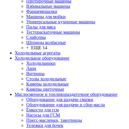
Протирочные машины
Взбивальные машины
Фаршемешалки
Машины для мойки
Универсальные кухонные машины
Пилы для мяса
Тестораскаточные машины
Слайсеры
Шприцы колбасные
+ ЕЩЕ 14
Холодильные агрегаты
Холодильное оборудование
Холодильники
Лари
Витрины
Столы холодильные
Камеры холодильные
Камеры цветочные
Маслосменное и топливораздаточное оборудование
Оборудование для раздачи смазки
Оборудование для раздачи и сбор масла
Ёмкости для гсм
Насосы для ГСМ
Пресс-масленки, тавотницы
Тележки для бочек