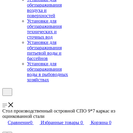
обеззараживания
воздуха и
поверхностей
Установки для
обеззараживания
технических и
сточных вод
Установки для
обеззараживания
питьевой воды и
бассейнов
Установки для
обеззараживания
воды в рыбоводных
хозяйствах
Стол производственный островной СПО 9*7 каркас из
оцинкованной стали
Сравнение
0
Избранные товары
0
Корзина
0