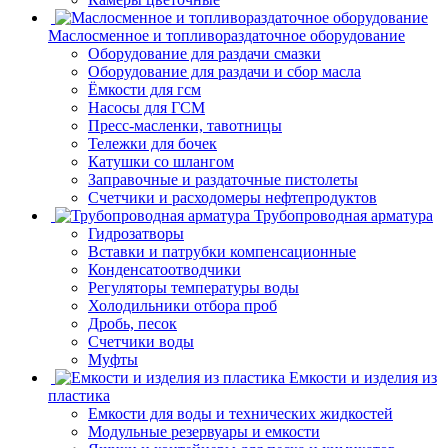
Маслосменное и топливораздаточное оборудование
Оборудование для раздачи смазки
Оборудование для раздачи и сбор масла
Ёмкости для гсм
Насосы для ГСМ
Пресс-масленки, тавотницы
Тележки для бочек
Катушки со шлангом
Заправочные и раздаточные пистолеты
Счетчики и расходомеры нефтепродуктов
Трубопроводная арматура
Гидрозатворы
Вставки и патрубки компенсационные
Конденсатоотводчики
Регуляторы температуры воды
Холодильники отбора проб
Дробь, песок
Счетчики воды
Муфты
Емкости и изделия из
пластика
Емкости для воды и технических жидкостей
Модульные резервуары и емкости