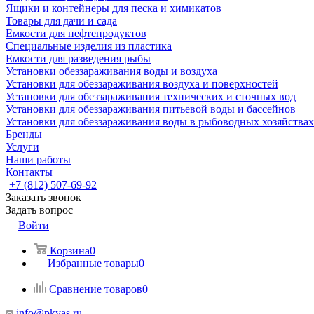
Ящики и контейнеры для песка и химикатов
Товары для дачи и сада
Емкости для нефтепродуктов
Специальные изделия из пластика
Емкости для разведения рыбы
Установки обеззараживания воды и воздуха
Установки для обеззараживания воздуха и поверхностей
Установки для обеззараживания технических и сточных вод
Установки для обеззараживания питьевой воды и бассейнов
Установки для обеззараживания воды в рыбоводных хозяйствах
Бренды
Услуги
Наши работы
Контакты
+7 (812) 507-69-92
Заказать звонок
Задать вопрос
Войти
Корзина
0
Избранные товары
0
Сравнение товаров
0
info@pkyas.ru