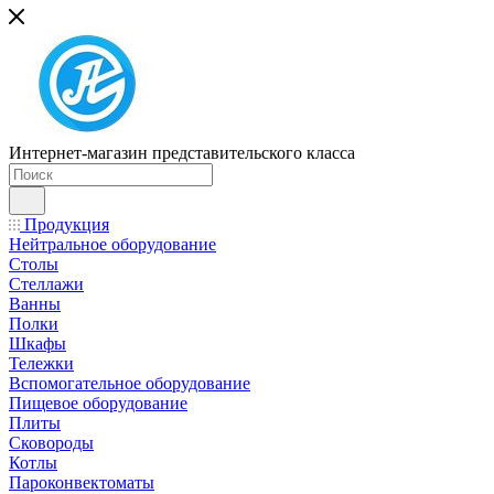
Интернет-магазин представительского класса
Продукция
Нейтральное оборудование
Столы
Стеллажи
Ванны
Полки
Шкафы
Тележки
Вспомогательное оборудование
Пищевое оборудование
Плиты
Сковороды
Котлы
Пароконвектоматы