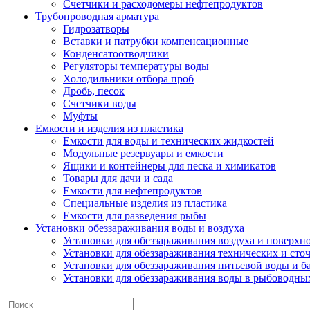
Счетчики и расходомеры нефтепродуктов
Трубопроводная арматура
Гидрозатворы
Вставки и патрубки компенсационные
Конденсатоотводчики
Регуляторы температуры воды
Холодильники отбора проб
Дробь, песок
Счетчики воды
Муфты
Емкости и изделия из пластика
Емкости для воды и технических жидкостей
Модульные резервуары и емкости
Ящики и контейнеры для песка и химикатов
Товары для дачи и сада
Емкости для нефтепродуктов
Специальные изделия из пластика
Емкости для разведения рыбы
Установки обеззараживания воды и воздуха
Установки для обеззараживания воздуха и поверхн
Установки для обеззараживания технических и сто
Установки для обеззараживания питьевой воды и б
Установки для обеззараживания воды в рыбоводных