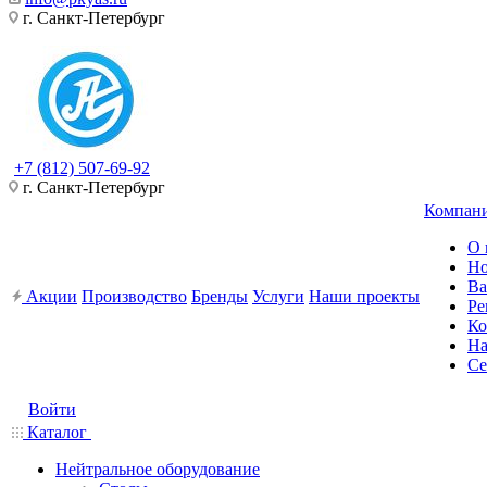
г. Санкт-Петербург
+7 (812) 507-69-92
г. Санкт-Петербург
Компан
О 
Но
Ва
Акции
Производство
Бренды
Услуги
Наши проекты
Ре
Ко
На
Се
Войти
Каталог
Нейтральное оборудование