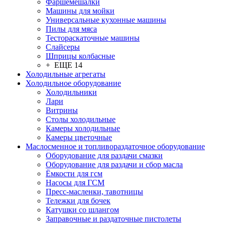
Фаршемешалки
Машины для мойки
Универсальные кухонные машины
Пилы для мяса
Тестораскаточные машины
Слайсеры
Шприцы колбасные
+ ЕЩЕ 14
Холодильные агрегаты
Холодильное оборудование
Холодильники
Лари
Витрины
Столы холодильные
Камеры холодильные
Камеры цветочные
Маслосменное и топливораздаточное оборудование
Оборудование для раздачи смазки
Оборудование для раздачи и сбор масла
Ёмкости для гсм
Насосы для ГСМ
Пресс-масленки, тавотницы
Тележки для бочек
Катушки со шлангом
Заправочные и раздаточные пистолеты