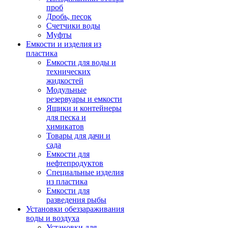
проб
Дробь, песок
Счетчики воды
Муфты
Емкости и изделия из
пластика
Емкости для воды и
технических
жидкостей
Модульные
резервуары и емкости
Ящики и контейнеры
для песка и
химикатов
Товары для дачи и
сада
Емкости для
нефтепродуктов
Специальные изделия
из пластика
Емкости для
разведения рыбы
Установки обеззараживания
воды и воздуха
Установки для