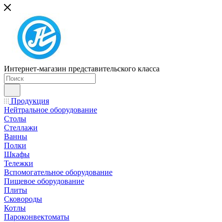
Интернет-магазин представительского класса
Продукция
Нейтральное оборудование
Столы
Стеллажи
Ванны
Полки
Шкафы
Тележки
Вспомогательное оборудование
Пищевое оборудование
Плиты
Сковороды
Котлы
Пароконвектоматы