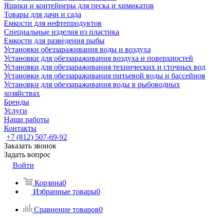
Ящики и контейнеры для песка и химикатов
Товары для дачи и сада
Емкости для нефтепродуктов
Специальные изделия из пластика
Емкости для разведения рыбы
Установки обеззараживания воды и воздуха
Установки для обеззараживания воздуха и поверхностей
Установки для обеззараживания технических и сточных вод
Установки для обеззараживания питьевой воды и бассейнов
Установки для обеззараживания воды в рыбоводных
хозяйствах
Бренды
Услуги
Наши работы
Контакты
+7 (812) 507-69-92
Заказать звонок
Задать вопрос
Войти
Корзина
0
Избранные товары
0
Сравнение товаров
0