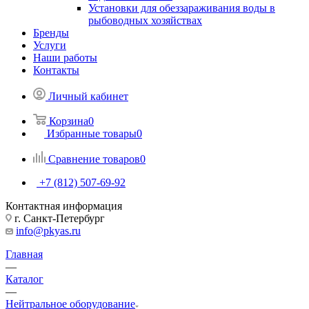
Установки для обеззараживания воды в
рыбоводных хозяйствах
Бренды
Услуги
Наши работы
Контакты
Личный кабинет
Корзина
0
Избранные товары
0
Сравнение товаров
0
+7 (812) 507-69-92
Контактная информация
г. Санкт-Петербург
info@pkyas.ru
Главная
—
Каталог
—
Нейтральное оборудование