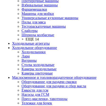
Протирочные машины
Взбивальные машины
Фаршемешалки
Машины для мойки
Универсальные кухонные машины
Пилы для мяса
Тестораскаточные машины
Слайсеры
Шприцы колбасные
+ ЕЩЕ 14
Холодильные агрегаты
Холодильное оборудование
Холодильники
Лари
Витрины
Столы холодильные
Камеры холодильные
Камеры цветочные
Маслосменное и топливораздаточное оборудование
Оборудование для раздачи смазки
Оборудование для раздачи и сбор масла
Ёмкости для гсм
Насосы для ГСМ
Пресс-масленки, тавотницы
Тележки для бочек