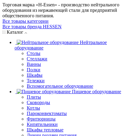
Торговая марка «H-Essen» - производство нейтрального
оборудования из нержавеющей стали для предприятий
общественного питания.
Все товары категории
Все товары бренда HESSEN
Каталог
Нейтральное
оборудование
Столы
Стеллажи
Ванны
Полки
Шкафы
Тележки
Вспомогательное оборудование
Пищевое оборудование
Плиты
Сковороды
Котлы
Пароконвектоматы
Фритюрницы
Кипятильники
Шкафы тепловые
Линии раздачи питания