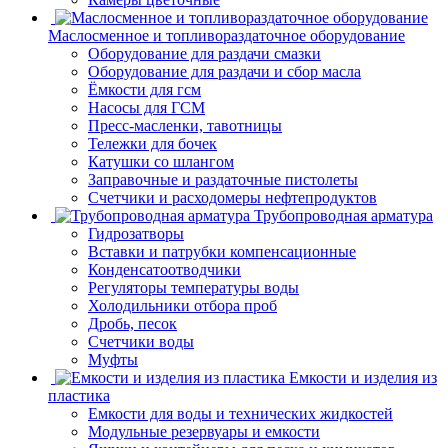
Маслосменное и топливораздаточное оборудование
Оборудование для раздачи смазки
Оборудование для раздачи и сбор масла
Ёмкости для гсм
Насосы для ГСМ
Пресс-масленки, тавотницы
Тележки для бочек
Катушки со шлангом
Заправочные и раздаточные пистолеты
Счетчики и расходомеры нефтепродуктов
Трубопроводная арматура
Гидрозатворы
Вставки и патрубки компенсационные
Конденсатоотводчики
Регуляторы температуры воды
Холодильники отбора проб
Дробь, песок
Счетчики воды
Муфты
Емкости и изделия из
пластика
Емкости для воды и технических жидкостей
Модульные резервуары и емкости