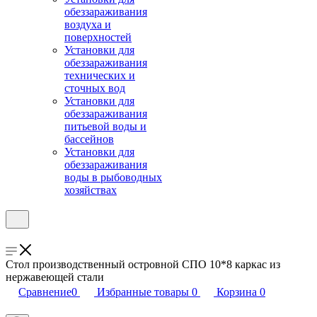
обеззараживания
воздуха и
поверхностей
Установки для
обеззараживания
технических и
сточных вод
Установки для
обеззараживания
питьевой воды и
бассейнов
Установки для
обеззараживания
воды в рыбоводных
хозяйствах
Стол производственный островной СПО 10*8 каркас из
нержавеющей стали
Сравнение
0
Избранные товары
0
Корзина
0