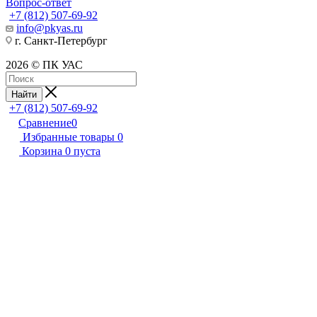
Вопрос-ответ
+7 (812) 507-69-92
info@pkyas.ru
г. Санкт-Петербург
2026 © ПК УАС
Найти
+7 (812) 507-69-92
Сравнение
0
Избранные товары
0
Корзина
0
пуста