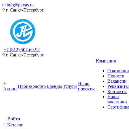
info@pkyas.ru
г. Санкт-Петербург
+7 (812) 507-69-92
г. Санкт-Петербург
Компания
О компан
Новости
Вакансии
Наши
Производство
Бренды
Услуги
Реквизиты
Акции
проекты
Контакты
Наши
заказчики
Сертифик
Войти
Каталог