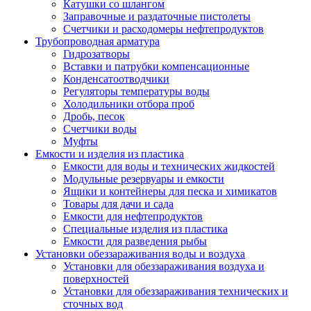
Катушки со шлангом
Заправочные и раздаточные пистолеты
Счетчики и расходомеры нефтепродуктов
Трубопроводная арматура
Гидрозатворы
Вставки и патрубки компенсационные
Конденсатоотводчики
Регуляторы температуры воды
Холодильники отбора проб
Дробь, песок
Счетчики воды
Муфты
Емкости и изделия из пластика
Емкости для воды и технических жидкостей
Модульные резервуары и емкости
Ящики и контейнеры для песка и химикатов
Товары для дачи и сада
Емкости для нефтепродуктов
Специальные изделия из пластика
Емкости для разведения рыбы
Установки обеззараживания воды и воздуха
Установки для обеззараживания воздуха и
поверхностей
Установки для обеззараживания технических и
сточных вод