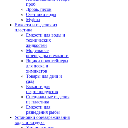
проб
Дробь, песок
Счетчики воды
Муфты
Емкости и изделия из
пластика
Емкости для воды и
технических
жидкостей
Модульные
резервуары и емкости
Ящики и контейнеры
для песка и
химикатов
Товары для дачи и
сада
Емкости для
нефтепродуктов
Специальные изделия
из пластика
Емкости для
разведения рыбы
Установки обеззараживания
воды и воздуха
Установки для