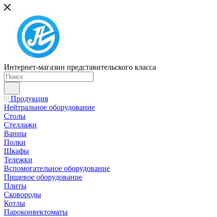
Интернет-магазин представительского класса
Продукция
Нейтральное оборудование
Столы
Стеллажи
Ванны
Полки
Шкафы
Тележки
Вспомогательное оборудование
Пищевое оборудование
Плиты
Сковороды
Котлы
Пароконвектоматы