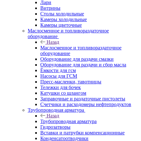
Лари
Витрины
Столы холодильные
Камеры холодильные
Камеры цветочные
Маслосменное и топливораздаточное
оборудование
Назад
Маслосменное и топливораздаточное
оборудование
Оборудование для раздачи смазки
Оборудование для раздачи и сбор масла
Ёмкости для гсм
Насосы для ГСМ
Пресс-масленки, тавотницы
Тележки для бочек
Катушки со шлангом
Заправочные и раздаточные пистолеты
Счетчики и расходомеры нефтепродуктов
Трубопроводная арматура
Назад
Трубопроводная арматура
Гидрозатворы
Вставки и патрубки компенсационные
Конденсатоотводчики