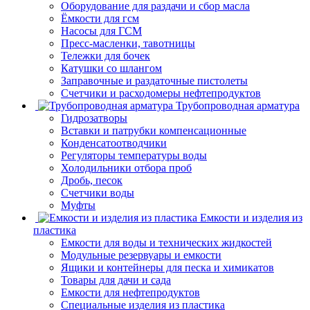
Оборудование для раздачи и сбор масла
Ёмкости для гсм
Насосы для ГСМ
Пресс-масленки, тавотницы
Тележки для бочек
Катушки со шлангом
Заправочные и раздаточные пистолеты
Счетчики и расходомеры нефтепродуктов
Трубопроводная арматура
Гидрозатворы
Вставки и патрубки компенсационные
Конденсатоотводчики
Регуляторы температуры воды
Холодильники отбора проб
Дробь, песок
Счетчики воды
Муфты
Емкости и изделия из
пластика
Емкости для воды и технических жидкостей
Модульные резервуары и емкости
Ящики и контейнеры для песка и химикатов
Товары для дачи и сада
Емкости для нефтепродуктов
Специальные изделия из пластика