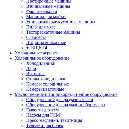
Протирочные машины
Взбивальные машины
Фаршемешалки
Машины для мойки
Универсальные кухонные машины
Пилы для мяса
Тестораскаточные машины
Слайсеры
Шприцы колбасные
+ ЕЩЕ 14
Холодильные агрегаты
Холодильное оборудование
Холодильники
Лари
Витрины
Столы холодильные
Камеры холодильные
Камеры цветочные
Маслосменное и топливораздаточное оборудование
Оборудование для раздачи смазки
Оборудование для раздачи и сбор масла
Ёмкости для гсм
Насосы для ГСМ
Пресс-масленки, тавотницы
Тележки для бочек