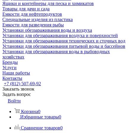
Ящики и контейнеры для песка и химикатов
Товары для дачи и сада
Емкости для нефтепродуктов
Специальные изделия из пластика
Емкости для разведения рыбы
Установки обеззараживания воды и воздуха
Установки для обеззараживания воздуха и поверхностей
Установки для обеззараживания технических и сточных вод
Установки для обеззараживания питьевой воды и бассейнов
Установки для обеззараживания воды в рыбоводных
хозяйствах
Бренды
Услуги
Наши работы
Контакты
+7 (812) 507-69-92
Заказать звонок
Задать вопрос
Войти
Корзина
0
Избранные товары
0
Сравнение товаров
0