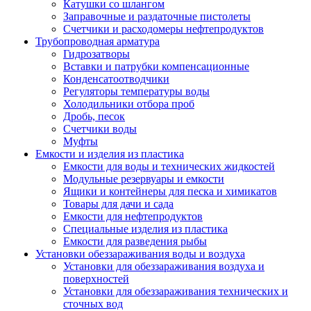
Катушки со шлангом
Заправочные и раздаточные пистолеты
Счетчики и расходомеры нефтепродуктов
Трубопроводная арматура
Гидрозатворы
Вставки и патрубки компенсационные
Конденсатоотводчики
Регуляторы температуры воды
Холодильники отбора проб
Дробь, песок
Счетчики воды
Муфты
Емкости и изделия из пластика
Емкости для воды и технических жидкостей
Модульные резервуары и емкости
Ящики и контейнеры для песка и химикатов
Товары для дачи и сада
Емкости для нефтепродуктов
Специальные изделия из пластика
Емкости для разведения рыбы
Установки обеззараживания воды и воздуха
Установки для обеззараживания воздуха и
поверхностей
Установки для обеззараживания технических и
сточных вод