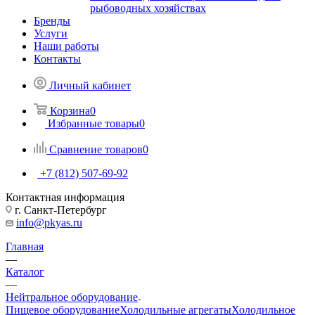
рыбоводных хозяйствах
Бренды
Услуги
Наши работы
Контакты
Личный кабинет
Корзина
0
Избранные товары
0
Сравнение товаров
0
+7 (812) 507-69-92
Контактная информация
г. Санкт-Петербург
info@pkyas.ru
Главная
—
Каталог
—
Нейтральное оборудование
Пищевое оборудование
Холодильные агрегаты
Холодильное