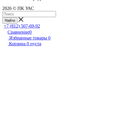
2026 © ПК УАС
Найти
+7 (812) 507-69-92
Сравнение
0
Избранные товары
0
Корзина
0
пуста