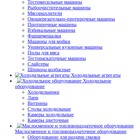
Тестомесильные машины
Рыбоочистительные машины
Мясорыхлители
Овощерезательно-протирочные машины
Протирочные машины
Взбивальные машины
Фаршемешалки
Машины для мойки
Универсальные кухонные машины
Пилы для мяса
Тестораскаточные машины
Слайсеры
Шприцы колбасные
Холодильные агрегаты
Холодильное
оборудование
Холодильники
Лари
Витрины
Столы холодильные
Камеры холодильные
Камеры цветочные
Маслосменное и топливораздаточное оборудование
Оборудование для раздачи смазки