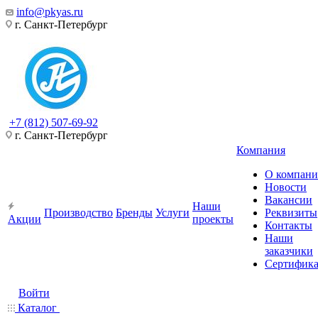
info@pkyas.ru
г. Санкт-Петербург
+7 (812) 507-69-92
г. Санкт-Петербург
Компания
О компан
Новости
Вакансии
Наши
Производство
Бренды
Услуги
Реквизиты
Акции
проекты
Контакты
Наши
заказчики
Сертифик
Войти
Каталог