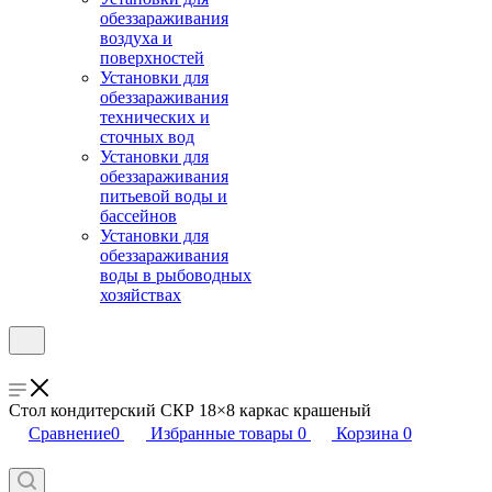
обеззараживания
воздуха и
поверхностей
Установки для
обеззараживания
технических и
сточных вод
Установки для
обеззараживания
питьевой воды и
бассейнов
Установки для
обеззараживания
воды в рыбоводных
хозяйствах
Стол кондитерский СКР 18×8 каркас крашеный
Сравнение
0
Избранные товары
0
Корзина
0