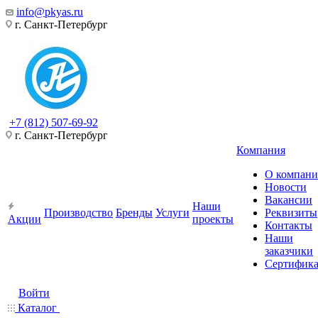
info@pkyas.ru
г. Санкт-Петербург
+7 (812) 507-69-92
г. Санкт-Петербург
Компания
О компан
Новости
Вакансии
Наши
Производство
Бренды
Услуги
Реквизиты
Акции
проекты
Контакты
Наши
заказчики
Сертифик
Войти
Каталог