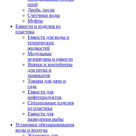
проб
Дробь, песок
Счетчики воды
Муфты
Емкости и изделия из
пластика
Емкости для воды и
технических
жидкостей
Модульные
резервуары и емкости
Ящики и контейнеры
для песка и
химикатов
Товары для дачи и
сада
Емкости для
нефтепродуктов
Специальные изделия
из пластика
Емкости для
разведения рыбы
Установки обеззараживания
воды и воздуха
Установки для