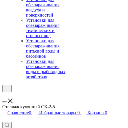
обеззараживания
воздуха и
поверхностей
Установки для
обеззараживания
технических и
сточных вод
Установки для
обеззараживания
питьевой воды и
бассейнов
Установки для
обеззараживания
воды в рыбоводных
хозяйствах
Стеллаж кухонный СК-2-5
Сравнение
0
Избранные товары
0
Корзина
0