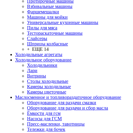
Протирочные машины
Взбивальные машины
Фаршемешалки
Машины для мойки
Универсальные кухонные машины
Пилы для мяса
Тестораскаточные машины
Слайсеры
Шприцы колбасные
+ ЕЩЕ 14
Холодильные агрегаты
Холодильное оборудование
Холодильники
Лари
Витрины
Столы холодильные
Камеры холодильные
Камеры цветочные
Маслосменное и топливораздаточное оборудование
Оборудование для раздачи смазки
Оборудование для раздачи и сбор масла
Ёмкости для гсм
Насосы для ГСМ
Пресс-масленки, тавотницы
Тележки для бочек