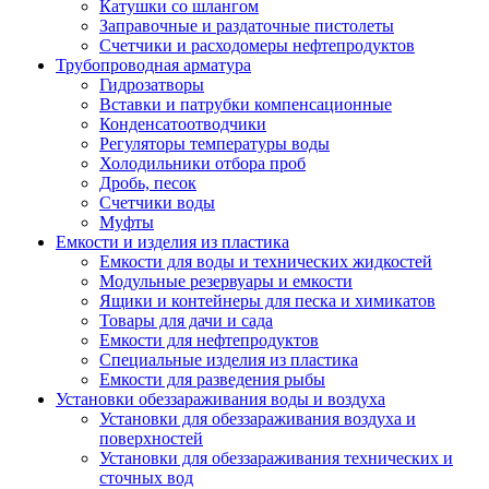
Катушки со шлангом
Заправочные и раздаточные пистолеты
Счетчики и расходомеры нефтепродуктов
Трубопроводная арматура
Гидрозатворы
Вставки и патрубки компенсационные
Конденсатоотводчики
Регуляторы температуры воды
Холодильники отбора проб
Дробь, песок
Счетчики воды
Муфты
Емкости и изделия из пластика
Емкости для воды и технических жидкостей
Модульные резервуары и емкости
Ящики и контейнеры для песка и химикатов
Товары для дачи и сада
Емкости для нефтепродуктов
Специальные изделия из пластика
Емкости для разведения рыбы
Установки обеззараживания воды и воздуха
Установки для обеззараживания воздуха и
поверхностей
Установки для обеззараживания технических и
сточных вод