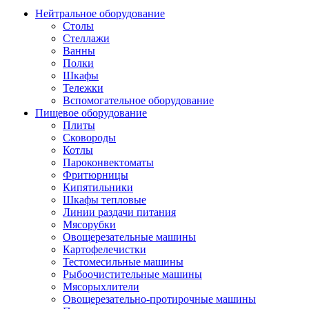
Нейтральное оборудование
Столы
Стеллажи
Ванны
Полки
Шкафы
Тележки
Вспомогательное оборудование
Пищевое оборудование
Плиты
Сковороды
Котлы
Пароконвектоматы
Фритюрницы
Кипятильники
Шкафы тепловые
Линии раздачи питания
Мясорубки
Овощерезательные машины
Картофелечистки
Тестомесильные машины
Рыбоочистительные машины
Мясорыхлители
Овощерезательно-протирочные машины