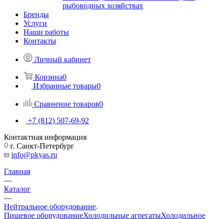
рыбоводных хозяйствах
Бренды
Услуги
Наши работы
Контакты
Личный кабинет
Корзина
0
Избранные товары
0
Сравнение товаров
0
+7 (812) 507-69-92
Контактная информация
г. Санкт-Петербург
info@pkyas.ru
Главная
—
Каталог
—
Нейтральное оборудование
Пищевое оборудование
Холодильные агрегаты
Холодильное