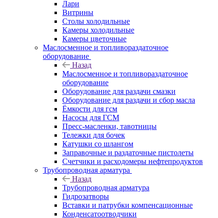
Лари
Витрины
Столы холодильные
Камеры холодильные
Камеры цветочные
Маслосменное и топливораздаточное
оборудование
Назад
Маслосменное и топливораздаточное
оборудование
Оборудование для раздачи смазки
Оборудование для раздачи и сбор масла
Ёмкости для гсм
Насосы для ГСМ
Пресс-масленки, тавотницы
Тележки для бочек
Катушки со шлангом
Заправочные и раздаточные пистолеты
Счетчики и расходомеры нефтепродуктов
Трубопроводная арматура
Назад
Трубопроводная арматура
Гидрозатворы
Вставки и патрубки компенсационные
Конденсатоотводчики