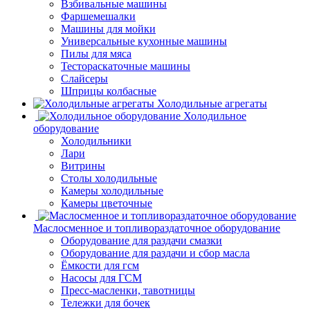
Взбивальные машины
Фаршемешалки
Машины для мойки
Универсальные кухонные машины
Пилы для мяса
Тестораскаточные машины
Слайсеры
Шприцы колбасные
Холодильные агрегаты
Холодильное
оборудование
Холодильники
Лари
Витрины
Столы холодильные
Камеры холодильные
Камеры цветочные
Маслосменное и топливораздаточное оборудование
Оборудование для раздачи смазки
Оборудование для раздачи и сбор масла
Ёмкости для гсм
Насосы для ГСМ
Пресс-масленки, тавотницы
Тележки для бочек