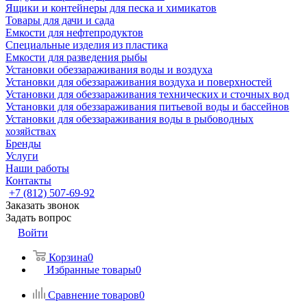
Ящики и контейнеры для песка и химикатов
Товары для дачи и сада
Емкости для нефтепродуктов
Специальные изделия из пластика
Емкости для разведения рыбы
Установки обеззараживания воды и воздуха
Установки для обеззараживания воздуха и поверхностей
Установки для обеззараживания технических и сточных вод
Установки для обеззараживания питьевой воды и бассейнов
Установки для обеззараживания воды в рыбоводных
хозяйствах
Бренды
Услуги
Наши работы
Контакты
+7 (812) 507-69-92
Заказать звонок
Задать вопрос
Войти
Корзина
0
Избранные товары
0
Сравнение товаров
0