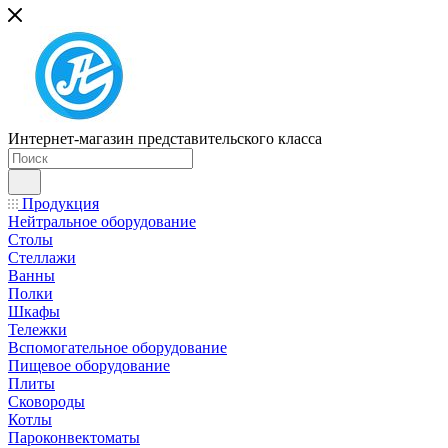
Интернет-магазин представительского класса
Продукция
Нейтральное оборудование
Столы
Стеллажи
Ванны
Полки
Шкафы
Тележки
Вспомогательное оборудование
Пищевое оборудование
Плиты
Сковороды
Котлы
Пароконвектоматы