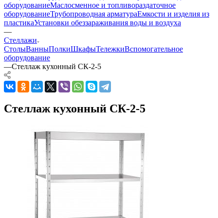
оборудование
Маслосменное и топливораздаточное
оборудование
Трубопроводная арматура
Емкости и изделия из
пластика
Установки обеззараживания воды и воздуха
—
Стеллажи
Столы
Ванны
Полки
Шкафы
Тележки
Вспомогательное
оборудование
—
Стеллаж кухонный СК-2-5
Стеллаж кухонный СК-2-5