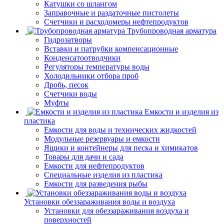
Катушки со шлангом
Заправочные и раздаточные пистолеты
Счетчики и расходомеры нефтепродуктов
Трубопроводная арматура
Гидрозатворы
Вставки и патрубки компенсационные
Конденсатоотводчики
Регуляторы температуры воды
Холодильники отбора проб
Дробь, песок
Счетчики воды
Муфты
Емкости и изделия из
пластика
Емкости для воды и технических жидкостей
Модульные резервуары и емкости
Ящики и контейнеры для песка и химикатов
Товары для дачи и сада
Емкости для нефтепродуктов
Специальные изделия из пластика
Емкости для разведения рыбы
Установки обеззараживания воды и воздуха
Установки для обеззараживания воздуха и
поверхностей