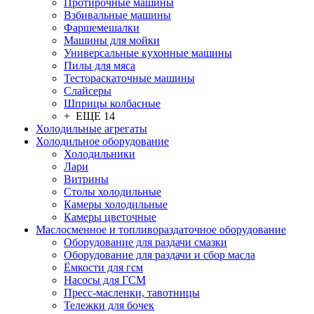
Протирочные машины
Взбивальные машины
Фаршемешалки
Машины для мойки
Универсальные кухонные машины
Пилы для мяса
Тестораскаточные машины
Слайсеры
Шприцы колбасные
+ ЕЩЕ 14
Холодильные агрегаты
Холодильное оборудование
Холодильники
Лари
Витрины
Столы холодильные
Камеры холодильные
Камеры цветочные
Маслосменное и топливораздаточное оборудование
Оборудование для раздачи смазки
Оборудование для раздачи и сбор масла
Ёмкости для гсм
Насосы для ГСМ
Пресс-масленки, тавотницы
Тележки для бочек