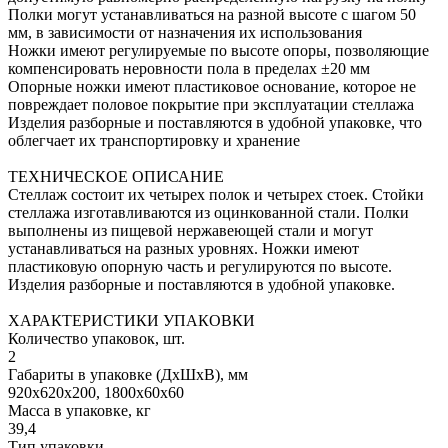
Полки могут устанавливаться на разной высоте с шагом 50
мм, в зависимости от назначения их использования
Ножки имеют регулируемые по высоте опоры, позволяющие
компенсировать неровности пола в пределах ±20 мм
Опорные ножки имеют пластиковое основание, которое не
повреждает половое покрытие при эксплуатации стеллажа
Изделия разборные и поставляются в удобной упаковке, что
облегчает их транспортировку и хранение
ТЕХНИЧЕСКОЕ ОПИСАНИЕ
Стеллаж состоит их четырех полок и четырех стоек. Стойки
стеллажа изготавливаются из оцинкованной стали. Полки
выполнены из пищевой нержавеющей стали и могут
устанавливаться на разных уровнях. Ножки имеют
пластиковую опорную часть и регулируются по высоте.
Изделия разборные и поставляются в удобной упаковке.
ХАРАКТЕРИСТИКИ УПАКОВКИ
Количество упаковок, шт.
2
Габариты в упаковке (ДхШхВ), мм
920х620х200, 1800х60х60
Масса в упаковке, кг
39,4
Тип упаковки