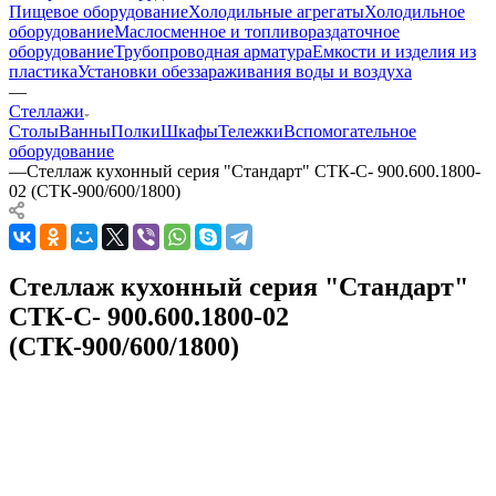
Пищевое оборудование
Холодильные агрегаты
Холодильное
оборудование
Маслосменное и топливораздаточное
оборудование
Трубопроводная арматура
Емкости и изделия из
пластика
Установки обеззараживания воды и воздуха
—
Стеллажи
Столы
Ванны
Полки
Шкафы
Тележки
Вспомогательное
оборудование
—
Стеллаж кухонный серия "Стандарт" СТК-С- 900.600.1800-
02 (СТК-900/600/1800)
Стеллаж кухонный серия "Стандарт"
СТК-С- 900.600.1800-02
(СТК-900/600/1800)