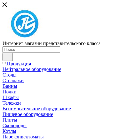
Интернет-магазин представительского класса
Продукция
Нейтральное оборудование
Столы
Стеллажи
Ванны
Полки
Шкафы
Тележки
Вспомогательное оборудование
Пищевое оборудование
Плиты
Сковороды
Котлы
Пароконвектоматы