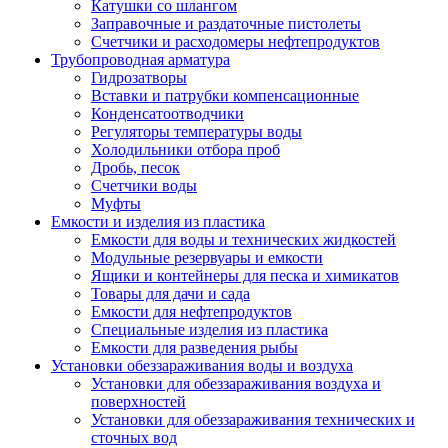
Катушки со шлангом
Заправочные и раздаточные пистолеты
Счетчики и расходомеры нефтепродуктов
Трубопроводная арматура
Гидрозатворы
Вставки и патрубки компенсационные
Конденсатоотводчики
Регуляторы температуры воды
Холодильники отбора проб
Дробь, песок
Счетчики воды
Муфты
Емкости и изделия из пластика
Емкости для воды и технических жидкостей
Модульные резервуары и емкости
Ящики и контейнеры для песка и химикатов
Товары для дачи и сада
Емкости для нефтепродуктов
Специальные изделия из пластика
Емкости для разведения рыбы
Установки обеззараживания воды и воздуха
Установки для обеззараживания воздуха и
поверхностей
Установки для обеззараживания технических и
сточных вод