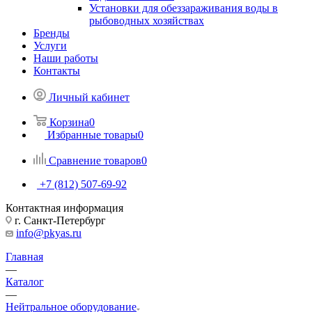
Установки для обеззараживания воды в
рыбоводных хозяйствах
Бренды
Услуги
Наши работы
Контакты
Личный кабинет
Корзина
0
Избранные товары
0
Сравнение товаров
0
+7 (812) 507-69-92
Контактная информация
г. Санкт-Петербург
info@pkyas.ru
Главная
—
Каталог
—
Нейтральное оборудование