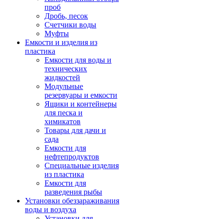
проб
Дробь, песок
Счетчики воды
Муфты
Емкости и изделия из
пластика
Емкости для воды и
технических
жидкостей
Модульные
резервуары и емкости
Ящики и контейнеры
для песка и
химикатов
Товары для дачи и
сада
Емкости для
нефтепродуктов
Специальные изделия
из пластика
Емкости для
разведения рыбы
Установки обеззараживания
воды и воздуха
Установки для