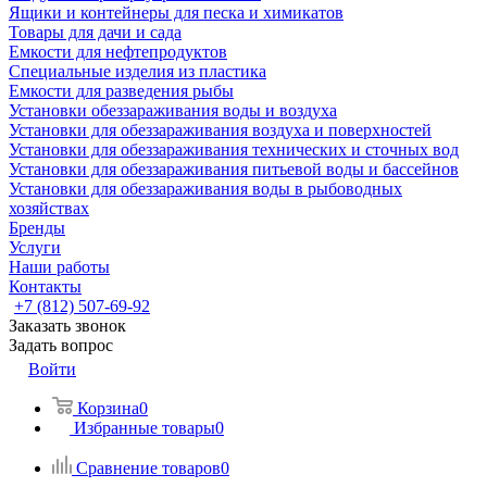
Ящики и контейнеры для песка и химикатов
Товары для дачи и сада
Емкости для нефтепродуктов
Специальные изделия из пластика
Емкости для разведения рыбы
Установки обеззараживания воды и воздуха
Установки для обеззараживания воздуха и поверхностей
Установки для обеззараживания технических и сточных вод
Установки для обеззараживания питьевой воды и бассейнов
Установки для обеззараживания воды в рыбоводных
хозяйствах
Бренды
Услуги
Наши работы
Контакты
+7 (812) 507-69-92
Заказать звонок
Задать вопрос
Войти
Корзина
0
Избранные товары
0
Сравнение товаров
0