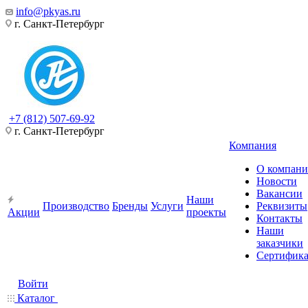
info@pkyas.ru
г. Санкт-Петербург
+7 (812) 507-69-92
г. Санкт-Петербург
Компания
О компан
Новости
Вакансии
Наши
Производство
Бренды
Услуги
Реквизиты
Акции
проекты
Контакты
Наши
заказчики
Сертифик
Войти
Каталог