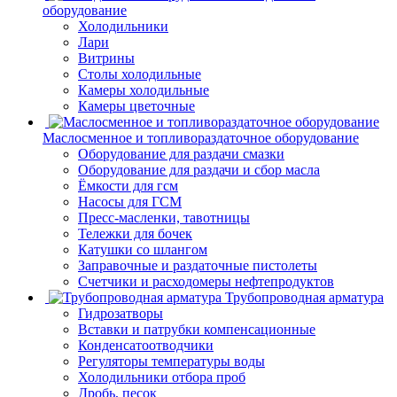
оборудование
Холодильники
Лари
Витрины
Столы холодильные
Камеры холодильные
Камеры цветочные
Маслосменное и топливораздаточное оборудование
Оборудование для раздачи смазки
Оборудование для раздачи и сбор масла
Ёмкости для гсм
Насосы для ГСМ
Пресс-масленки, тавотницы
Тележки для бочек
Катушки со шлангом
Заправочные и раздаточные пистолеты
Счетчики и расходомеры нефтепродуктов
Трубопроводная арматура
Гидрозатворы
Вставки и патрубки компенсационные
Конденсатоотводчики
Регуляторы температуры воды
Холодильники отбора проб
Дробь, песок