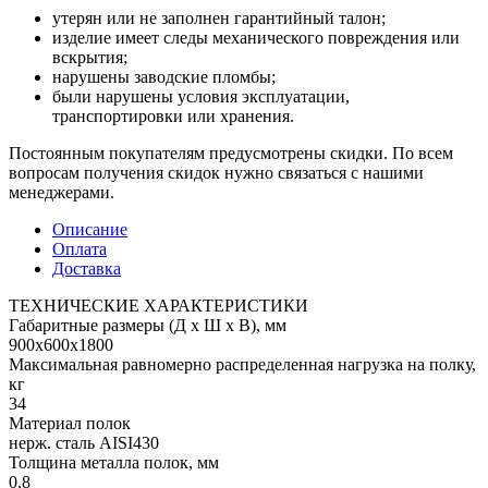
утерян или не заполнен гарантийный талон;
изделие имеет следы механического повреждения или
вскрытия;
нарушены заводские пломбы;
были нарушены условия эксплуатации,
транспортировки или хранения.
Постоянным покупателям предусмотрены скидки. По всем
вопросам получения скидок нужно связаться с нашими
менеджерами.
Описание
Оплата
Доставка
ТЕХНИЧЕСКИЕ ХАРАКТЕРИСТИКИ
Габаритные размеры (Д х Ш х В), мм
900х600х1800
Максимальная равномерно распределенная нагрузка на полку,
кг
34
Материал полок
нерж. сталь AISI430
Толщина металла полок, мм
0,8