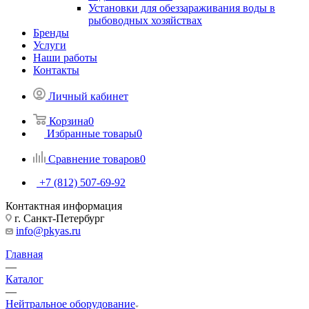
Установки для обеззараживания воды в
рыбоводных хозяйствах
Бренды
Услуги
Наши работы
Контакты
Личный кабинет
Корзина
0
Избранные товары
0
Сравнение товаров
0
+7 (812) 507-69-92
Контактная информация
г. Санкт-Петербург
info@pkyas.ru
Главная
—
Каталог
—
Нейтральное оборудование