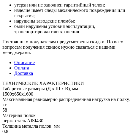
утерян или не заполнен гарантийный талон;
изделие имеет следы механического повреждения или
вскрытия;
нарушены заводские пломбы;
были нарушены условия эксплуатации,
транспортировки или хранения.
Постоянным покупателям предусмотрены скидки. По всем
вопросам получения скидок нужно связаться с нашими
менеджерами.
Описание
Оплата
Доставка
ТЕХНИЧЕСКИЕ ХАРАКТЕРИСТИКИ
Габаритные размеры (Д х Ш х В), мм
1500х650х1600
Максимальная равномерно распределенная нагрузка на полку,
кг
58
Материал полок
нерж. сталь AISI430
Толщина металла полок, мм
0,8