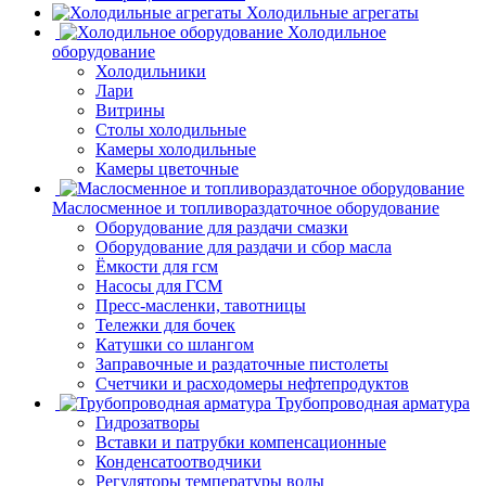
Холодильные агрегаты
Холодильное
оборудование
Холодильники
Лари
Витрины
Столы холодильные
Камеры холодильные
Камеры цветочные
Маслосменное и топливораздаточное оборудование
Оборудование для раздачи смазки
Оборудование для раздачи и сбор масла
Ёмкости для гсм
Насосы для ГСМ
Пресс-масленки, тавотницы
Тележки для бочек
Катушки со шлангом
Заправочные и раздаточные пистолеты
Счетчики и расходомеры нефтепродуктов
Трубопроводная арматура
Гидрозатворы
Вставки и патрубки компенсационные
Конденсатоотводчики
Регуляторы температуры воды