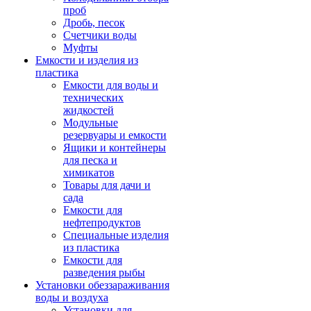
проб
Дробь, песок
Счетчики воды
Муфты
Емкости и изделия из
пластика
Емкости для воды и
технических
жидкостей
Модульные
резервуары и емкости
Ящики и контейнеры
для песка и
химикатов
Товары для дачи и
сада
Емкости для
нефтепродуктов
Специальные изделия
из пластика
Емкости для
разведения рыбы
Установки обеззараживания
воды и воздуха
Установки для