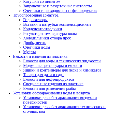
Катушки со шлангом
Заправочные и раздаточные пистолеты
Счетчики и расходомеры нефтепродуктов
Трубопроводная арматура
Гидрозатворы
Вставки и патрубки компенсационные
Конденсатоотводчики
Регуляторы температуры воды
Холодильники отбора проб
Дробь, песок
Счетчики воды
Муфты
Емкости и изделия из пластика
Емкости для воды и технических жидкостей
Модульные резервуары и емкости
Ящики и контейнеры для песка и химикатов
Товары для дачи и сада
Емкости для нефтепродуктов
Специальные изделия из пластика
Емкости для разведения рыбы
Установки обеззараживания воды и воздуха
Установки для обеззараживания воздуха и
поверхностей
Установки для обеззараживания технических и
сточных вод