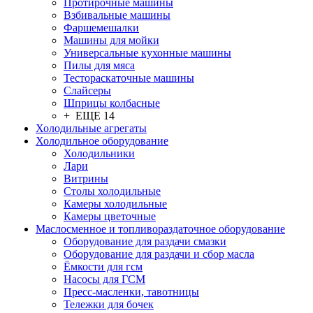
Протирочные машины
Взбивальные машины
Фаршемешалки
Машины для мойки
Универсальные кухонные машины
Пилы для мяса
Тестораскаточные машины
Слайсеры
Шприцы колбасные
+ ЕЩЕ 14
Холодильные агрегаты
Холодильное оборудование
Холодильники
Лари
Витрины
Столы холодильные
Камеры холодильные
Камеры цветочные
Маслосменное и топливораздаточное оборудование
Оборудование для раздачи смазки
Оборудование для раздачи и сбор масла
Ёмкости для гсм
Насосы для ГСМ
Пресс-масленки, тавотницы
Тележки для бочек