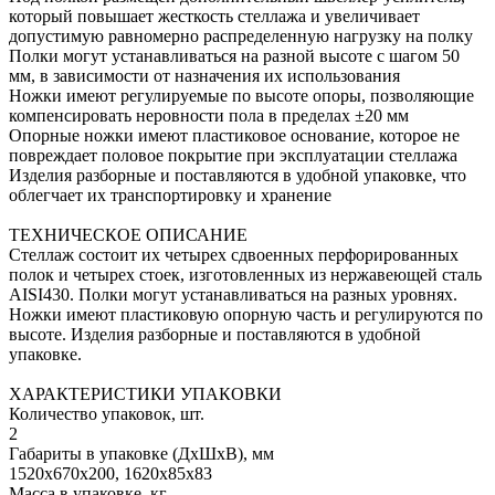
который повышает жесткость стеллажа и увеличивает
допустимую равномерно распределенную нагрузку на полку
Полки могут устанавливаться на разной высоте с шагом 50
мм, в зависимости от назначения их использования
Ножки имеют регулируемые по высоте опоры, позволяющие
компенсировать неровности пола в пределах ±20 мм
Опорные ножки имеют пластиковое основание, которое не
повреждает половое покрытие при эксплуатации стеллажа
Изделия разборные и поставляются в удобной упаковке, что
облегчает их транспортировку и хранение
ТЕХНИЧЕСКОЕ ОПИСАНИЕ
Стеллаж состоит их четырех сдвоенных перфорированных
полок и четырех стоек, изготовленных из нержавеющей сталь
AISI430. Полки могут устанавливаться на разных уровнях.
Ножки имеют пластиковую опорную часть и регулируются по
высоте. Изделия разборные и поставляются в удобной
упаковке.
ХАРАКТЕРИСТИКИ УПАКОВКИ
Количество упаковок, шт.
2
Габариты в упаковке (ДхШхВ), мм
1520х670х200, 1620х85х83
Масса в упаковке, кг