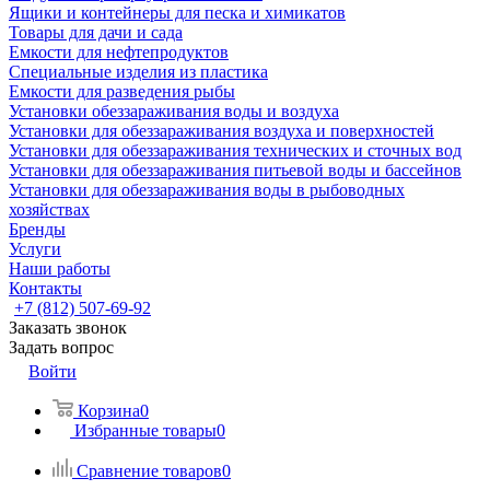
Ящики и контейнеры для песка и химикатов
Товары для дачи и сада
Емкости для нефтепродуктов
Специальные изделия из пластика
Емкости для разведения рыбы
Установки обеззараживания воды и воздуха
Установки для обеззараживания воздуха и поверхностей
Установки для обеззараживания технических и сточных вод
Установки для обеззараживания питьевой воды и бассейнов
Установки для обеззараживания воды в рыбоводных
хозяйствах
Бренды
Услуги
Наши работы
Контакты
+7 (812) 507-69-92
Заказать звонок
Задать вопрос
Войти
Корзина
0
Избранные товары
0
Сравнение товаров
0