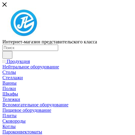
Интернет-магазин представительского класса
Продукция
Нейтральное оборудование
Столы
Стеллажи
Ванны
Полки
Шкафы
Тележки
Вспомогательное оборудование
Пищевое оборудование
Плиты
Сковороды
Котлы
Пароконвектоматы