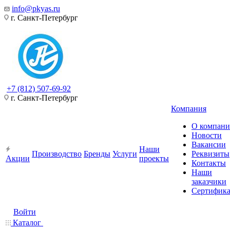
info@pkyas.ru
г. Санкт-Петербург
+7 (812) 507-69-92
г. Санкт-Петербург
Компания
О компан
Новости
Вакансии
Наши
Производство
Бренды
Услуги
Реквизиты
Акции
проекты
Контакты
Наши
заказчики
Сертифик
Войти
Каталог