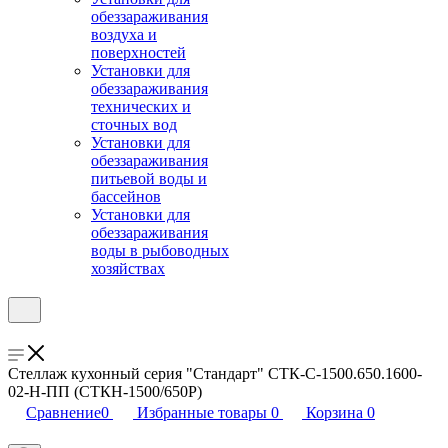
обеззараживания
воздуха и
поверхностей
Установки для
обеззараживания
технических и
сточных вод
Установки для
обеззараживания
питьевой воды и
бассейнов
Установки для
обеззараживания
воды в рыбоводных
хозяйствах
Стеллаж кухонный серия "Стандарт" СТК-С-1500.650.1600-
02-Н-ПП (СТКН-1500/650Р)
Сравнение
0
Избранные товары
0
Корзина
0