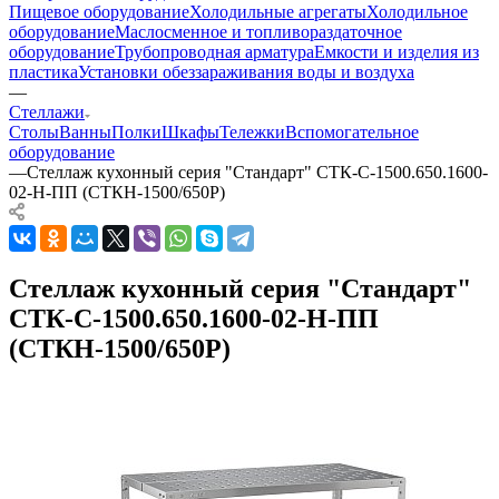
Пищевое оборудование
Холодильные агрегаты
Холодильное
оборудование
Маслосменное и топливораздаточное
оборудование
Трубопроводная арматура
Емкости и изделия из
пластика
Установки обеззараживания воды и воздуха
—
Стеллажи
Столы
Ванны
Полки
Шкафы
Тележки
Вспомогательное
оборудование
—
Стеллаж кухонный серия "Стандарт" СТК-С-1500.650.1600-
02-Н-ПП (СТКН-1500/650Р)
Стеллаж кухонный серия "Стандарт"
СТК-С-1500.650.1600-02-Н-ПП
(СТКН-1500/650Р)