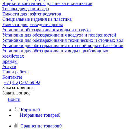
Ящики и контейнеры для песка и химикатов
Товары для дачи и сада
Емкости для нефтепродуктов
Специальные изделия из пластика
Емкости для разведения рыбы
Установки обеззараживания воды и воздуха
Установки для обеззараживания воздуха и поверхностей
Установки для обеззараживания технических и сточных вод
Установки для обеззараживания питьевой воды и бассейнов
Установки для обеззараживания воды в рыбоводных
хозяйствах
Бренды
Услуги
Наши работы
Контакты
+7 (812) 507-69-92
Заказать звонок
Задать вопрос
Войти
Корзина
0
Избранные товары
0
Сравнение товаров
0