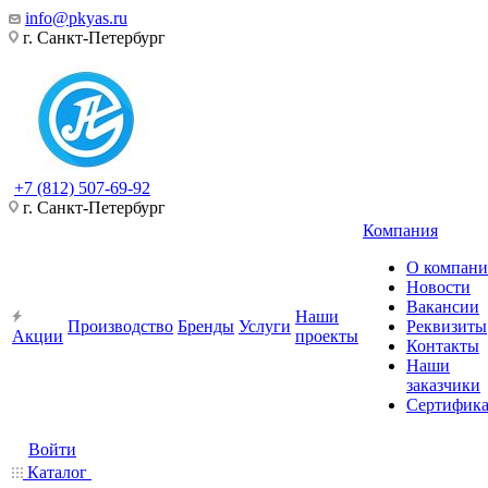
info@pkyas.ru
г. Санкт-Петербург
+7 (812) 507-69-92
г. Санкт-Петербург
Компания
О компан
Новости
Вакансии
Наши
Производство
Бренды
Услуги
Реквизиты
Акции
проекты
Контакты
Наши
заказчики
Сертифик
Войти
Каталог