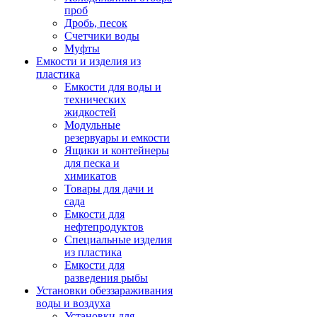
проб
Дробь, песок
Счетчики воды
Муфты
Емкости и изделия из
пластика
Емкости для воды и
технических
жидкостей
Модульные
резервуары и емкости
Ящики и контейнеры
для песка и
химикатов
Товары для дачи и
сада
Емкости для
нефтепродуктов
Специальные изделия
из пластика
Емкости для
разведения рыбы
Установки обеззараживания
воды и воздуха
Установки для