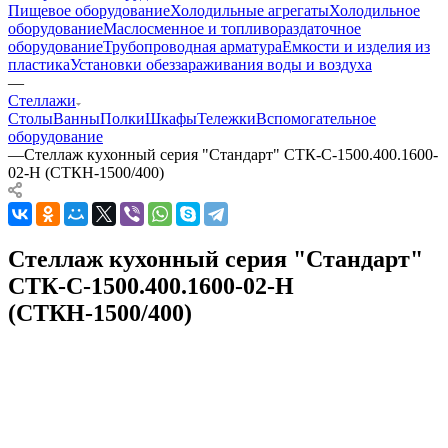
Пищевое оборудование
Холодильные агрегаты
Холодильное
оборудование
Маслосменное и топливораздаточное
оборудование
Трубопроводная арматура
Емкости и изделия из
пластика
Установки обеззараживания воды и воздуха
—
Стеллажи
Столы
Ванны
Полки
Шкафы
Тележки
Вспомогательное
оборудование
—
Стеллаж кухонный серия "Стандарт" СТК-С-1500.400.1600-
02-Н (СТКН-1500/400)
Стеллаж кухонный серия "Стандарт"
СТК-С-1500.400.1600-02-Н
(СТКН-1500/400)