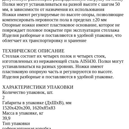
Полки могут устанавливаться на разной высоте с шагом 50
мм, в зависимости от назначения их использования
Ножки имеют регулируемые по высоте опоры, позволяющие
компенсировать неровности пола в пределах ±20 мм
Опорные ножки имеют пластиковое основание, которое не
повреждает половое покрытие при эксплуатации стеллажа
Изделия разборные и поставляются в удобной упаковке, что
облегчает их транспортировку и хранение
ТЕХНИЧЕСКОЕ ОПИСАНИЕ
Стеллаж состоит их четырех полок и четырех стоек,
изготовленных из нержавеющей сталь AISI430. Полки могут
устанавливаться на разных уровнях. Ножки имеют
пластиковую опорную часть и регулируются по высоте.
Изделия разборные и поставляются в удобной упаковке.
ХАРАКТЕРИСТИКИ УПАКОВКИ
Количество упаковок, шт.
2
Габариты в упаковке (ДхШхВ), мм
1520х420х200, 1620х85х83
Масса в упаковке, кг
39,9
Тип упаковки
гофрокартонная коробка