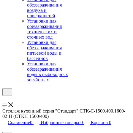
обеззараживания
воздуха и
поверхностей
Установки для
обеззараживания
технических и
сточных вод
Установки для
обеззараживания
питьевой воды и
бассейнов
Установки для
обеззараживания
воды в рыбоводных
хозяйствах
Стеллаж кухонный серия "Стандарт" СТК-С-1500.400.1600-
02-Н (СТКН-1500/400)
Сравнение
0
Избранные товары
0
Корзина
0