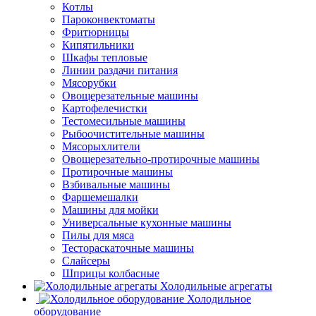
Котлы
Пароконвектоматы
Фритюрницы
Кипятильники
Шкафы тепловые
Линии раздачи питания
Мясорубки
Овощерезательные машины
Картофелечистки
Тестомесильные машины
Рыбоочистительные машины
Мясорыхлители
Овощерезательно-протирочные машины
Протирочные машины
Взбивальные машины
Фаршемешалки
Машины для мойки
Универсальные кухонные машины
Пилы для мяса
Тестораскаточные машины
Слайсеры
Шприцы колбасные
Холодильные агрегаты
Холодильное
оборудование