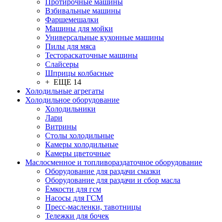
Протирочные машины
Взбивальные машины
Фаршемешалки
Машины для мойки
Универсальные кухонные машины
Пилы для мяса
Тестораскаточные машины
Слайсеры
Шприцы колбасные
+ ЕЩЕ 14
Холодильные агрегаты
Холодильное оборудование
Холодильники
Лари
Витрины
Столы холодильные
Камеры холодильные
Камеры цветочные
Маслосменное и топливораздаточное оборудование
Оборудование для раздачи смазки
Оборудование для раздачи и сбор масла
Ёмкости для гсм
Насосы для ГСМ
Пресс-масленки, тавотницы
Тележки для бочек