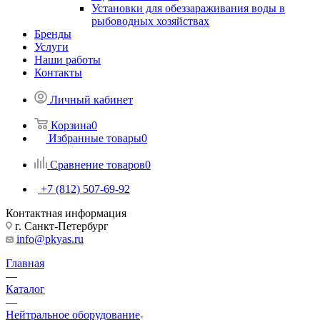
Установки для обеззараживания воды в
рыбоводных хозяйствах
Бренды
Услуги
Наши работы
Контакты
Личный кабинет
Корзина
0
Избранные товары
0
Сравнение товаров
0
+7 (812) 507-69-92
Контактная информация
г. Санкт-Петербург
info@pkyas.ru
Главная
—
Каталог
—
Нейтральное оборудование