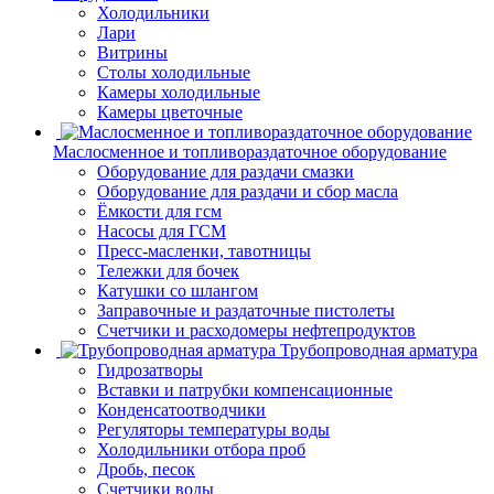
Холодильники
Лари
Витрины
Столы холодильные
Камеры холодильные
Камеры цветочные
Маслосменное и топливораздаточное оборудование
Оборудование для раздачи смазки
Оборудование для раздачи и сбор масла
Ёмкости для гсм
Насосы для ГСМ
Пресс-масленки, тавотницы
Тележки для бочек
Катушки со шлангом
Заправочные и раздаточные пистолеты
Счетчики и расходомеры нефтепродуктов
Трубопроводная арматура
Гидрозатворы
Вставки и патрубки компенсационные
Конденсатоотводчики
Регуляторы температуры воды
Холодильники отбора проб
Дробь, песок
Счетчики воды