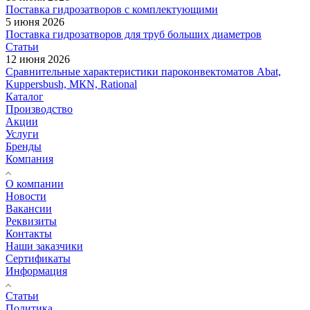
Поставка гидрозатворов с комплектующими
5 июня 2026
Поставка гидрозатворов для труб больших диаметров
Статьи
12 июня 2026
Сравнительные характеристики пароконвектоматов Abat,
Kuppersbush, МКN, Rational
Каталог
Производство
Акции
Услуги
Бренды
Компания
О компании
Новости
Вакансии
Реквизиты
Контакты
Наши заказчики
Сертификаты
Информация
Статьи
Политика