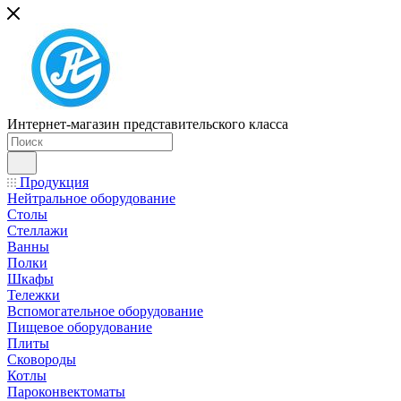
Интернет-магазин представительского класса
Продукция
Нейтральное оборудование
Столы
Стеллажи
Ванны
Полки
Шкафы
Тележки
Вспомогательное оборудование
Пищевое оборудование
Плиты
Сковороды
Котлы
Пароконвектоматы