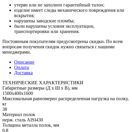
утерян или не заполнен гарантийный талон;
изделие имеет следы механического повреждения или
вскрытия;
нарушены заводские пломбы;
были нарушены условия эксплуатации,
транспортировки или хранения.
Постоянным покупателям предусмотрены скидки. По всем
вопросам получения скидок нужно связаться с нашими
менеджерами.
Описание
Оплата
Доставка
ТЕХНИЧЕСКИЕ ХАРАКТЕРИСТИКИ
Габаритные размеры (Д х Ш х В), мм
1500х400х1600
Максимальная равномерно распределенная нагрузка на полку,
кг
38
Материал полок
нерж. сталь AISI430
Толщина металла полок, мм
0,8