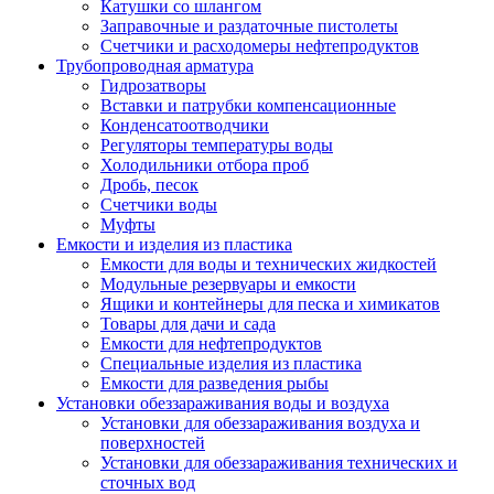
Катушки со шлангом
Заправочные и раздаточные пистолеты
Счетчики и расходомеры нефтепродуктов
Трубопроводная арматура
Гидрозатворы
Вставки и патрубки компенсационные
Конденсатоотводчики
Регуляторы температуры воды
Холодильники отбора проб
Дробь, песок
Счетчики воды
Муфты
Емкости и изделия из пластика
Емкости для воды и технических жидкостей
Модульные резервуары и емкости
Ящики и контейнеры для песка и химикатов
Товары для дачи и сада
Емкости для нефтепродуктов
Специальные изделия из пластика
Емкости для разведения рыбы
Установки обеззараживания воды и воздуха
Установки для обеззараживания воздуха и
поверхностей
Установки для обеззараживания технических и
сточных вод