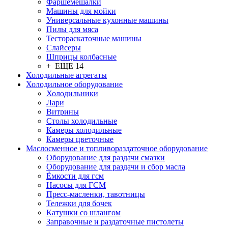
Фаршемешалки
Машины для мойки
Универсальные кухонные машины
Пилы для мяса
Тестораскаточные машины
Слайсеры
Шприцы колбасные
+ ЕЩЕ 14
Холодильные агрегаты
Холодильное оборудование
Холодильники
Лари
Витрины
Столы холодильные
Камеры холодильные
Камеры цветочные
Маслосменное и топливораздаточное оборудование
Оборудование для раздачи смазки
Оборудование для раздачи и сбор масла
Ёмкости для гсм
Насосы для ГСМ
Пресс-масленки, тавотницы
Тележки для бочек
Катушки со шлангом
Заправочные и раздаточные пистолеты