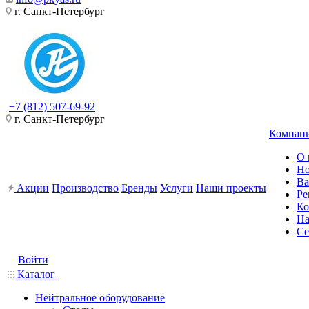
г. Санкт-Петербург
+7 (812) 507-69-92
г. Санкт-Петербург
Компан
О 
Но
Ва
Акции
Производство
Бренды
Услуги
Наши проекты
Ре
Ко
На
Се
Войти
Каталог
Нейтральное оборудование