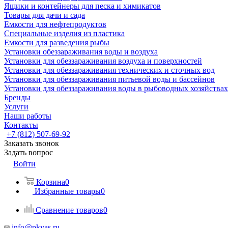
Ящики и контейнеры для песка и химикатов
Товары для дачи и сада
Емкости для нефтепродуктов
Специальные изделия из пластика
Емкости для разведения рыбы
Установки обеззараживания воды и воздуха
Установки для обеззараживания воздуха и поверхностей
Установки для обеззараживания технических и сточных вод
Установки для обеззараживания питьевой воды и бассейнов
Установки для обеззараживания воды в рыбоводных хозяйствах
Бренды
Услуги
Наши работы
Контакты
+7 (812) 507-69-92
Заказать звонок
Задать вопрос
Войти
Корзина
0
Избранные товары
0
Сравнение товаров
0
info@pkyas.ru