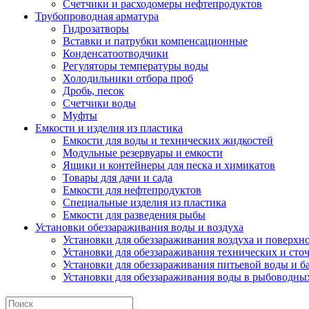
Счетчики и расходомеры нефтепродуктов
Трубопроводная арматура
Гидрозатворы
Вставки и патрубки компенсационные
Конденсатоотводчики
Регуляторы температуры воды
Холодильники отбора проб
Дробь, песок
Счетчики воды
Муфты
Емкости и изделия из пластика
Емкости для воды и технических жидкостей
Модульные резервуары и емкости
Ящики и контейнеры для песка и химикатов
Товары для дачи и сада
Емкости для нефтепродуктов
Специальные изделия из пластика
Емкости для разведения рыбы
Установки обеззараживания воды и воздуха
Установки для обеззараживания воздуха и поверхн
Установки для обеззараживания технических и сто
Установки для обеззараживания питьевой воды и б
Установки для обеззараживания воды в рыбоводных