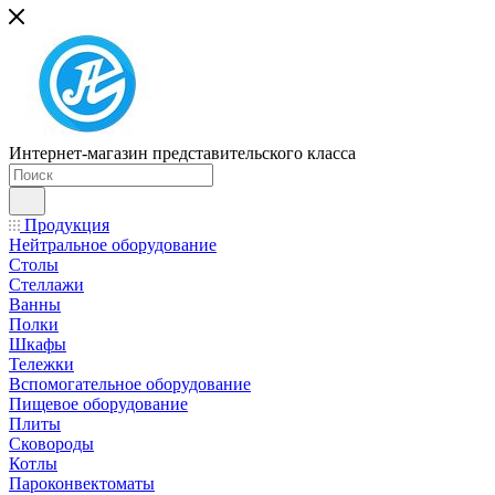
Интернет-магазин представительского класса
Продукция
Нейтральное оборудование
Столы
Стеллажи
Ванны
Полки
Шкафы
Тележки
Вспомогательное оборудование
Пищевое оборудование
Плиты
Сковороды
Котлы
Пароконвектоматы